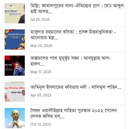
মিল্লি: জামালপুরের খাদ্য-ঐতিহ্যের প্রাণ । মোঃ আব্দুল
হাই আলহ...
Jul 29, 2026
মাসুদার রহমানের কবিতা : প্রসঙ্গ উত্তরাধুনিকতা -
আনোয়ার মল্ল...
Mar 24, 2026
অস্তাচলের পথে মুমূর্ষুর সজ্ঞা । আবদুল্লাহ আল-
হারুন...
May 17, 2025
আমিনুল ইসলামের কবিতায় নদী । সালিমুল শাহিন...
Apr 05, 2023
সৈয়দ ওয়ালীউল্লাহ সাহিত্য পুরস্কার ২০২২ পেলেন
লেখক জসিম মল্...
Oct 12, 2022