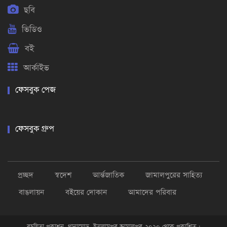
ছবি
ভিডিও
বই
আর্কাইভ
ফেসবুক পেজ
ফেসবুক গ্রুপ
প্রচ্ছদ
স্বদেশ
আর্ন্তজাতিক
জামালপুরের সাহিত্য
বাঙলায়ন
বইয়ের দোকান
আমাদের পরিবার
রচয়িতা প্রকাশন, থানামোড় ,ইসলামপুর জামালপুর-২০২০ থেকে প্রকাশিত ।