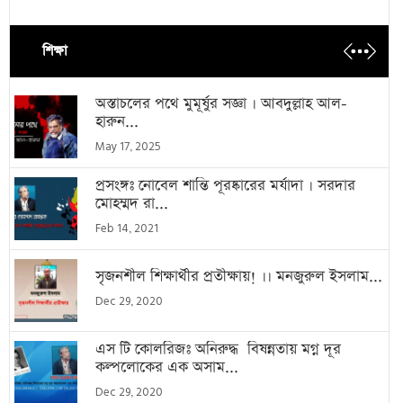
শিক্ষা
অস্তাচলের পথে মুমূর্ষুর সজ্ঞা । আবদুল্লাহ আল-
হারুন...
May 17, 2025
প্রসংঙ্গঃ নোবেল শান্তি পূরষ্কারের মর্যাদা । সরদার
মোহম্মদ রা...
Feb 14, 2021
সৃজনশীল শিক্ষার্থীর প্রতীক্ষায়! ।। মনজুরুল ইসলাম...
Dec 29, 2020
এস টি কোলরিজঃ অনিরুদ্ধ বিষন্নতায় মগ্ন দূর
কল্পলোকের এক অসাম...
Dec 29, 2020