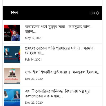
শিক্ষা
অস্তাচলের পথে মুমূর্ষুর সজ্ঞা । আবদুল্লাহ আল-
হারুন...
May 17, 2025
প্রসংঙ্গঃ নোবেল শান্তি পূরষ্কারের মর্যাদা । সরদার
মোহম্মদ রা...
Feb 14, 2021
সৃজনশীল শিক্ষার্থীর প্রতীক্ষায়! ।। মনজুরুল ইসলাম...
Dec 29, 2020
এস টি কোলরিজঃ অনিরুদ্ধ বিষন্নতায় মগ্ন দূর
কল্পলোকের এক অসাম...
Dec 29, 2020