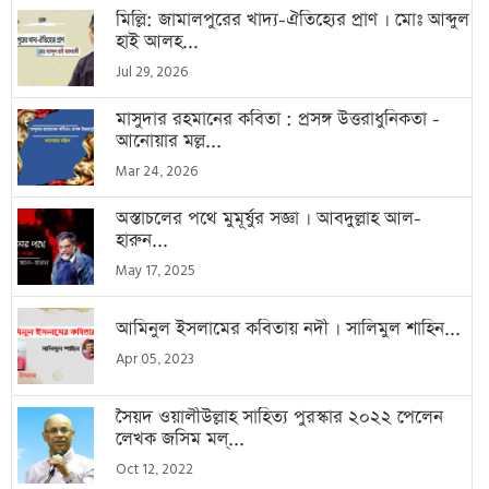
মিল্লি: জামালপুরের খাদ্য-ঐতিহ্যের প্রাণ । মোঃ আব্দুল
হাই আলহ...
Jul 29, 2026
মাসুদার রহমানের কবিতা : প্রসঙ্গ উত্তরাধুনিকতা -
আনোয়ার মল্ল...
Mar 24, 2026
অস্তাচলের পথে মুমূর্ষুর সজ্ঞা । আবদুল্লাহ আল-
হারুন...
May 17, 2025
আমিনুল ইসলামের কবিতায় নদী । সালিমুল শাহিন...
Apr 05, 2023
সৈয়দ ওয়ালীউল্লাহ সাহিত্য পুরস্কার ২০২২ পেলেন
লেখক জসিম মল্...
Oct 12, 2022