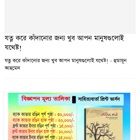
যত্ন করে কাঁদানোর জন্য খুব আপন মানুষগুলোই
যথেষ্ট!
যত্ন করে কাঁদানোর জন্য খুব আপন মানুষগুলোই যথেষ্ট! - হুমায়ূন
আহমেদ