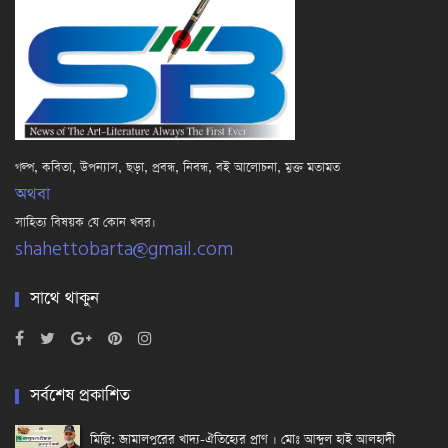
গল্প, কবিতা, উপন্যাস, ছড়া, প্রবন্ধ, নিবন্ধ, বই আলোচনা, মুক্ত মতামত
অথবা
সাহিত্য বিষয়ক যে কোন খবর।
shahettobarta@gmail.com
সাথে থাকুন
সর্বশেষ প্রকাশিত
মিল্লি: জামালপুরের খাদ্য-ঐতিহ্যের প্রাণ । মোঃ আব্দুল হাই আলহাদী