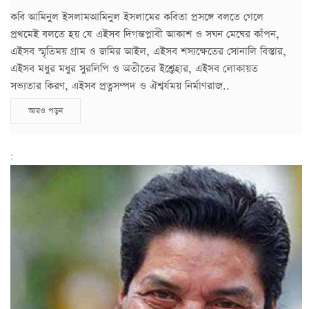
কবি আমিনুল ইসলামআমিনুল ইসলামের কবিতা প্রসঙ্গে বলতে গেলে
প্রথমেই বলতে হয় যে এইসব দিগন্তপ্লাবী আকাশ ও সঘন মেঘের কাঁপন,
এইসব স্মৃতিময় গ্রাম ও জমির আইল, এইসব শস্যক্ষেতের সোনালি বিস্তার,
এইসব মধুর মধুর সুরলিপি ও অতীতের ইশ্তেহার, এইসব লোকায়ত
সভ্যতার কিরণ, এইসব প্রত্নসম্পদ ও ঐশ্বর্যময় নির্মাণরাজ..
আরও পড়ুন
;