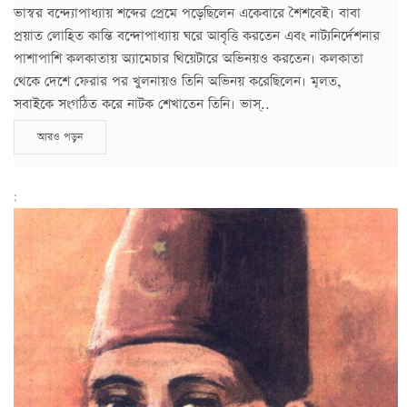
ভাস্বর বন্দ্যোপাধ্যায় শব্দের প্রেমে পড়েছিলেন একেবারে শৈশবেই। বাবা
প্রয়াত লোহিত কান্তি বন্দোপাধ্যায় ঘরে আবৃত্তি করতেন এবং নাট্যনির্দেশনার
পাশাপাশি কলকাতায় অ্যামেচার থিয়েটারে অভিনয়ও করতেন। কলকাতা
থেকে দেশে ফেরার পর খুলনায়ও তিনি অভিনয় করেছিলেন। মূলত,
সবাইকে সংগঠিত করে নাটক শেখাতেন তিনি। ভাস্..
আরও পড়ুন
;