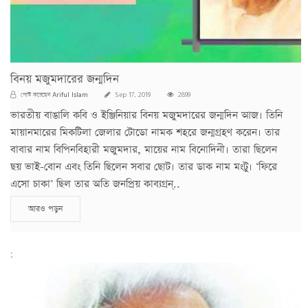
বিনয় মজুমদারের জন্মদিন
Ariful Islam
পোস্ট করেছেন
Sep 17, 2019
2899
ভারতীয় বাঙালি কবি ও ইঞ্জিনিয়ার বিনয় মজুমদারের জন্মদিন আজ। তিনি
মায়ানমারের মিকটিলা জেলার টোডো নামক শহরে জন্মগ্রহণ করেন। তার
বাবার নাম বিপিনবিহারী মজুমদার, মায়ের নাম বিনোদিনী। তারা ছিলেন
ছয় ভাই-বোন এবং তিনি ছিলেন সবার ছোট। তার ডাক নাম মংটু। ‘ফিরে
এসো চাকা’ ছিল তার অতি জনপ্রিয় কাব্যগ্রন্..
আরও পড়ুন
;