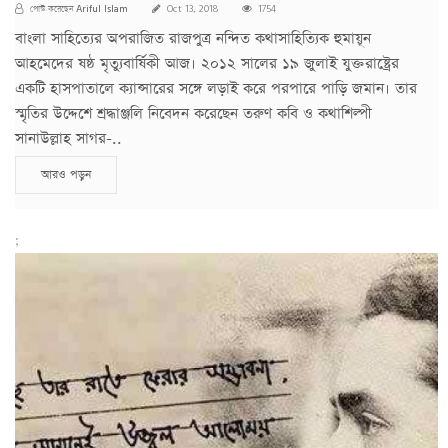
Ariful Islam
পোস্ট করেছেন
Oct 13, 2018
1754
বাংলা সাহিত্যের অপরাজিত রাজপুত্র নন্দিত কথাসাহিত্যিক হুমায়ূন
আহমেদের ষষ্ঠ মৃত্যুবার্ষিকী আজ। ২০১২ সালের ১৯ জুলাই যুক্তরাষ্ট্রের
একটি হাসপাতালে ক্যান্সারের সঙ্গে লড়াই করে পরপারে পাড়ি জমান। তার
স্মৃতির উদ্দেশে শ্রদ্ধাঞ্জলি নিবেদন করেছেন তরুণ কবি ও কথাশিল্পী
সানাউল্লাহ সাগর-..
আরও পড়ুন
;