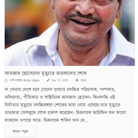
আমজাদ হোসেনের মৃত্যুতে তারকাদের শোক
Ariful Islam
পোস্ট করেছেন
Dec 15, 2018
1804
না ফেরার দেশে চলে গেলেন প্রখ্যাত চলচ্চিত্র পরিচালক, গল্পকার,
অভিনেতা, গীতিকার ও সাহিত্যিক আমজাদ হোসেন। কিংবদন্তি এই
নির্মাতার মৃত্যুতে চলচ্চিত্রঙ্গনে শোকের ছায়া নেমে এসেছে।তার মৃত্যুতে
তারকারা ফেসবুকে শোক প্রকাশ করেছেন। চিত্রনায়ক আরিফিন শুভ ভালো
থাকবেন ওপারে স্যার। চিত্রনায়ক শাকিব খান দে..
আরও পড়ুন