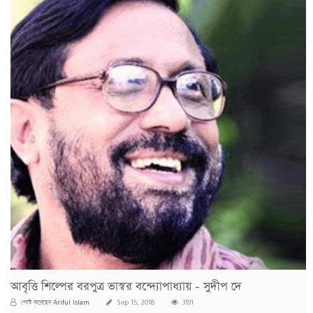
আবৃত্তি শিল্পের বরপুত্র ভাস্বর বন্দ্যোপাধ্যায় - সুদীপ দে
Ariful Islam
পোস্ট করেছেন
Sep 15, 2018
3191