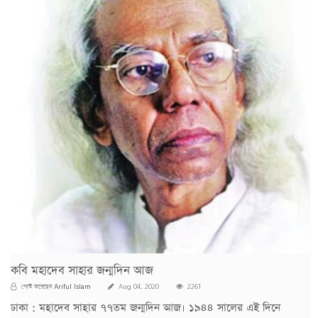
কবি মহাদেব সাহার জন্মদিন আজ
Ariful Islam
পোস্ট করেছেন
Aug 04, 2020
2261
ঢাকা : মহাদেব সাহার ৭৭তম জন্মদিন আজ। ১৯৪৪ সালের এই দিনে