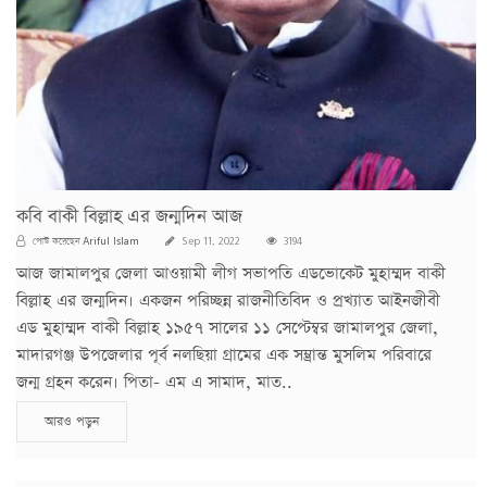
কবি বাকী বিল্লাহ এর জন্মদিন আজ
Ariful Islam
পোস্ট করেছেন
Sep 11, 2022
3194
আজ জামালপুর জেলা আওয়ামী লীগ সভাপতি এডভোকেট মুহাম্মদ বাকী
বিল্লাহ এর জন্মদিন। একজন পরিচ্ছন্ন রাজনীতিবিদ ও প্রখ্যাত আইনজীবী
এড মুহাম্মদ বাকী বিল্লাহ ১৯৫৭ সালের ১১ সেপ্টেম্বর জামালপুর জেলা,
মাদারগঞ্জ উপজেলার পূর্ব নলছিয়া গ্রামের এক সম্ভ্রান্ত মুসলিম পরিবারে
জন্ম গ্রহন করেন। পিতা- এম এ সামাদ, মাত..
আরও পড়ুন