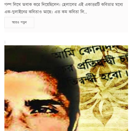
গল্প লিখে অবাক করে দিয়েছিলেন। হেলালের এই একাত্তরটি কবিতার মধ্যে
এক-দুলাইনের কবিতাও আছে। এত কম কবিতা লি..
আরও পড়ুন
;