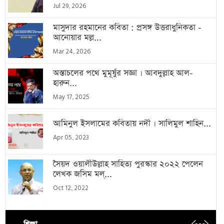
Jul 29, 2026
মাসুদার রহমানের কবিতা : প্রসঙ্গ উত্তরাধুনিকতা -
আনোয়ার মল্ল...
Mar 24, 2026
অস্তাচলের পথে মুমূর্ষুর সজ্ঞা । আবদুল্লাহ আল-
হারুন...
May 17, 2025
আমিনুল ইসলামের কবিতায় নদী । সালিমুল শাহিন...
Apr 05, 2023
সৈয়দ ওয়ালীউল্লাহ সাহিত্য পুরস্কার ২০২২ পেলেন
লেখক জসিম মল্...
Oct 12, 2022