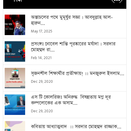
শিক্ষা
অস্তাচলের পথে মুমূর্ষুর সজ্ঞা । আবদুল্লাহ আল-
হারুন...
May 17, 2025
প্রসংঙ্গঃ নোবেল শান্তি পূরষ্কারের মর্যাদা । সরদার
মোহম্মদ রা...
Feb 14, 2021
সৃজনশীল শিক্ষার্থীর প্রতীক্ষায়! ।। মনজুরুল ইসলাম...
Dec 29, 2020
এস টি কোলরিজঃ অনিরুদ্ধ বিষন্নতায় মগ্ন দূর
কল্পলোকের এক অসাম...
Dec 29, 2020
কবিতায় আধ্যাত্মবাদ ।। সরদার মোহম্মদ রাজ্জাক...