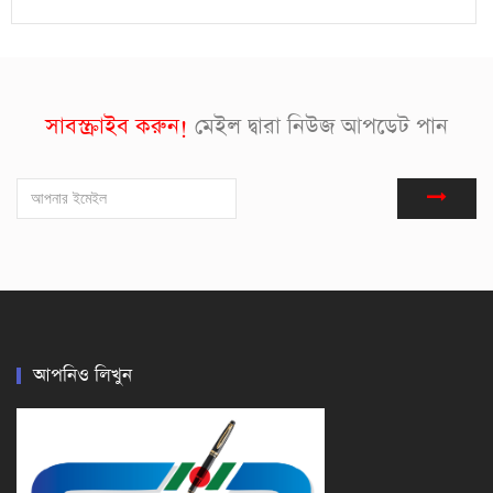
সাবস্ক্রাইব করুন!
মেইল দ্বারা নিউজ আপডেট পান
আপনিও লিখুন