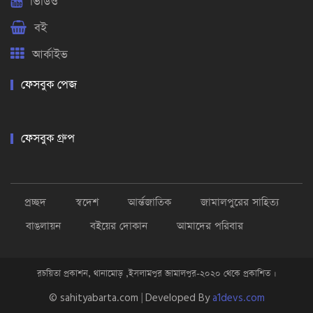
ভিডিও
বই
আর্কাইভ
ফেসবুক পেজ
ফেসবুক গ্রুপ
প্রচ্ছদ
স্বদেশ
আর্ন্তজাতিক
জামালপুরের সাহিত্য
বাঙলায়ন
বইয়ের দোকান
আমাদের পরিবার
রচয়িতা প্রকাশন, থানামোড় ,ইসলামপুর জামালপুর-২০২০ থেকে প্রকাশিত ।
© sahityabarta.com | Developed By
a1devs.com