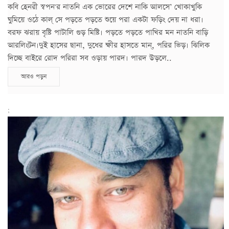
কবি হেনরী স্বপন'র নাতনি এক ভোরের দেশে নাকি আলসে’ খোকাখুকি
ঘুমিয়ে ওঠে কাল্ সে পড়তে পড়তে শুয়ে পরা একটা ফড়িং দেয় না ধরা।
বরফ ঝরায় বৃষ্টি পাটালি গুড় মিষ্টি। পড়তে পড়তে পাখির মন নাতনি বাড়ি
আরলিংটন।দুই হাসের ছানা, দুধের ক্ষীর হাসতে মান্, পরির ভিড়। ঝিলিক
দিচ্ছে বাইরে রোদ পরিরা সব ওড়ায় পারদ। পারদ উড়লে..
আরও পড়ুন
;