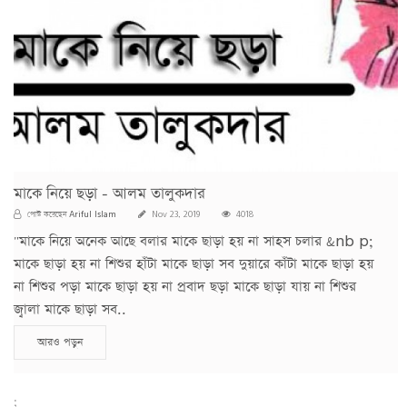
মাকে নিয়ে ছড়া - আলম তালুকদার
Ariful Islam
পোস্ট করেছেন
Nov 23, 2019
4018
"মাকে নিয়ে অনেক আছে বলার মাকে ছাড়া হয় না সাহস চলার &nb p;
মাকে ছাড়া হয় না শিশুর হাঁটা মাকে ছাড়া সব দুয়ারে কাঁটা মাকে ছাড়া হয়
না শিশুর পড়া মাকে ছাড়া হয় না প্রবাদ ছড়া মাকে ছাড়া যায় না শিশুর
জ্বালা মাকে ছাড়া সব..
আরও পড়ুন
;