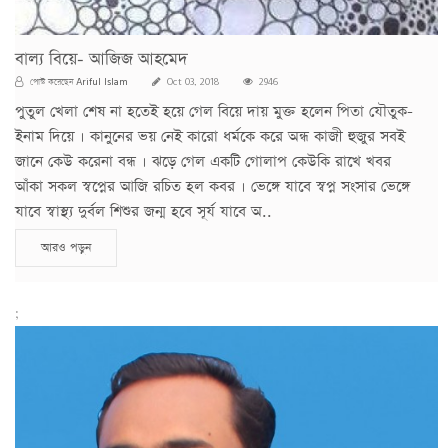
বাল্য বিয়ে- আজিজ আহমেদ
Ariful Islam
পোস্ট করেছেন
Oct 03, 2018
2946
পুতুল খেলা শেষ না হতেই হয়ে গেল বিয়ে দায় মুক্ত হলেন পিতা যৌতুক-
ইনাম দিয়ে । কানুনের ভয় নেই কারো ধর্মকে করে অন্ধ কাজী হুজুর সবই
জানে কেউ করেনা বন্ধ । ঝড়ে গেল একটি গোলাপ কেউকি রাখে খবর
আঁকা সকল স্বপ্নের আজি রচিত হল কবর । ভেঙ্গে যাবে স্বপ্ন সংসার ভেঙ্গে
যাবে স্বাস্থ্য দুর্বল শিশুর জন্ম হবে সূর্য যাবে অ..
আরও পড়ুন
;