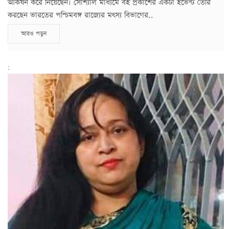
আকর্ষন করে নিয়েছেন। সোশ্যাল মাধ্যমে বই প্রকাশের একটা ইভেন্ট তৈরি
করছেন ভারতের পশ্চিমবঙ্গ রাজ্যের মৎস্য বিভাগের..
আরও পড়ুন
;