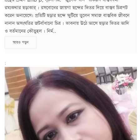
রম্যকথার ছড়াকার্ । রসবোধের জায়গা ছন্দের ভিতর দিয়ে বাস্তব চিত্রপট
করেন অনায়েসে। প্রতিটি ছড়ার ছন্দে ফুটিয়ে তুলেন সমাজ বাস্তবিক জীবনে
নানান অসংঘতির জটবাঁধানো চিত্র । ভাবনায় উঠে আসে ছড়ার ভিতর আদি
ও বর্তমানের কৌতুহল । নির্ম..
আরও পড়ুন
;