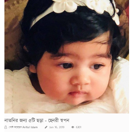
নাতনির জন্য ৫টি ছড়া - হেনরী স্বপন
Ariful Islam
পোস্ট করেছেন
Jan 16, 2019
6301