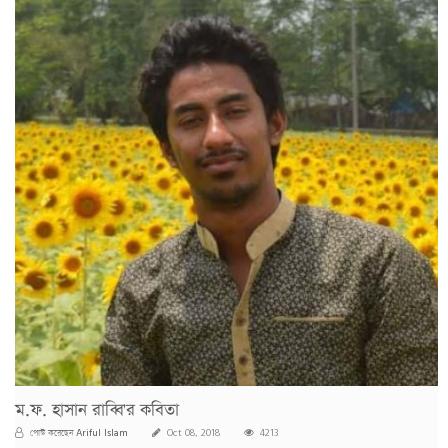
ম.ফ. হাসান রাব্বি'র কবিতা
Ariful Islam
পোস্ট করেছেন
Oct 08, 2018
4213