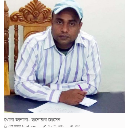
খোলা জানালা- ছানোয়ার হোসেন
Ariful Islam
পোস্ট করেছেন
Nov 26, 2018
2910