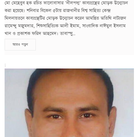
মো মেহেবুব হক রচিত ভালোবাসার ‘নীলপদ্ম’ কাব্যগ্রন্থের মোড়ক উন্মোচন
করা হয়েছে। শনিবার বিকেল ৫টায় রাজধানীর বিশ্ব সাহিত্য কেন্দ্র
মিলনায়তনে কাব্যগ্রন্থটির মোড়ক উন্মোচন করেন আমন্ত্রিত অতিথি নাট্যজন
রামেন্দু মজুমদার, শিশুসাহিত্যিক আলী ইমাম, সাংবাদিক নাঈমুল ইসলাম
খান ও প্রকাশক ফরিদ আহমেদ। তাবাস্সু..
আরও পড়ুন
;