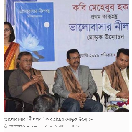
ভালোবাসার ‘নীলপদ্ম’ কাব্যগ্রন্থের মোড়ক উন্মোচন
Ariful Islam
পোস্ট করেছেন
Jan 27, 2019
1830