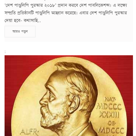
‘দেশ পাণ্ডুলিপি পুরস্কার ২০১৮’ প্রদান করবে দেশ পাবলিকেশন্স। এ লক্ষ্যে
সম্প্রতি প্রতিষ্ঠানটি পাণ্ডুলিপি আহ্বান করেছে। এবার দেশ পাণ্ডুলিপি পুরস্কার
দেয়া হবে- কথাসাহি..
আরও পড়ুন
;