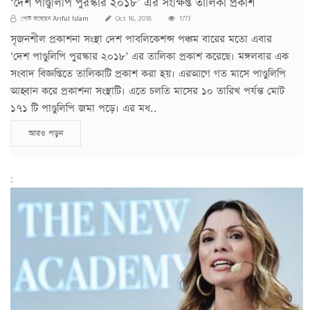
‘দেশ পাণ্ডুলিপি পুরস্কার ২০১৮’ এর সংক্ষিপ্ত তালিকা প্রকাশ
Ariful Islam
পোস্ট করেছেন
Oct 16, 2018
1773
সৃজনশীল প্রকাশনা সংস্থা দেশ পাবলিকেশন্স পঞ্চম বারের মতো এবার
‘দেশ পাণ্ডুলিপি পুরস্কার ২০১৮’ এর তালিকা প্রকাশ করেছে। মঙ্গলবার এক
সংবাদ বিজ্ঞপ্তিতে তালিকাটি প্রকাশ করা হয়। এরআগে গত মাসে পাণ্ডুলিপি
আহ্বান করে প্রকাশনা সংস্থাটি। এতে চলতি মাসের ১০ তারিখ পর্যন্ত মোট
১৭১ টি পাণ্ডুলিপি জমা পড়ে। এর মধ..
আরও পড়ুন
;