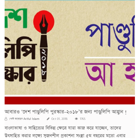
আবারও ‘দেশ পাণ্ডুলিপি পুরস্কার-২০১৮’র জন্য পাণ্ডুলিপি আহ্বান !
Ariful Islam
পোস্ট করেছেন
Oct 01, 2018
1765
বাংলাভাষা ও সাহিত্যের বিভিন্ন ক্ষেত্রে যারা কাজ করে যাচ্ছেন, তাদের
উৎসাহিত করার লক্ষ্যে সৃজনশীল প্রকাশনা সংস্থা ৫ম বছরের মতো এবার