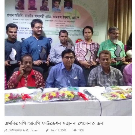
এসবিএসপি-আরপি ফাউন্ডেশন সম্মাননা পেলেন ৫ জন
Ariful Islam
পোস্ট করেছেন
Sep 11, 2018
1908