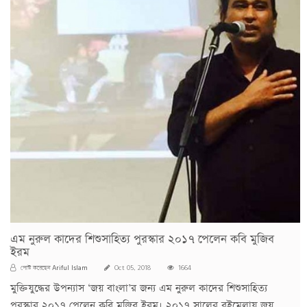
এম নুরুল কাদের শিশুসাহিত্য পুরস্কার ২০১৭ পেলেন কবি মুজিব
ইরম
Ariful Islam
পোস্ট করেছেন
Oct 05, 2018
1664
মুক্তিযুদ্ধের উপন্যাস ‘জয় বাংলা’র জন্য এম নুরুল কাদের শিশুসাহিত্য
পুরস্কার ২০১৭ পেলেন কবি মুজিব ইরম। ২০১৭ সালের বইমেলায় জয়