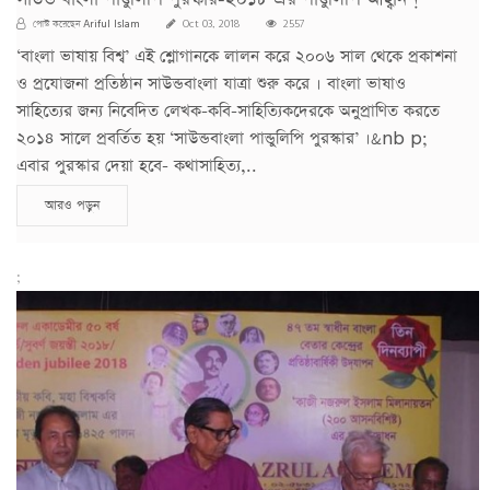
Ariful Islam
পোস্ট করেছেন
Oct 03, 2018
2557
‘বাংলা ভাষায় বিশ্ব’ এই শ্লোগানকে লালন করে ২০০৬ সাল থেকে প্রকাশনা
ও প্রযোজনা প্রতিষ্ঠান সাউন্ডবাংলা যাত্রা শুরু করে । বাংলা ভাষাও
সাহিত্যের জন্য নিবেদিত লেখক-কবি-সাহিত্যিকদেরকে অনুপ্রাণিত করতে
২০১৪ সালে প্রবর্তিত হয় ‘সাউন্ডবাংলা পান্ডুলিপি পুরস্কার’ ।&nb p;
এবার পুরস্কার দেয়া হবে- কথাসাহিত্য,..
আরও পড়ুন
;