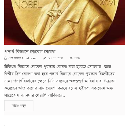
পদার্থ বিজ্ঞানে নোবেল ঘোষণা
Ariful Islam
পোস্ট করেছেন
Oct 02, 2018
2348
চিকিৎসা বিজ্ঞানে নোবেল পুরস্কার ঘোষণা করা হয়েছে সোমবার। আজ
দ্বিতীয় দিন ঘোষণা করা হবে পদার্থ বিজ্ঞানে নোবেল পুরস্কার বিজয়ীদের
নাম। পদার্থবিজ্ঞানের ক্ষেত্রে যিনি সবচেয়ে গুরুত্বপূর্ণ আবিষ্কার বা উদ্ভাবন
করেছেন আজ তাদের নাম ঘোষণা করবে রয়েল সুইডিশ একাডেমি অফ
সায়েন্সেস ক্যানসার থেরাপি আবিষ্কারে..
আরও পড়ুন
;