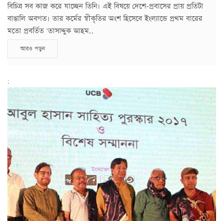
বিচিত্র সব কাজ করে যাচ্ছেন তিনি। এই বিষয়ে দেশে-প্রবাসের প্রায় প্রতিটা
বাঙালি অবগত। তার কর্মের স্বীকৃতির অংশ হিসেবে ইংল্যান্ডে প্রথম বারের
মতো প্রবর্তিত 'তাসাদ্দুক আহম..
আরও পড়ুন
;