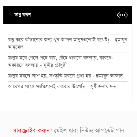
সাধু কথন
যত্ন করে কাঁদানোর জন্য খুব আপন মানুষগুলোই যথেষ্ট! - হুমায়ূন
আহমেদ
মানুষ মরে গেলে পচে যায়, বেঁচে থাকলে বদলায়, কারণে-
অকারণে বদলায় - মুনীর চৌধুরী
মানুষ মরলে লাশ হয়, সংস্কৃতি মরলে প্রথা হয় - হুমায়ূন আজাদ
আবেগর সংঙ্গে সংমিশ্রনেই কাব্যের উৎপত্তি - সৃধীন্দ্রনাথ দত্ত
সাবস্ক্রাইব করুন!
মেইল দ্বারা নিউজ আপডেট পান