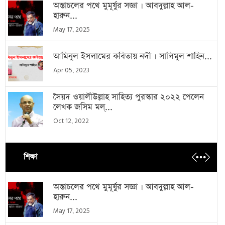
অস্তাচলের পথে মুমূর্ষুর সজ্ঞা । আবদুল্লাহ আল-
হারুন...
May 17, 2025
আমিনুল ইসলামের কবিতায় নদী । সালিমুল শাহিন...
Apr 05, 2023
সৈয়দ ওয়ালীউল্লাহ সাহিত্য পুরস্কার ২০২২ পেলেন
লেখক জসিম মল্...
Oct 12, 2022
শিক্ষা
অস্তাচলের পথে মুমূর্ষুর সজ্ঞা । আবদুল্লাহ আল-
হারুন...
May 17, 2025