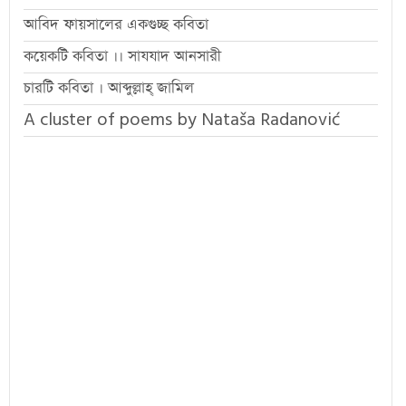
আবিদ ফায়সালের একগুচ্ছ কবিতা
কয়েকটি কবিতা ।। সাযযাদ আনসারী
চারটি কবিতা । আব্দুল্লাহ্ জামিল
A cluster of poems by Nataša Radanović