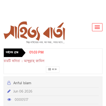
Toggl
Navig
01:03 PM
সর্বশেষ প্রাপ্ত
চারটি কবিতা । আব্দুল্লাহ্ জামিল
Ariful Islam
Jun 06 2026
0000517