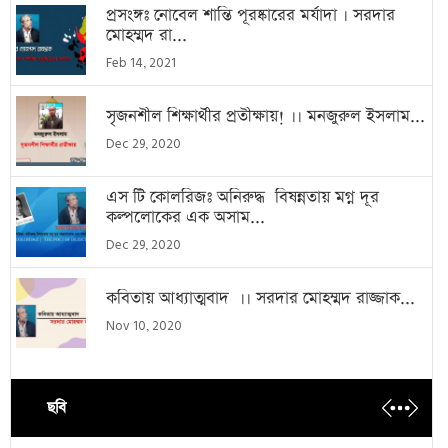
প্রসংঙ্গঃ নোবেল শান্তি পূরষ্কারের মর্যাদা । সরদার
মোহম্মদ রা...
Feb 14, 2021
সৃজনশীল শিক্ষার্থীর প্রতীক্ষায়! ।। মনজুরুল ইসলাম...
Dec 29, 2020
এস টি কোলরিজঃ অনিরুদ্ধ বিষন্নতায় মগ্ন দূর
কল্পলোকের এক অসাম...
Dec 29, 2020
কবিতায় আধ্যাত্মবাদ ।। সরদার মোহম্মদ রাজ্জাক...
Nov 10, 2020
ছবি