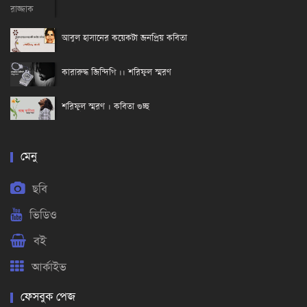
আবুল হাসানের কয়েকটা জনপ্রিয় কবিতা
কারারুদ্ধ জিন্দিগি ।। শরিফুল স্মরণ
শরিফুল স্মরণ । কবিতা গুচ্ছ
মেনু
ছবি
ভিডিও
বই
আর্কাইভ
ফেসবুক পেজ