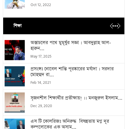
Oct 12, 2022
শিক্ষা
অস্তাচলের পথে মুমূর্ষুর সজ্ঞা । আবদুল্লাহ আল-
হারুন...
May 17, 2025
প্রসংঙ্গঃ নোবেল শান্তি পূরষ্কারের মর্যাদা । সরদার
মোহম্মদ রা...
Feb 14, 2021
সৃজনশীল শিক্ষার্থীর প্রতীক্ষায়! ।। মনজুরুল ইসলাম...
Dec 29, 2020
এস টি কোলরিজঃ অনিরুদ্ধ বিষন্নতায় মগ্ন দূর
কল্পলোকের এক অসাম...