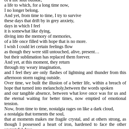
a life to which, for a long time now,
I no longer belong.
And yet, from time to time, I try to survive
these days that drift by in grey anxiety,
days in which I feel
it is somewhat like dying,
diving into the memory of memories,
of a life once filled with hope that is no more.
I wish I could let certain feelings flow
as though they were still untouched, alive, present…
but their sublimation has replaced them forever.
And yet, at this moment, they return
through my weary imagination,
and I feel they are only flashes of lightning and thunder from this
afternoon storm raging outside.
Over time, we built the illusion of a better life, within a breach of
hope that turned into melancholy,between the words spoken
and our tangible absence, between what love once was for us and
the eternal waiting for better times, now emptied of emotional
tension.
Now, from time to time, nostalgia rages on like a dark cloud,
a nostalgia that torments the soul,
that at moments makes me fragile crystal, and at others strong, as
though I possessed a heart of iron, hardened to face the other