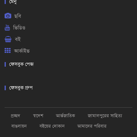
মেনু
ছবি
ভিডিও
বই
আর্কাইভ
ফেসবুক পেজ
ফেসবুক গ্রুপ
প্রচ্ছদ
স্বদেশ
আর্ন্তজাতিক
জামালপুরের সাহিত্য
বাঙলায়ন
বইয়ের দোকান
আমাদের পরিবার