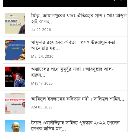
মিল্লি: জামালপুরের খাদ্য-ঐতিহ্যের প্রাণ । মোঃ আব্দুল
হাই আলহ...
Jul 29, 2026
মাসুদার রহমানের কবিতা : প্রসঙ্গ উত্তরাধুনিকতা -
আনোয়ার মল্ল...
Mar 24, 2026
অস্তাচলের পথে মুমূর্ষুর সজ্ঞা । আবদুল্লাহ আল-
হারুন...
May 17, 2025
আমিনুল ইসলামের কবিতায় নদী । সালিমুল শাহিন...
Apr 05, 2023
সৈয়দ ওয়ালীউল্লাহ সাহিত্য পুরস্কার ২০২২ পেলেন
লেখক জসিম মল্...