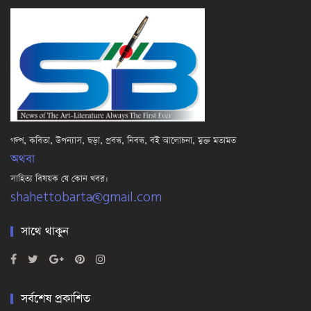
গল্প, কবিতা, উপন্যাস, ছড়া, প্রবন্ধ, নিবন্ধ, বই আলোচনা, মুক্ত মতামত
অথবা
সাহিত্য বিষয়ক যে কোন খবর।
shahettobarta@gmail.com
সাথে থাকুন
সর্বশেষ প্রকাশিত