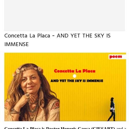
Concetta La Placa - AND YET THE SKY IS
IMMENSE
Concetta La Placa is Doctor Honoris Causa (CIESART)
and a