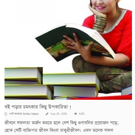
বই পড়ার চমৎকার কিছু উপকারিতা !
Ariful Islam
পোস্ট করেছেন
Sep 28, 2018
6378
জীবনে সফলতা অর্জন করতে হলে বেশ কিছু গুণাবলির প্রয়োজন পড়ে,
হোক সেটি ব্যক্তিগত জীবন কিংবা চাকুরীজীবন। এমন অনেক সফল