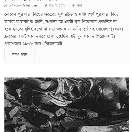
Ariful Islam
পোস্ট করেছেন
Dec 13, 2018
1808
নোবেল পুরস্কার। বিশ্বের সবচেয়ে সুপরিচিত ও মর্যাদাপূর্ণ পুরস্কার। কিন্তু
আমরা ক’জনই বা জানি, সংবাদপত্রে একটি ভুল শিরোনাম প্রকাশিত না
হলে হয়তো সৃষ্টিই হতো না সম্মানজনক ও মর্যাদাপূর্ণ এই নোবেল পুরস্কার।
ফ্রান্সের একটি সংবাদপত্রে ছাপা হয়েছিল এই ভুল সংবাদ শিরোনামটি।
প্রকাশকাল ১৮৮৮ সাল। শিরোনামটি..
আরও পড়ুন
;