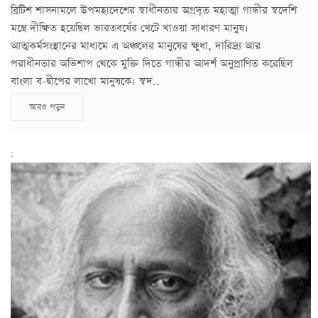
ব্রিটিশ শাসনামলে উপমহাদেশের স্বাধীনতার অগ্রদূত মহাত্মা গান্ধীর স্বদেশি
মন্ত্রে দীক্ষিত হয়েছিল ভারতবর্ষের খেটে খাওয়া সাধারণ মানুষ।
আত্মকর্মসংস্থানের মাধ্যমে এ অঞ্চলের মানুষের ক্ষুধা, দারিদ্র্য আর
পরাধীনতার অভিশাপ থেকে মুক্তি দিতে গান্ধীর আদর্শ অনুপ্রাণিত করেছিল
বাংলা ব-দ্বীপের লাখো মানুষকে। স্বদ..
আরও পড়ুন
;