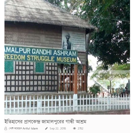
ইতিহাসের প্রাণকেন্দ্র জামালপুরের গান্ধী আশ্রম
Ariful Islam
পোস্ট করেছেন
Sep 22, 2018
2782