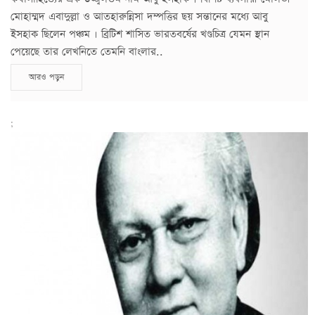
মোহাম্মদ এবাদুল্লা ও আতহারুন্নিসা দম্পত্তির ছয় সন্তানের মধ্যে আবু
ইসহাক ছিলেন পঞ্চম । ব্রিটিশ শাসিত ভারতবর্ষের খণ্ডচিত্র যেমন স্থান
পেয়েছে তার লেখনিতে তেমনি বাংলার..
আরও পড়ুন
;