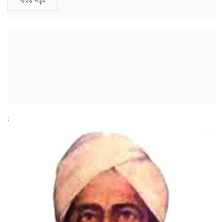
আরও পড়ুন
;