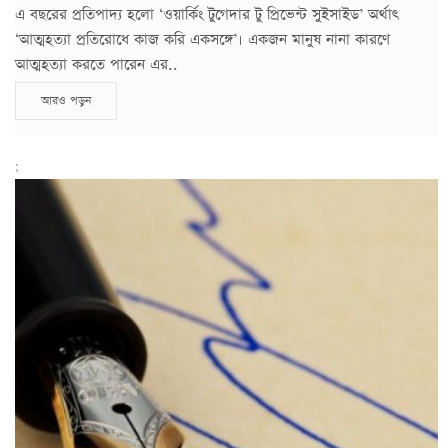
এ বছরের প্রতিপাদ্য হলো ‘ওয়ার্কিং টুগেদার টু প্রিভেন্ট সুইসাইড’ অর্থাৎ
‘আত্মহত্যা প্রতিরোধে কাজ করি একসঙ্গে’। একজন মানুষ নানা কারণে
আত্মহত্যা করতে পারেন এর..
আরও পড়ুন
;