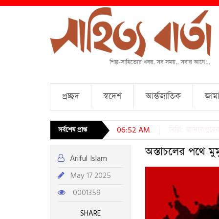
প্রচ্ছদ
স্বদেশ
আর্ন্তজাতিক
জামা
চারটি কবিতা । আব্দ
সর্বশেষ প্রাপ্ত
06:52 AM
অস্তাচলের পথে মুমূ
Ariful Islam
May 17 2025
0001359
SHARE