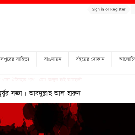
Sign in
or
Register
লপুরের সাহিত্য
বাঙলায়ন
বইয়ের দোকান
আলোচিত 
ুল্লাহ্ জামিল
র্ষুর সজ্ঞা । আবদুল্লাহ আল-হারুন