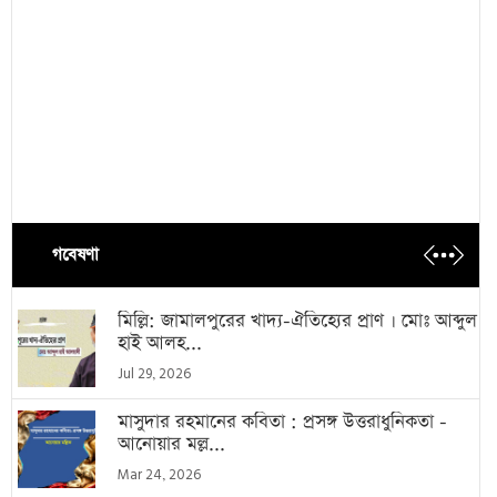
গবেষণা
মিল্লি: জামালপুরের খাদ্য-ঐতিহ্যের প্রাণ । মোঃ আব্দুল
হাই আলহ...
Jul 29, 2026
মাসুদার রহমানের কবিতা : প্রসঙ্গ উত্তরাধুনিকতা -
আনোয়ার মল্ল...
Mar 24, 2026