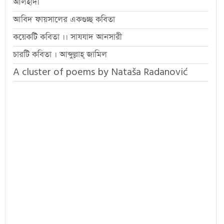
আলহাদী
আবিদ ফায়সালের একগুচ্ছ কবিতা
কয়েকটি কবিতা ।। সাযযাদ আনসারী
চারটি কবিতা । আব্দুল্লাহ্ জামিল
A cluster of poems by Nataša Radanović