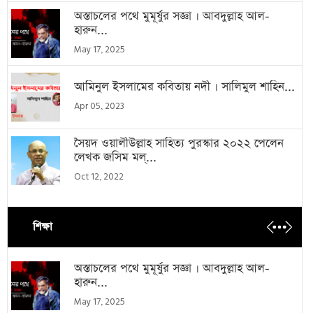
অস্তাচলের পথে মুমূর্ষুর সজ্ঞা । আবদুল্লাহ আল-
হারুন...
May 17, 2025
আমিনুল ইসলামের কবিতায় নদী । সালিমুল শাহিন...
Apr 05, 2023
সৈয়দ ওয়ালীউল্লাহ সাহিত্য পুরস্কার ২০২২ পেলেন
লেখক জসিম মল্...
Oct 12, 2022
শিক্ষা
অস্তাচলের পথে মুমূর্ষুর সজ্ঞা । আবদুল্লাহ আল-
হারুন...
May 17, 2025