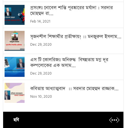
প্রসংঙ্গঃ নোবেল শান্তি পূরষ্কারের মর্যাদা । সরদার
মোহম্মদ রা...
Feb 14, 2021
সৃজনশীল শিক্ষার্থীর প্রতীক্ষায়! ।। মনজুরুল ইসলাম...
Dec 29, 2020
এস টি কোলরিজঃ অনিরুদ্ধ বিষন্নতায় মগ্ন দূর
কল্পলোকের এক অসাম...
Dec 29, 2020
কবিতায় আধ্যাত্মবাদ ।। সরদার মোহম্মদ রাজ্জাক...
Nov 10, 2020
ছবি