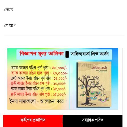
সেতার
কে রাখে
সর্বশেষ প্রকাশিত
সর্বাধিক পঠিত