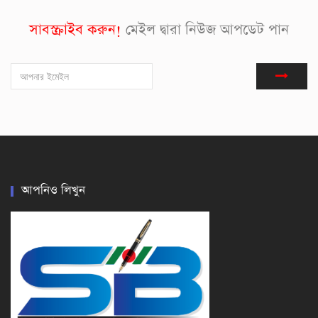
সাবস্ক্রাইব করুন!
মেইল দ্বারা নিউজ আপডেট পান
আপনিও লিখুন