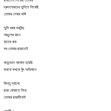
ছায়াতেই লিখেছি তোমার
দ্রুতস্কেচের তুলিতে লিখেছি
তোমার লেখার ভঙ্গি
তুলি ধরার ভরবিন্দু
আঙুলের বাচন
হাতের বাক
সব তোমার ছায়াতেই
ধাতুভেদে আলাদা হয়েছি
কখনো কখনো বুঁদ অভিমানে
কিন্তু দ্যাখো
ছায়া বোঝাতে গিয়ে
তোমার ছায়াটিকেই