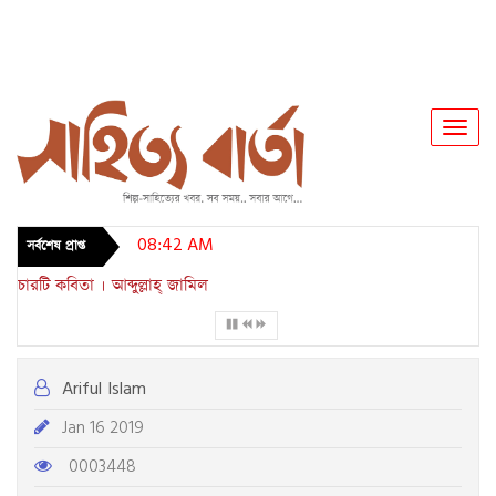
Toggl
Navig
08:42 AM
সর্বশেষ প্রাপ্ত
চারটি কবিতা । আব্দুল্লাহ্ জামিল
Ariful Islam
Jan 16 2019
0003448