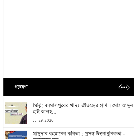
গবেষণা
মিল্লি: জামালপুরের খাদ্য-ঐতিহ্যের প্রাণ । মোঃ আব্দুল
হাই আলহ...
Jul 29, 2026
মাসুদার রহমানের কবিতা : প্রসঙ্গ উত্তরাধুনিকতা -