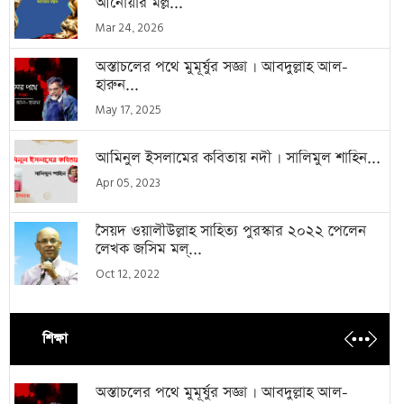
আনোয়ার মল্ল...
Mar 24, 2026
অস্তাচলের পথে মুমূর্ষুর সজ্ঞা । আবদুল্লাহ আল-
হারুন...
May 17, 2025
আমিনুল ইসলামের কবিতায় নদী । সালিমুল শাহিন...
Apr 05, 2023
সৈয়দ ওয়ালীউল্লাহ সাহিত্য পুরস্কার ২০২২ পেলেন
লেখক জসিম মল্...
Oct 12, 2022
শিক্ষা
অস্তাচলের পথে মুমূর্ষুর সজ্ঞা । আবদুল্লাহ আল-