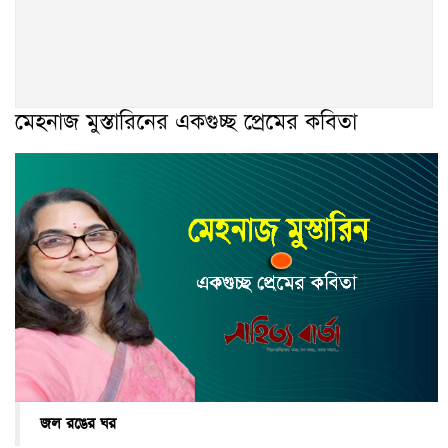
মেহনাজ মুস্তারিনের একগুচ্ছ প্রেমের কবিতা
জল রঙের ঘর