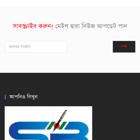
সাবস্ক্রাইব করুন!
মেইল দ্বারা নিউজ আপডেট পান
আপনিও লিখুন