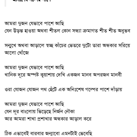
আমরা দুজন যেভাবে পাশে আছি
যেন উড়ন্ত হাওয়া অথবা শীতল কোন সন্ধ্যা ক্রমাগত শীত শীত অনুভব
সন্মুখে অথবা আড়ালে স্বচ্ছ কাঁচের ভেতরে দুটো তারা অন্ধকার সরিয়ে
আলো খোঁজে
আমরা দুজন যেভাবে পাশে আছি
খানিক দূরে অস্পষ্ট কুয়াশায় দেখি একজন মানব অপরজন মানবী
ওরা যোজন যোজন পথ হেঁটে এক অনিঃশেষ গল্পের পাশে দাঁড়ায়
আমরা দুজন যেভাবে পাশে আছি
যেন দূর বাংলোয় ভিড়েছে নির্জন নৌকা
আর আমরা শাখা প্রশাখার অন্ধকার আড়াল করে
ঠিক এভাবেই বারবার জন্মাবো এমনটাই ভেবেছি