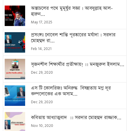
অস্তাচলের পথে মুমূর্ষুর সজ্ঞা । আবদুল্লাহ আল-
হারুন...
May 17, 2025
প্রসংঙ্গঃ নোবেল শান্তি পূরষ্কারের মর্যাদা । সরদার
মোহম্মদ রা...
Feb 14, 2021
সৃজনশীল শিক্ষার্থীর প্রতীক্ষায়! ।। মনজুরুল ইসলাম...
Dec 29, 2020
এস টি কোলরিজঃ অনিরুদ্ধ বিষন্নতায় মগ্ন দূর
কল্পলোকের এক অসাম...
Dec 29, 2020
কবিতায় আধ্যাত্মবাদ ।। সরদার মোহম্মদ রাজ্জাক...
Nov 10, 2020