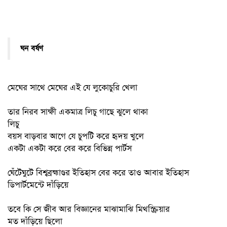
ঘন বর্ষণ
মেঘের সাথে মেঘের এই যে লুকোচুরি খেলা
তার নিরব সাক্ষী একমাত্র লিচু গাছে ঝুলে থাকা
লিচু
বয়স বাড়বার আগে যে চুপটি করে হৃদয় খুলে
একটা একটা করে বের করে বিভিন্ন পার্টস
ঘেঁটেঘুটে বিশ্বব্রহ্মাণ্ডর ইতিহাস বের করে তাও আবার ইতিহাস
ডিপার্টমেন্টে দাঁড়িয়ে
তবে কি সে জীব আর বিজ্ঞানের মাঝামাঝি মিথস্ক্রিয়ার
মত দাঁড়িয়ে ছিলো