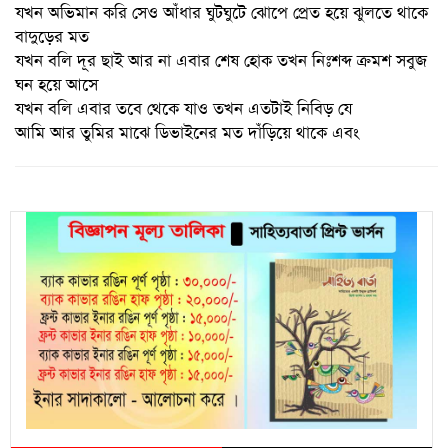
যখন অভিমান করি সেও আঁধার ঘুটঘুটে ঝোপে প্রেত হয়ে ঝুলতে থাকে
বাদুড়ের মত
যখন বলি দূর ছাই আর না এবার শেষ হোক তখন নিঃশব্দ ক্রমশ সবুজ
ঘন হয়ে আসে
যখন বলি এবার তবে থেকে যাও তখন এতটাই নিবিড় যে
আমি আর তুমির মাঝে ডিভাইনের মত দাঁড়িয়ে থাকে এবং