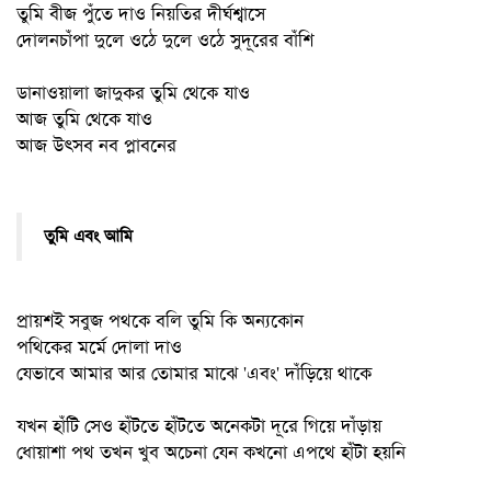
তুমি বীজ পুঁতে দাও নিয়তির দীর্ঘশ্বাসে
দোলনচাঁপা দুলে ওঠে দুলে ওঠে সুদূরের বাঁশি
ডানাওয়ালা জাদুকর তুমি থেকে যাও
আজ তুমি থেকে যাও
আজ উৎসব নব প্লাবনের
তুমি এবং আমি
প্রায়শই সবুজ পথকে বলি তুমি কি অন্যকোন
পথিকের মর্মে দোলা দাও
যেভাবে আমার আর তোমার মাঝে 'এবং' দাঁড়িয়ে থাকে
যখন হাঁটি সেও হাঁটতে হাঁটতে অনেকটা দূরে গিয়ে দাঁড়ায়
ধোয়াশা পথ তখন খুব অচেনা যেন কখনো এপথে হাঁটা হয়নি