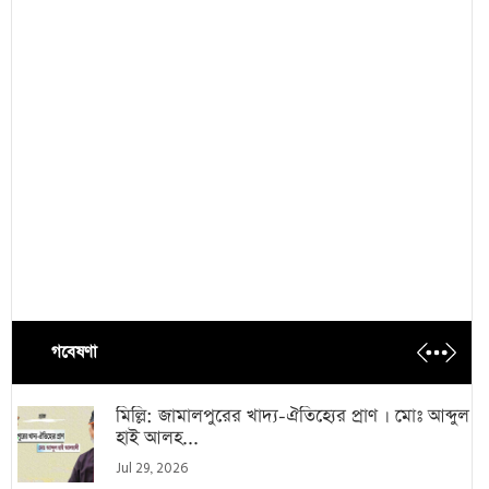
গবেষণা
মিল্লি: জামালপুরের খাদ্য-ঐতিহ্যের প্রাণ । মোঃ আব্দুল
হাই আলহ...
Jul 29, 2026