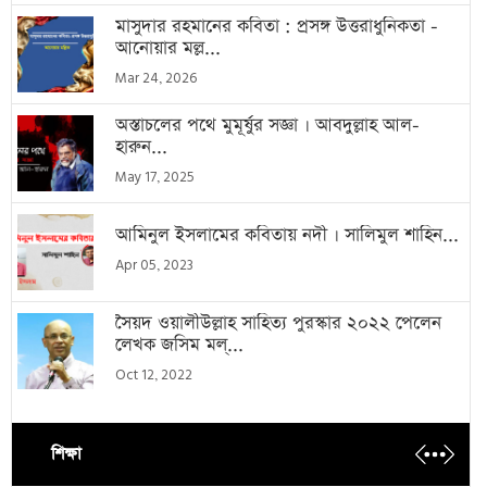
মাসুদার রহমানের কবিতা : প্রসঙ্গ উত্তরাধুনিকতা -
আনোয়ার মল্ল...
Mar 24, 2026
অস্তাচলের পথে মুমূর্ষুর সজ্ঞা । আবদুল্লাহ আল-
হারুন...
May 17, 2025
আমিনুল ইসলামের কবিতায় নদী । সালিমুল শাহিন...
Apr 05, 2023
সৈয়দ ওয়ালীউল্লাহ সাহিত্য পুরস্কার ২০২২ পেলেন
লেখক জসিম মল্...
Oct 12, 2022
শিক্ষা