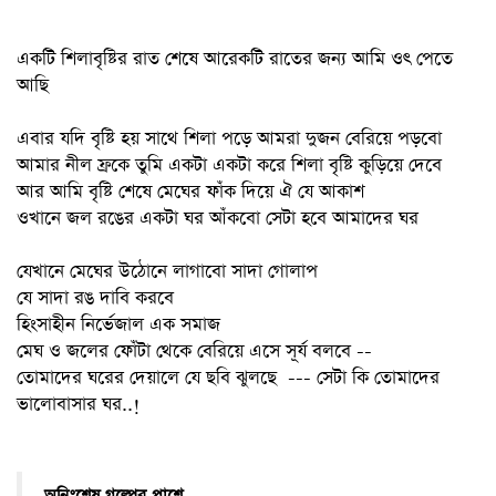
একটি শিলাবৃষ্টির রাত শেষে আরেকটি রাতের জন্য আমি ওৎ পেতে
আছি
এবার যদি বৃষ্টি হয় সাথে শিলা পড়ে আমরা দুজন বেরিয়ে পড়বো
আমার নীল ফ্রকে তুমি একটা একটা করে শিলা বৃষ্টি কুড়িয়ে দেবে
আর আমি বৃষ্টি শেষে মেঘের ফাঁক দিয়ে ঐ যে আকাশ
ওখানে জল রঙের একটা ঘর আঁকবো সেটা হবে আমাদের ঘর
যেখানে মেঘের উঠোনে লাগাবো সাদা গোলাপ
যে সাদা রঙ দাবি করবে
হিংসাহীন নির্ভেজাল এক সমাজ
মেঘ ও জলের ফোঁটা থেকে বেরিয়ে এসে সূর্য বলবে --
তোমাদের ঘরের দেয়ালে যে ছবি ঝুলছে --- সেটা কি তোমাদের
ভালোবাসার ঘর..!
অনিঃশেষ গল্পের পাশে