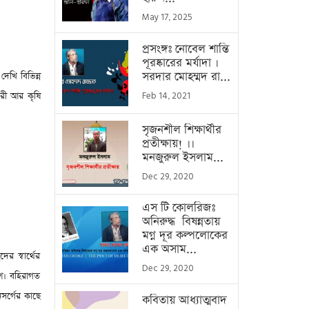
May 17, 2025
প্রসংঙ্গঃ নোবেল শান্তি
পূরষ্কারের মর্যাদা ।
সরদার মোহম্মদ রা...
দেখি বিভিন্ন
ারী আর কৃষি
Feb 14, 2021
সৃজনশীল শিক্ষার্থীর
প্রতীক্ষায়! ।।
মনজুরুল ইসলাম...
Dec 29, 2020
এস টি কোলরিজঃ
অনিরুদ্ধ বিষন্নতায়
মগ্ন দূর কল্পলোকের
এক অসাম...
ের স্বার্থের
Dec 29, 2020
শ। বহিরাগত
সর্গের কাছে
কবিতায় আধ্যাত্মবাদ