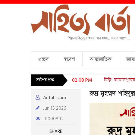
প্রচ্ছদ
স্বদেশ
আর্ন্তজাতিক
জামা
চারটি কবিতা । আব্দ
সর্বশেষ প্রাপ্ত
02:08 PM
রুদ্র মুহম্মদ শহিদ
Ariful Islam
Jun 15 2026
0000892
SHARE