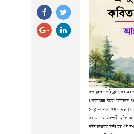
রুদ্র মুহম্মদ শহিদুল্লাহ সত
প্রথমবারের মতো অবিভক্ত পাকি
নেতৃত্বের হাতে ক্ষমতা হস্তান
নয় মাসের রক্তক্ষয়ী মুক্তি স
ঘটনাপ্রবাহের সাক্ষী হয় এই দ