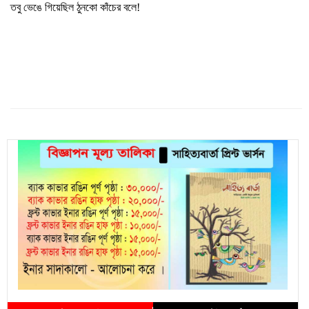
তবু ভেঙে গিয়েছিল ঠুনকো কাঁচের বলে!