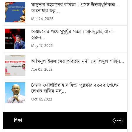
মাসুদার রহমানের কবিতা : প্রসঙ্গ উত্তরাধুনিকতা -
আনোয়ার মল্ল...
Mar 24, 2026
অস্তাচলের পথে মুমূর্ষুর সজ্ঞা । আবদুল্লাহ আল-
হারুন...
May 17, 2025
আমিনুল ইসলামের কবিতায় নদী । সালিমুল শাহিন...
Apr 05, 2023
সৈয়দ ওয়ালীউল্লাহ সাহিত্য পুরস্কার ২০২২ পেলেন
লেখক জসিম মল্...
Oct 12, 2022
শিক্ষা