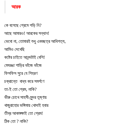
আরক
কে বলেছে প্রেমে পড়ি নি
?
আছে আমারও! আরকের সন্ধান!
ভেবো না
,
তোমারই শুধু একচ্ছত্র আধিপত্য
,
আমিও দেখেছি
কষ্টের চাইতে আনন্দটাই বেশি!
মেঘরঙা শাড়ির ভাঁজে ভাঁজে
ফিসফিস সুরে যে শিহরণ
চক্রান্তে
বাধ্য করে সমর্পণে
তা-ই তো প্রেম
,
নাকি
?
ভীরু চোখে সাহসী-সুন্দর তৃষ্ণায়
খাজুরাহোর ভঙ্গিমায় খোদাই হবার
তীব্র আকাঙ্ক্ষাই তো প্রেম!
ঠিক তো
?
নাকি
?