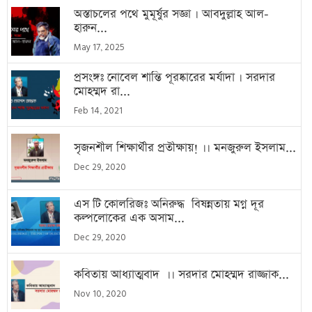
অস্তাচলের পথে মুমূর্ষুর সজ্ঞা । আবদুল্লাহ আল-
হারুন...
May 17, 2025
প্রসংঙ্গঃ নোবেল শান্তি পূরষ্কারের মর্যাদা । সরদার
মোহম্মদ রা...
Feb 14, 2021
সৃজনশীল শিক্ষার্থীর প্রতীক্ষায়! ।। মনজুরুল ইসলাম...
Dec 29, 2020
এস টি কোলরিজঃ অনিরুদ্ধ বিষন্নতায় মগ্ন দূর
কল্পলোকের এক অসাম...
Dec 29, 2020
কবিতায় আধ্যাত্মবাদ ।। সরদার মোহম্মদ রাজ্জাক...
Nov 10, 2020