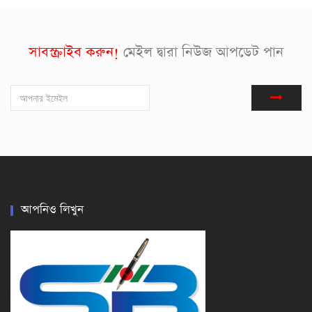
সাবস্ক্রাইব করুন!
মেইল দ্বারা নিউজ আপডেট পান
আপনিও লিখুন