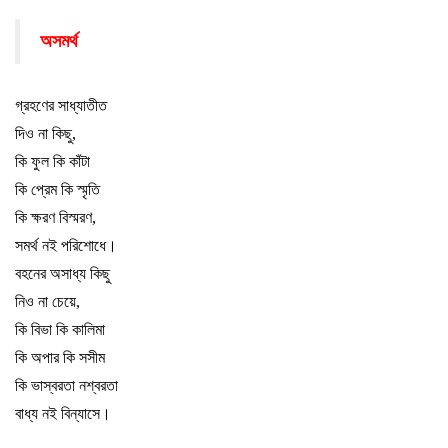
অসমর্থ
গ্রহণের সাধ্যাতীত
দিও না কিছু
,
কি ফুল কি কাঁটা
কি প্রেম কি স্মৃতি
কি ক্ষরণ বিস্মরণ
,
সমর্থ নই পরিশোধে
।
বহনের অসাধ্য কিছু
নিও না চেয়ে
,
কি বিভা কি কালিমা
কি অপার কি সসীম
কি ভাস্বরতা নশ্বরতা
বাধ্য নই বিন্যাসে
।