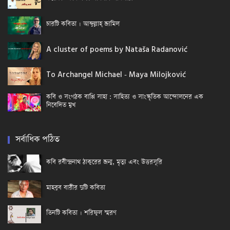
চারটি কবিতা । আব্দুল্লাহ্ জামিল
A cluster of poems by Nataša Radanović
To Archangel Michael - Maya Milojković
কবি ও সংগঠক বাপ্পি সাহা : সাহিত্য ও সাংস্কৃতিক আন্দোলনের এক
নিবেদিত মুখ
সর্বাধিক পঠিত
কবি রবীন্দ্রনাথ ঠাকুরের জন্ম, মৃত্যু এবং উত্তরসূরি
মাহবুব বারীর দুটি কবিতা
তিনটি কবিতা । শরিফুল স্মরণ