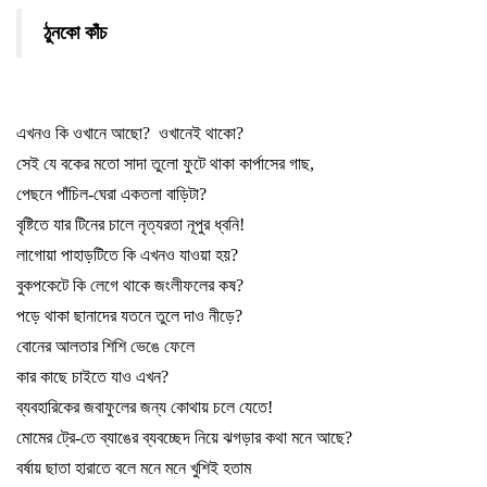
ঠুনকো কাঁচ
এখনও কি ওখানে আছো
?
ওখানেই থাকো
?
সেই যে বকের মতো সাদা তুলো ফুটে থাকা কার্পাসের গাছ
,
পেছনে পাঁচিল-ঘেরা একতলা বাড়িটা
?
বৃষ্টিতে যার টিনের চালে নৃত্যরতা নূপুর ধ্বনি!
লাগোয়া পাহাড়টিতে কি এখনও যাওয়া হয়
?
বুকপকেটে কি লেগে থাকে জংলীফলের কষ
?
পড়ে থাকা ছানাদের যতনে তুলে দাও নীড়ে
?
বোনের আলতার শিশি ভেঙে ফেলে
কার কাছে চাইতে যাও এখন
?
ব্যবহারিকের জবাফুলের জন্য কোথায় চলে যেতে!
মোমের ট্রে-তে ব্যাঙের ব্যবচ্ছেদ নিয়ে ঝগড়ার কথা মনে আছে
?
বর্ষায় ছাতা হারাতে বলে মনে মনে খুশিই হতাম