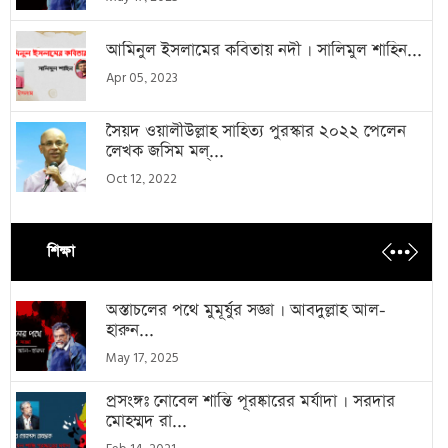
আমিনুল ইসলামের কবিতায় নদী । সালিমুল শাহিন...
Apr 05, 2023
সৈয়দ ওয়ালীউল্লাহ সাহিত্য পুরস্কার ২০২২ পেলেন
লেখক জসিম মল্...
Oct 12, 2022
শিক্ষা
অস্তাচলের পথে মুমূর্ষুর সজ্ঞা । আবদুল্লাহ আল-
হারুন...
May 17, 2025
প্রসংঙ্গঃ নোবেল শান্তি পূরষ্কারের মর্যাদা । সরদার
মোহম্মদ রা...