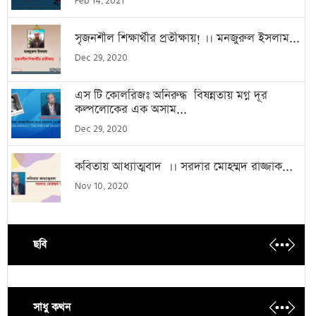
Feb 14, 2021
সৃজনশীল শিক্ষার্থীর প্রতীক্ষায়! ।। মনজুরুল ইসলাম...
Dec 29, 2020
এস টি কোলরিজঃ অনিরুদ্ধ বিষন্নতায় মগ্ন দূর
কল্পলোকের এক অসাম...
Dec 29, 2020
কবিতায় আধ্যাত্মবাদ ।। সরদার মোহম্মদ রাজ্জাক...
Nov 10, 2020
ছবি
সাধু কথন