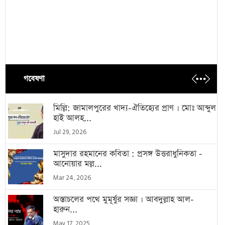
গবেষণা
মিল্লি: জামালপুরের খাদ্য-ঐতিহ্যের প্রাণ । মোঃ আব্দুল
হাই আলহ...
Jul 29, 2026
মাসুদার রহমানের কবিতা : প্রসঙ্গ উত্তরাধুনিকতা -
আনোয়ার মল্ল...
Mar 24, 2026
অস্তাচলের পথে মুমূর্ষুর সজ্ঞা । আবদুল্লাহ আল-
হারুন...
May 17, 2025