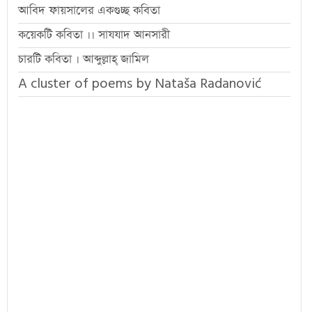
আবিদ ফায়সালের একগুচ্ছ কবিতা
কয়েকটি কবিতা ।। সাযযাদ আনসারী
চারটি কবিতা । আব্দুল্লাহ্ জামিল
A cluster of poems by Nataša Radanović