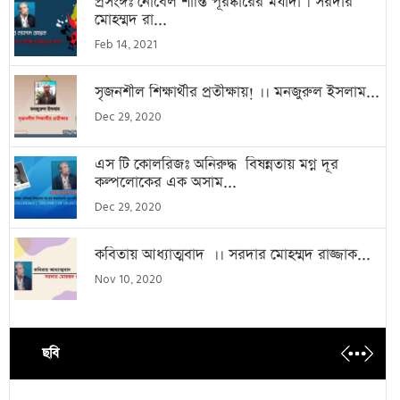
প্রসংঙ্গঃ নোবেল শান্তি পূরষ্কারের মর্যাদা । সরদার
মোহম্মদ রা...
Feb 14, 2021
সৃজনশীল শিক্ষার্থীর প্রতীক্ষায়! ।। মনজুরুল ইসলাম...
Dec 29, 2020
এস টি কোলরিজঃ অনিরুদ্ধ বিষন্নতায় মগ্ন দূর
কল্পলোকের এক অসাম...
Dec 29, 2020
কবিতায় আধ্যাত্মবাদ ।। সরদার মোহম্মদ রাজ্জাক...
Nov 10, 2020
ছবি