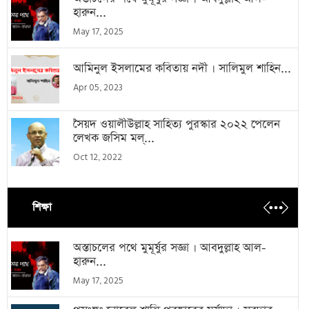
হারুন...
May 17, 2025
আমিনুল ইসলামের কবিতায় নদী । সালিমুল শাহিন...
Apr 05, 2023
সৈয়দ ওয়ালীউল্লাহ সাহিত্য পুরস্কার ২০২২ পেলেন
লেখক জসিম মল্...
Oct 12, 2022
শিক্ষা
অস্তাচলের পথে মুমূর্ষুর সজ্ঞা । আবদুল্লাহ আল-
হারুন...
May 17, 2025