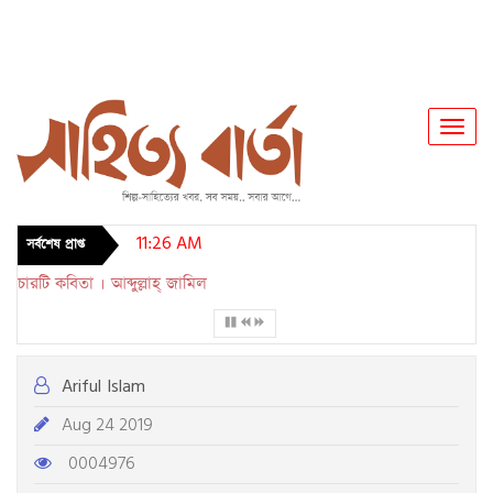
Toggl
Navig
11:26 AM
সর্বশেষ প্রাপ্ত
চারটি কবিতা । আব্দুল্লাহ্ জামিল
Ariful Islam
Aug 24 2019
0004976