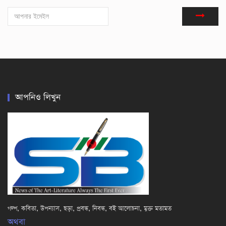
আপনিও লিখুন
গল্প, কবিতা, উপন্যাস, ছড়া, প্রবন্ধ, নিবন্ধ, বই আলোচনা, মুক্ত মতামত
অথবা