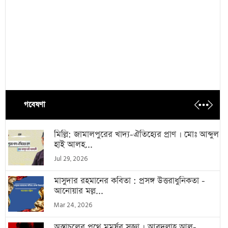
গবেষণা
মিল্লি: জামালপুরের খাদ্য-ঐতিহ্যের প্রাণ । মোঃ আব্দুল
হাই আলহ...
Jul 29, 2026
মাসুদার রহমানের কবিতা : প্রসঙ্গ উত্তরাধুনিকতা -
আনোয়ার মল্ল...
Mar 24, 2026
অস্তাচলের পথে মুমূর্ষুর সজ্ঞা । আবদুল্লাহ আল-