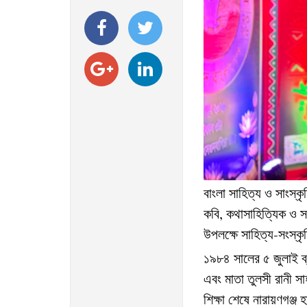
বাংলা
সাহিত্য
ও
সাংস্ক
কবি
কথাসাহিত্যিক
ও
স
,
উপলক্ষে
সাহিত্য
সংস্কৃ
-
১৯৮৪
সালের
৫
জুলাই
ব
এবং
মাতা
তুলসী
রানী
সা
শিক্ষা
শেষে
নারায়ণগঞ্জ
হ