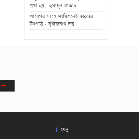
প্রথা হয় - হুমায়ূন আজাদ
আবেগর সংঙ্গে সংমিশ্রনেই কাব্যের
উৎপত্তি - সৃধীন্দ্রনাথ দত্ত
মেনু