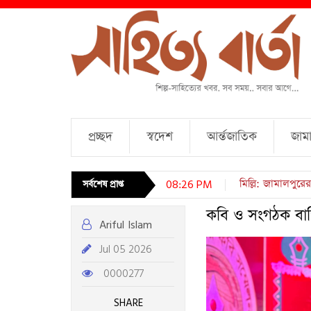
প্রচ্ছদ
স্বদেশ
আর্ন্তজাতিক
জামা
চারটি কবিতা । আব্দ
সর্বশেষ প্রাপ্ত
08:26 PM
কবি ও সংগঠক বাপ্
Ariful Islam
Jul 05 2026
0000277
SHARE