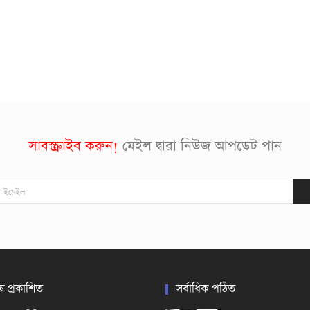
সাবস্ক্রাইব করুন!
মেইল দ্বারা নিউজ আপডেট পান
ষ প্রকাশিত
সর্বাধিক পঠিত