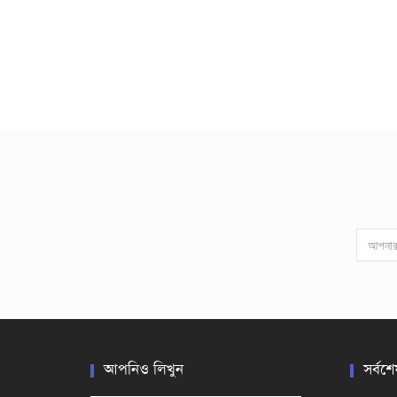
আপনিও লিখুন
সর্বশে