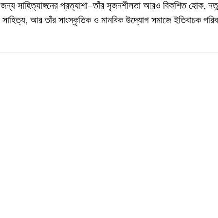
জন্য
সাহিত্যাঙ্গনের
প্রত্যাশা
তাঁর
সৃজনশীলতা
আরও
বিকশিত
হোক
নত
—
,
সাহিত্য
আর
তাঁর
সাংস্কৃতিক
ও
মানবিক
উদ্যোগ
সমাজে
ইতিবাচক
পরিব
,