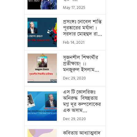
May 17, 2025
প্রসংঙ্গঃ নোবেল শান্তি
পূরষ্কারের মর্যাদা ।
সরদার মোহম্মদ রা...
Feb 14, 2021
সৃজনশীল শিক্ষার্থীর
প্রতীক্ষায়! ।।
মনজুরুল ইসলাম...
Dec 29, 2020
এস টি কোলরিজঃ
অনিরুদ্ধ বিষন্নতায়
মগ্ন দূর কল্পলোকের
এক অসাম...
Dec 29, 2020
কবিতায় আধ্যাত্মবাদ