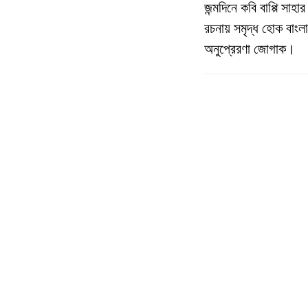
জন্মদিনে
কবি
বাপ্পি
সাহার
রচনায়
সমৃদ্ধ
হোক
বাংলা
অনুপ্রেরণা
জোগাক
।