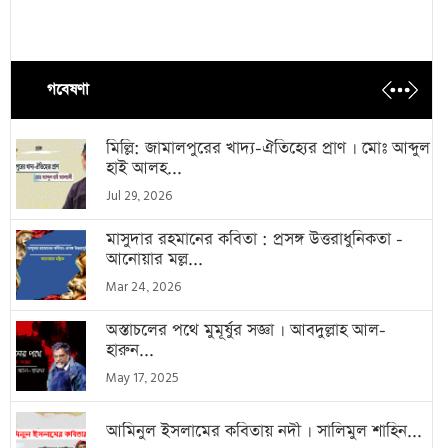
গবেষণা
মিল্লি: জামালপুরের খাদ্য-ঐতিহ্যের প্রাণ । মোঃ আব্দুল
হাই আলহ...
Jul 29, 2026
মাসুদার রহমানের কবিতা : প্রসঙ্গ উত্তরাধুনিকতা -
আনোয়ার মল্ল...
Mar 24, 2026
অস্তাচলের পথে মুমূর্ষুর সজ্ঞা । আবদুল্লাহ আল-
হারুন...
May 17, 2025
আমিনুল ইসলামের কবিতায় নদী । সালিমুল শাহিন...