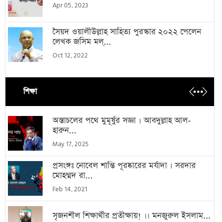
Apr 05, 2023
সৈয়দ ওয়ালীউল্লাহ সাহিত্য পুরস্কার ২০২২ পেলেন
লেখক জসিম মল্...
Oct 12, 2022
শিক্ষা
অস্তাচলের পথে মুমূর্ষুর সজ্ঞা । আবদুল্লাহ আল-
হারুন...
May 17, 2025
প্রসংঙ্গঃ নোবেল শান্তি পূরষ্কারের মর্যাদা । সরদার
মোহম্মদ রা...
Feb 14, 2021
সৃজনশীল শিক্ষার্থীর প্রতীক্ষায়! ।। মনজুরুল ইসলাম...