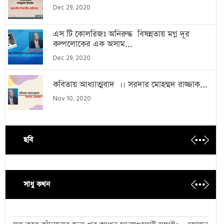
Dec 29, 2020
এস টি কোলরিজঃ অনিরুদ্ধ বিষন্নতায় মগ্ন দূর
কল্পলোকের এক অসাম...
Dec 29, 2020
কবিতায় আধ্যাত্মবাদ ।। সরদার মোহম্মদ রাজ্জাক...
Nov 10, 2020
ছবি
সাধু কথন