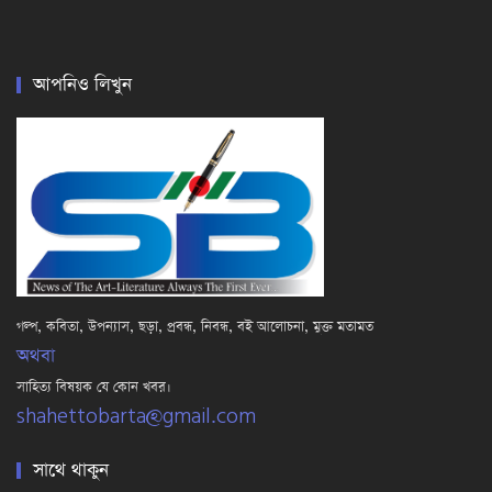
আপনিও লিখুন
গল্প, কবিতা, উপন্যাস, ছড়া, প্রবন্ধ, নিবন্ধ, বই আলোচনা, মুক্ত মতামত
অথবা
সাহিত্য বিষয়ক যে কোন খবর।
shahettobarta@gmail.com
সাথে থাকুন