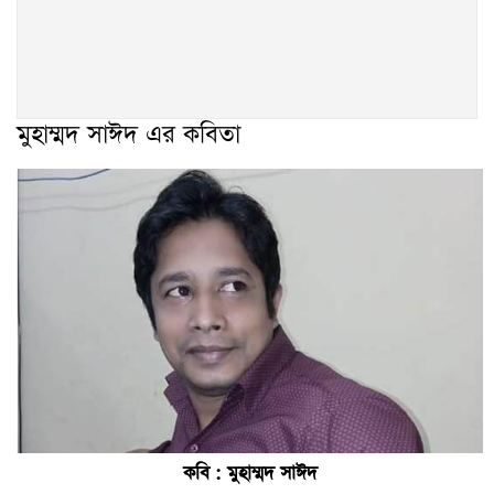
মুহাম্মদ সাঈদ এর কবিতা
কবি : মুহাম্মদ সাঈদ