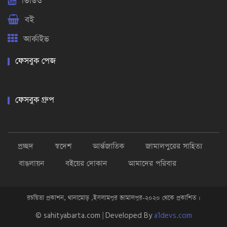
ভিডিও
বই
আর্কাইভ
ফেসবুক পেজ
ফেসবুক গ্রুপ
প্রচ্ছদ
স্বদেশ
আর্ন্তজাতিক
জামালপুরের সাহিত্য
বাঙলায়ন
বইয়ের দোকান
আমাদের পরিবার
রচয়িতা প্রকাশন, থানামোড় ,ইসলামপুর জামালপুর-২০২০ থেকে প্রকাশিত ।
© sahityabarta.com | Developed By
a1devs.com