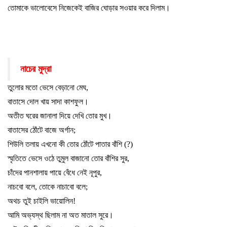
তোমাকে ভালোবেসে নিজেকেই বাজির ঘোড়ার সওয়ার করে দিলাম
।
নাচের মুদ্রা
তুলোর মতো ভেসে বেড়ানো মেঘ
,
বাতাসে দোল খায় সাদা কাশফুল
।
অতীত ঘরের জানালা দিয়ে দেখি তোর মুখ
।
বাতাসের ঠোঁটে বাজে অর্গান
;
শিউলি তলায় এখনো কী তোর ঠোঁটে পাতার বাঁশি (
?)
স্মৃতিতে ভেসে ওঠে তুমুল বাজানো তোর বাঁশির সুর
,
চাঁদের পানশালায় পায়ে বেঁধে নেই নূপুর
,
নাচবো বলে
,
তোকে নাচাবো বলে
;
অথচ তুই চাইলি ভায়োলিন!
আমি অভ্যস্থ ছিলাম না অত মাতাল সুরে
।