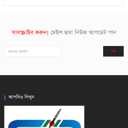
সাবস্ক্রাইব করুন!
মেইল দ্বারা নিউজ আপডেট পান
আপনিও লিখুন