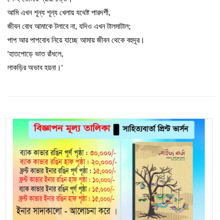
আমি এখন শূন্য শূন্য খেলায় যথেষ্ট পারদর্শী
,
জীবন বোধ আমাকে টলাবে না
,
যদিও এখন টালমাটাল
;
পাপ আর পাপবোধ নিয়ে যাচ্ছে আমায় জীবন থেকে বহুদূর
।
'
হাতপোড়ে ভাত রাঁধলে
,
লাকড়ির অভাব হয়না
।
'