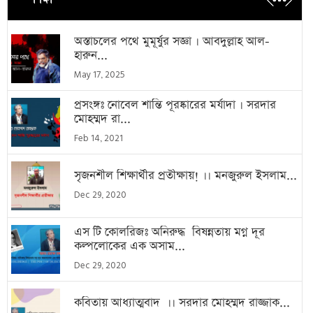
অস্তাচলের পথে মুমূর্ষুর সজ্ঞা । আবদুল্লাহ আল-
হারুন...
May 17, 2025
প্রসংঙ্গঃ নোবেল শান্তি পূরষ্কারের মর্যাদা । সরদার
মোহম্মদ রা...
Feb 14, 2021
সৃজনশীল শিক্ষার্থীর প্রতীক্ষায়! ।। মনজুরুল ইসলাম...
Dec 29, 2020
এস টি কোলরিজঃ অনিরুদ্ধ বিষন্নতায় মগ্ন দূর
কল্পলোকের এক অসাম...
Dec 29, 2020
কবিতায় আধ্যাত্মবাদ ।। সরদার মোহম্মদ রাজ্জাক...