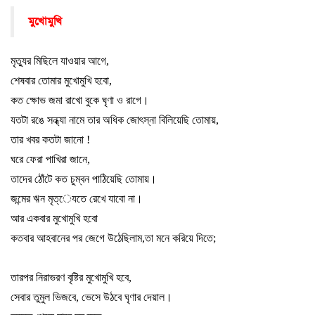
মুখোমুখি
মৃত্যুর মিছিলে যাওয়ার আগে
,
শেষবার তোমার মুখোমুখি হবো
,
কত ক্ষোভ জমা রাখো বুকে ঘৃণা ও রাগে
।
যতটা রঙে সন্ধ্যা নামে তার অধিক জোৎস্না বিলিয়েছি তোমায়
,
তার খবর কতটা জানো !
ঘরে ফেরা পাখিরা জানে
,
তাদের ঠোঁটে কত চুম্বন পাঠিয়েছি তোমায়
।
জন্মের ঋন মৃত্েযতে রেখে যাবো না
।
আর একবার মুখোমুখি হবো
কতবার আহবানের পর জেগে উঠেছিলাম
,
তা মনে করিয়ে দিতে
;
তারপর নিরাভরণ বৃষ্টির মুখোমুখি হবে
,
সেবার তুমুল ভিজবে
,
ভেসে উঠবে ঘৃণার দেয়াল
।