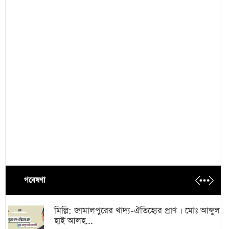
গবেষণা
মিল্লি: জামালপুরের খাদ্য-ঐতিহ্যের প্রাণ । মোঃ আব্দুল
হাই আলহ...