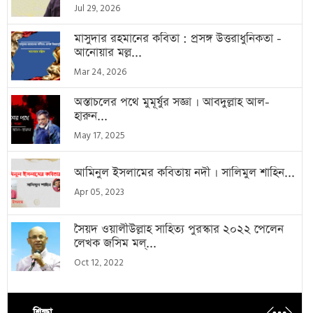
Jul 29, 2026
মাসুদার রহমানের কবিতা : প্রসঙ্গ উত্তরাধুনিকতা -
আনোয়ার মল্ল...
Mar 24, 2026
অস্তাচলের পথে মুমূর্ষুর সজ্ঞা । আবদুল্লাহ আল-
হারুন...
May 17, 2025
আমিনুল ইসলামের কবিতায় নদী । সালিমুল শাহিন...
Apr 05, 2023
সৈয়দ ওয়ালীউল্লাহ সাহিত্য পুরস্কার ২০২২ পেলেন
লেখক জসিম মল্...
Oct 12, 2022
শিক্ষা