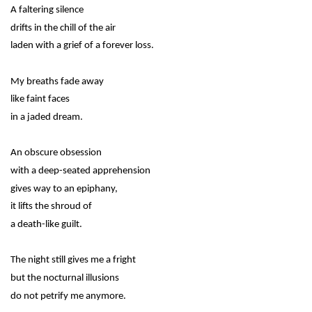
A faltering silence
drifts in the chill of the air
laden with a grief of a forever loss.
My breaths fade away
like faint faces
in a jaded dream.
An obscure obsession
with a deep-seated apprehension
gives way to an epiphany,
it lifts the shroud of
a death-like guilt.
The night still gives me a fright
but the nocturnal illusions
do not petrify me anymore.