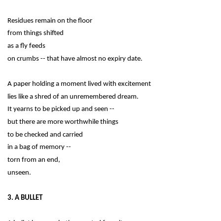
Residues remain on the floor
from things shifted
as a fly feeds
on crumbs -- that have almost no expiry date.
A paper holding a moment lived with excitement
lies like a shred of an unremembered dream.
It yearns to be picked up and seen --
but there are more worthwhile things
to be checked and carried
in a bag of memory --
torn from an end,
unseen.
3. A BULLET