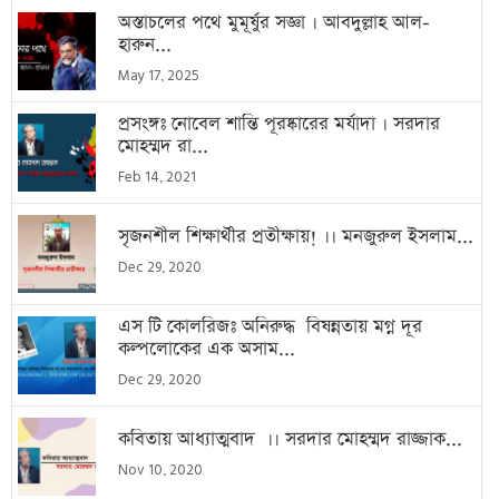
অস্তাচলের পথে মুমূর্ষুর সজ্ঞা । আবদুল্লাহ আল-
হারুন...
May 17, 2025
প্রসংঙ্গঃ নোবেল শান্তি পূরষ্কারের মর্যাদা । সরদার
মোহম্মদ রা...
Feb 14, 2021
সৃজনশীল শিক্ষার্থীর প্রতীক্ষায়! ।। মনজুরুল ইসলাম...
Dec 29, 2020
এস টি কোলরিজঃ অনিরুদ্ধ বিষন্নতায় মগ্ন দূর
কল্পলোকের এক অসাম...
Dec 29, 2020
কবিতায় আধ্যাত্মবাদ ।। সরদার মোহম্মদ রাজ্জাক...
Nov 10, 2020