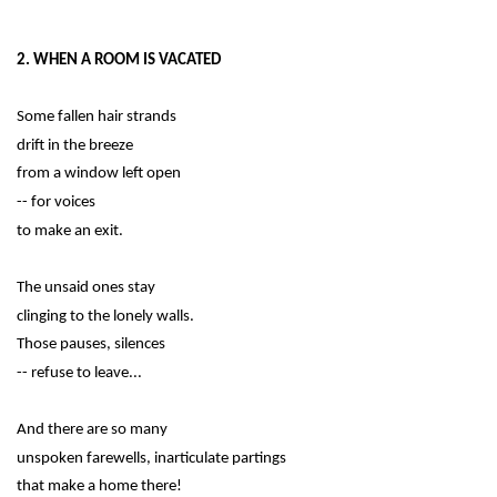
2. WHEN A ROOM IS VACATED
Some fallen hair strands
drift in the breeze
from a window left open
-- for voices
to make an exit.
The unsaid ones stay
clinging to the lonely walls.
Those pauses, silences
-- refuse to leave...
And there are so many
unspoken farewells, inarticulate partings
that make a home there!