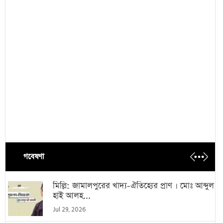
গবেষণা
মিল্লি: জামালপুরের খাদ্য-ঐতিহ্যের প্রাণ । মোঃ আব্দুল
হাই আলহ...
Jul 29, 2026