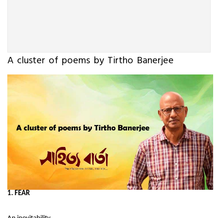
A cluster of poems by Tirtho Banerjee
1. FEAR