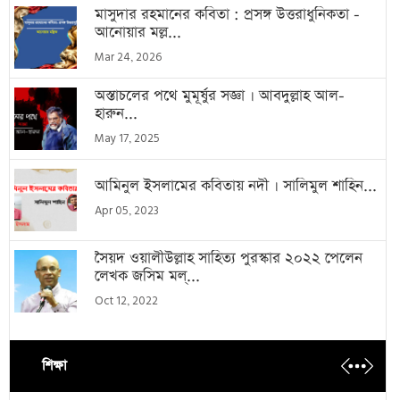
মাসুদার রহমানের কবিতা : প্রসঙ্গ উত্তরাধুনিকতা -
আনোয়ার মল্ল...
Mar 24, 2026
অস্তাচলের পথে মুমূর্ষুর সজ্ঞা । আবদুল্লাহ আল-
হারুন...
May 17, 2025
আমিনুল ইসলামের কবিতায় নদী । সালিমুল শাহিন...
Apr 05, 2023
সৈয়দ ওয়ালীউল্লাহ সাহিত্য পুরস্কার ২০২২ পেলেন
লেখক জসিম মল্...
Oct 12, 2022
শিক্ষা