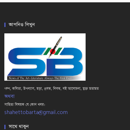
আপনিও লিখুন
গল্প, কবিতা, উপন্যাস, ছড়া, প্রবন্ধ, নিবন্ধ, বই আলোচনা, মুক্ত মতামত
অথবা
সাহিত্য বিষয়ক যে কোন খবর।
shahettobarta@gmail.com
সাথে থাকুন