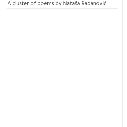
A cluster of poems by Nataša Radanović