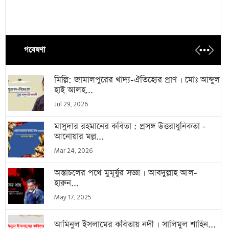
গবেষণা
মিল্লি: জামালপুরের খাদ্য-ঐতিহ্যের প্রাণ । মোঃ আব্দুল
হাই আলহ...
Jul 29, 2026
মাসুদার রহমানের কবিতা : প্রসঙ্গ উত্তরাধুনিকতা -
আনোয়ার মল্ল...
Mar 24, 2026
অস্তাচলের পথে মুমূর্ষুর সজ্ঞা । আবদুল্লাহ আল-
হারুন...
May 17, 2025
আমিনুল ইসলামের কবিতায় নদী । সালিমুল শাহিন...