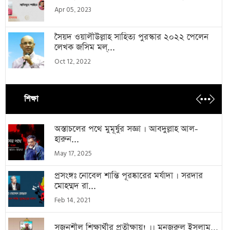
Apr 05, 2023
সৈয়দ ওয়ালীউল্লাহ সাহিত্য পুরস্কার ২০২২ পেলেন
লেখক জসিম মল্...
Oct 12, 2022
শিক্ষা
অস্তাচলের পথে মুমূর্ষুর সজ্ঞা । আবদুল্লাহ আল-
হারুন...
May 17, 2025
প্রসংঙ্গঃ নোবেল শান্তি পূরষ্কারের মর্যাদা । সরদার
মোহম্মদ রা...
Feb 14, 2021
সৃজনশীল শিক্ষার্থীর প্রতীক্ষায়! ।। মনজুরুল ইসলাম...