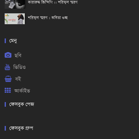
কারারুদ্ধ জিন্দিগি ।। শরিফুল স্মরণ
শরিফুল স্মরণ । কবিতা গুচ্ছ
মেনু
ছবি
ভিডিও
বই
আর্কাইভ
ফেসবুক পেজ
ফেসবুক গ্রুপ