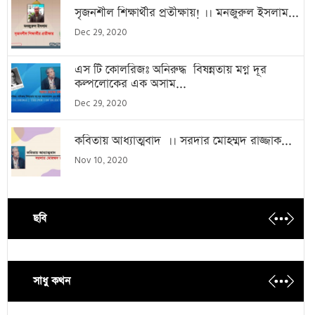
সৃজনশীল শিক্ষার্থীর প্রতীক্ষায়! ।। মনজুরুল ইসলাম...
Dec 29, 2020
এস টি কোলরিজঃ অনিরুদ্ধ বিষন্নতায় মগ্ন দূর
কল্পলোকের এক অসাম...
Dec 29, 2020
কবিতায় আধ্যাত্মবাদ ।। সরদার মোহম্মদ রাজ্জাক...
Nov 10, 2020
ছবি
সাধু কথন