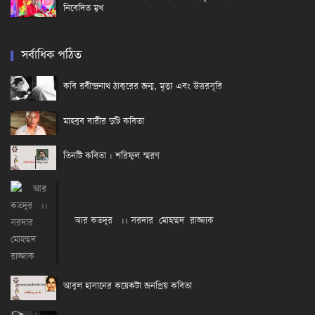
নিবেদিত মুখ
সর্বাধিক পঠিত
কবি রবীন্দ্রনাথ ঠাকুরের জন্ম, মৃত্যু এবং উত্তরসূরি
মাহবুব বারীর দুটি কবিতা
তিনটি কবিতা । শরিফুল স্মরণ
আর কতদূর ।। সরদার মোহম্মদ রাজ্জাক
আবুল হাসানের কয়েকটা জনপ্রিয় কবিতা