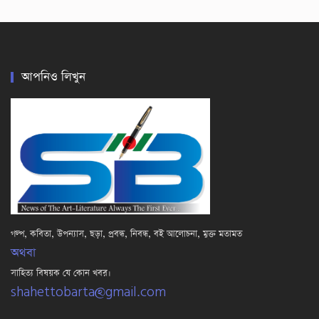
আপনিও লিখুন
গল্প, কবিতা, উপন্যাস, ছড়া, প্রবন্ধ, নিবন্ধ, বই আলোচনা, মুক্ত মতামত
অথবা
সাহিত্য বিষয়ক যে কোন খবর।
shahettobarta@gmail.com