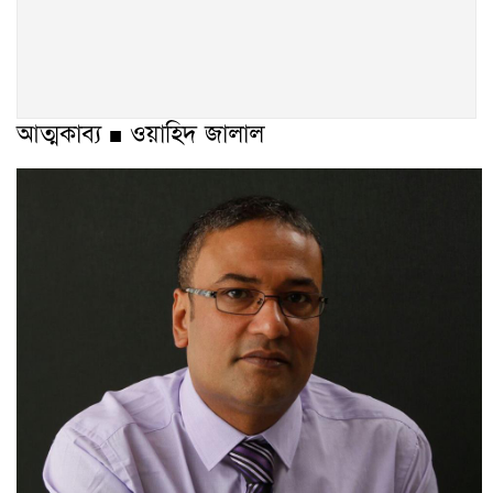
আত্মকাব্য ■ ওয়াহিদ জালাল