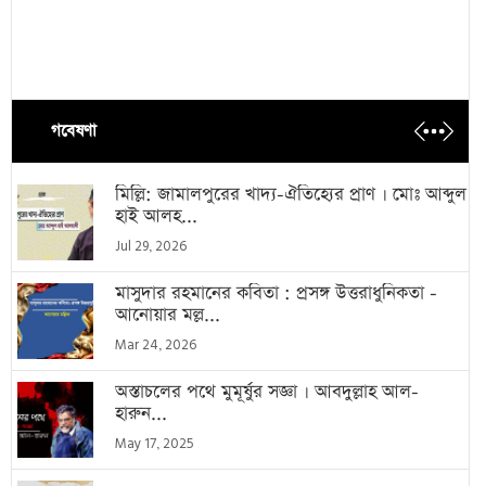
গবেষণা
মিল্লি: জামালপুরের খাদ্য-ঐতিহ্যের প্রাণ । মোঃ আব্দুল
হাই আলহ...
Jul 29, 2026
মাসুদার রহমানের কবিতা : প্রসঙ্গ উত্তরাধুনিকতা -
আনোয়ার মল্ল...
Mar 24, 2026
অস্তাচলের পথে মুমূর্ষুর সজ্ঞা । আবদুল্লাহ আল-
হারুন...
May 17, 2025