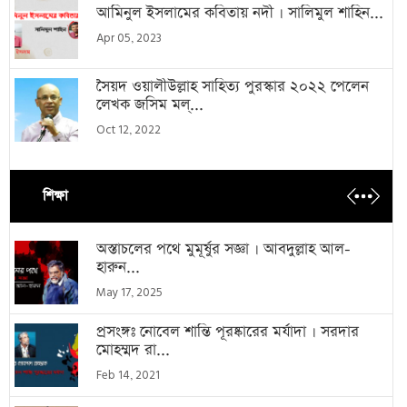
আমিনুল ইসলামের কবিতায় নদী । সালিমুল শাহিন...
Apr 05, 2023
সৈয়দ ওয়ালীউল্লাহ সাহিত্য পুরস্কার ২০২২ পেলেন
লেখক জসিম মল্...
Oct 12, 2022
শিক্ষা
অস্তাচলের পথে মুমূর্ষুর সজ্ঞা । আবদুল্লাহ আল-
হারুন...
May 17, 2025
প্রসংঙ্গঃ নোবেল শান্তি পূরষ্কারের মর্যাদা । সরদার
মোহম্মদ রা...
Feb 14, 2021