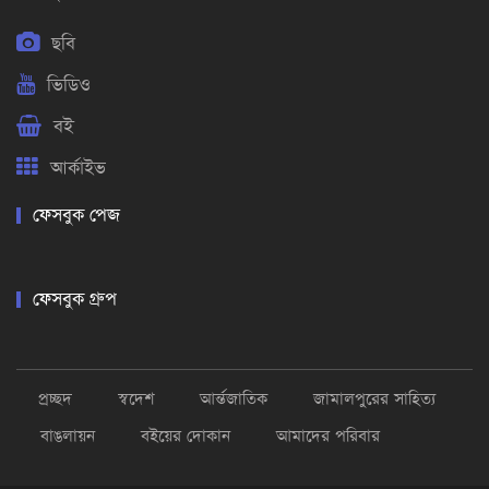
ছবি
ভিডিও
বই
আর্কাইভ
ফেসবুক পেজ
ফেসবুক গ্রুপ
প্রচ্ছদ
স্বদেশ
আর্ন্তজাতিক
জামালপুরের সাহিত্য
বাঙলায়ন
বইয়ের দোকান
আমাদের পরিবার