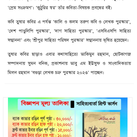
‘প্রেম সংক্রমণ’। ‘কুঠুরির স্বর’ তাঁর কবিতা-বিষয়ক প্রবন্ধের বই।
কবি তুষার কবির এ পর্যন্ত ‘কালি ও কলম তরুণ কবি ও লেখক পুরস্কার’,
‘দেশ পাণ্ডুলিপি পুরস্কার’, ‘দাগ সাহিত্য পুরস্কার’, ‘এসবিএসপি সাহিত্য
সম্মাননা’ এবং ‘শ্রীপুর সাহিত্য পরিষদ পুরস্কার’ সম্মাননায় ভূষিত হয়েছেন।
তুষার কবির ছাড়াও এবার কথাসাহিত্যে আকিমুন রহমান, ছোটকাগজ
সম্পাদনায় সুমন বনিক, প্রকাশনায় আবু এম ইউসুফ ও সাংবাদিকতায়
মিলন রহমান ‘বগুড়া লেখক চক্র পুরস্কার ২০২৩’ পাচ্ছেন।