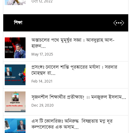
Oct 12, 2022
শিক্ষা
অস্তাচলের পথে মুমূর্ষুর সজ্ঞা । আবদুল্লাহ আল-
হারুন...
May 17, 2025
প্রসংঙ্গঃ নোবেল শান্তি পূরষ্কারের মর্যাদা । সরদার
মোহম্মদ রা...
Feb 14, 2021
সৃজনশীল শিক্ষার্থীর প্রতীক্ষায়! ।। মনজুরুল ইসলাম...
Dec 29, 2020
এস টি কোলরিজঃ অনিরুদ্ধ বিষন্নতায় মগ্ন দূর
কল্পলোকের এক অসাম...