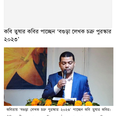
কবি তুষার কবির পাচ্ছেন ‘বগুড়া লেখক চক্র পুরস্কার
২০২৩’
কবিতায় ‘বগুড়া লেখক চক্র পুরস্কার ২০২৩’ পাচ্ছেন কবি তুষার কবির।