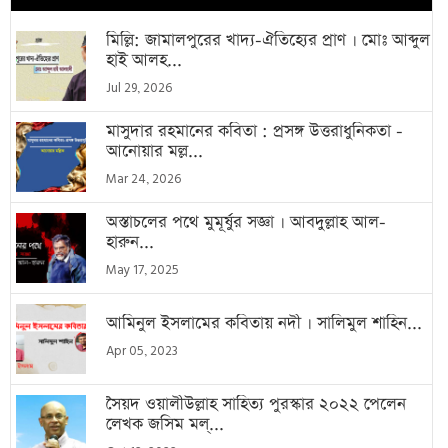
মিল্লি: জামালপুরের খাদ্য-ঐতিহ্যের প্রাণ । মোঃ আব্দুল
হাই আলহ...
Jul 29, 2026
মাসুদার রহমানের কবিতা : প্রসঙ্গ উত্তরাধুনিকতা -
আনোয়ার মল্ল...
Mar 24, 2026
অস্তাচলের পথে মুমূর্ষুর সজ্ঞা । আবদুল্লাহ আল-
হারুন...
May 17, 2025
আমিনুল ইসলামের কবিতায় নদী । সালিমুল শাহিন...
Apr 05, 2023
সৈয়দ ওয়ালীউল্লাহ সাহিত্য পুরস্কার ২০২২ পেলেন
লেখক জসিম মল্...