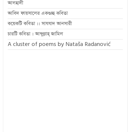
আলহাদী
আবিদ ফায়সালের একগুচ্ছ কবিতা
কয়েকটি কবিতা ।। সাযযাদ আনসারী
চারটি কবিতা । আব্দুল্লাহ্ জামিল
A cluster of poems by Nataša Radanović