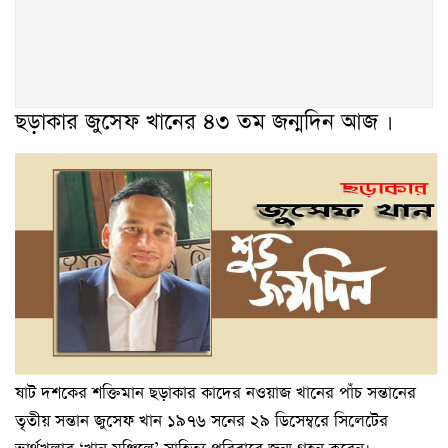
ছড়াকার জুসেফ খানের ৪৩ তম জন্মদিন আজ ।
ষাট দশকের শক্তিমান ছড়াকার কাদের নওয়াজ খানের পাঁচ সন্তানের
তৃতীয় সন্তান জুসেফ খান ১৯৭৬ সনের ২৯ ডিসেম্বরে সিলেটের