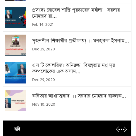
প্রসংঙ্গঃ নোবেল শান্তি পূরষ্কারের মর্যাদা । সরদার
মোহম্মদ রা...
Feb 14, 2021
সৃজনশীল শিক্ষার্থীর প্রতীক্ষায়! ।। মনজুরুল ইসলাম...
Dec 29, 2020
এস টি কোলরিজঃ অনিরুদ্ধ বিষন্নতায় মগ্ন দূর
কল্পলোকের এক অসাম...
Dec 29, 2020
কবিতায় আধ্যাত্মবাদ ।। সরদার মোহম্মদ রাজ্জাক...
Nov 10, 2020
ছবি