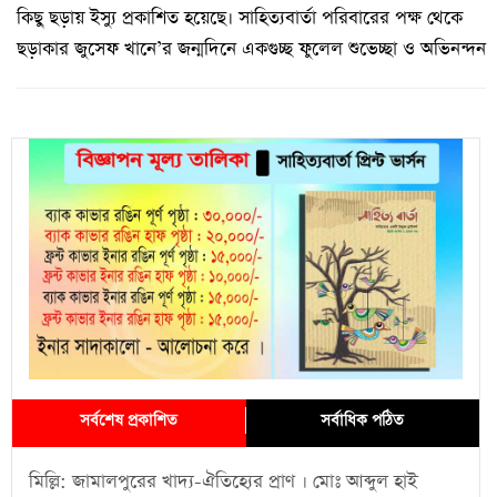
কিছু ছড়ায় ইস্যু প্রকাশিত হয়েছে। সাহিত্যবার্তা পরিবারের পক্ষ থেকে
ছড়াকার জুসেফ খানে’র জন্মদিনে একগুচ্ছ ফুলেল শুভেচ্ছা ও অভিনন্দন
সর্বশেষ প্রকাশিত
সর্বাধিক পঠিত
মিল্লি: জামালপুরের খাদ্য-ঐতিহ্যের প্রাণ । মোঃ আব্দুল হাই