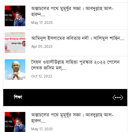
অস্তাচলের পথে মুমূর্ষুর সজ্ঞা । আবদুল্লাহ আল-
হারুন...
May 17, 2025
আমিনুল ইসলামের কবিতায় নদী । সালিমুল শাহিন...
Apr 05, 2023
সৈয়দ ওয়ালীউল্লাহ সাহিত্য পুরস্কার ২০২২ পেলেন
লেখক জসিম মল্...
Oct 12, 2022
শিক্ষা
অস্তাচলের পথে মুমূর্ষুর সজ্ঞা । আবদুল্লাহ আল-
হারুন...
May 17, 2025