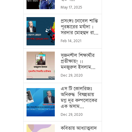
May 17, 2025
প্রসংঙ্গঃ নোবেল শান্তি
পূরষ্কারের মর্যাদা ।
সরদার মোহম্মদ রা...
Feb 14, 2021
সৃজনশীল শিক্ষার্থীর
প্রতীক্ষায়! ।।
মনজুরুল ইসলাম...
Dec 29, 2020
এস টি কোলরিজঃ
অনিরুদ্ধ বিষন্নতায়
মগ্ন দূর কল্পলোকের
এক অসাম...
Dec 29, 2020
কবিতায় আধ্যাত্মবাদ