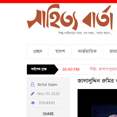
প্রচ্ছদ
স্বদেশ
আর্ন্তজাতিক
জামা
চারটি কবিতা । আব্দ
সর্বশেষ প্রাপ্ত
03:40 PM
জালালুদ্দিন রুমি
Ariful Islam
Nov 03 2020
0004943
SHARE