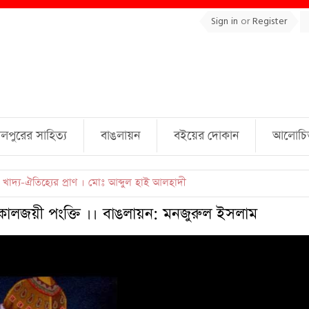
Sign in
or
Register
লপুরের সাহিত্য
বাঙলায়ন
বইয়ের দোকান
আলোচিত 
ুল্লাহ্ জামিল
র কালজয়ী পংক্তি ।। বাঙলায়ন: মনজুরুল ইসলাম