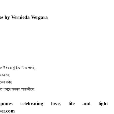
tes by Vernieda Vergara
ত ঈর্ষাকে মুক্তি দিতে পারো,
 ডানাকে,
িকের সবাই
ে পারবে অনন্ত অন্তরীক্ষে।
otes celebrating love, life and light (
er.com