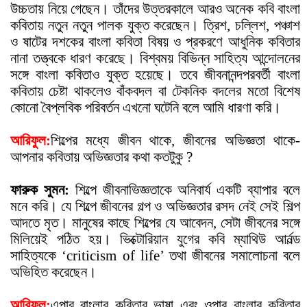
উচ্চতায় নিয়ে গেছেন। তাঁদের উত্তরকালে আরও অনেক কবি বাংলা
কবিতায় নতুন নতুন পালক যুক্ত করেছেন। ত্রিশ, চল্লিশ, পঞ্চাশ
ও ষাটের দশকের বাংলা কবিতা বিষয় ও প্রকরণে আধুনিক কবিতার
নানা তত্ত্বকে ধারণ করেছে। বিশ্বময় বিভিন্ন সাহিত্য আন্দোলনের
সঙ্গে বাংলা কবিতাও যুক্ত হয়েছে। তবে জীবনানন্দপরবর্তী বাংলা
কবিতায় চেষ্টা থাকলেও বাঁকবদল বা টেকনিক বদলের মতো বিশেষ
কোনো বৈপ্লবিক পরিবর্তন এখনো ঘটেনি বলে আমি ধারণা করি।
আরিফুল:
শিল্পের মধ্যে জীবন থাকে, জীবনের অভিজ্ঞতা থাকে-
আপনার কবিতায় অভিজ্ঞতার কথা কতটুকু ?
ফারুক সুমন:
শিল্পে জীবনাভিজ্ঞতাকে অনিবার্য একটি ব্যাপার বলে
মনে করি। যে শিল্পে জীবনের গল্প ও অভিজ্ঞতার রসদ নেই সেই শিল্প
আদতে মৃত। মানুষের কাছে শিল্পের যে আবেদন, সেটা জীবনের সঙ্গে
মিলিয়েই পঠিত হয়। ভিক্টোরিয়ান যুগের কবি ম্যাথিউ আর্নল্ড
সাহিত্যকে ‘criticism of life’ তথা জীবনের সমালোচনা বলে
অভিহিত করেছেন।
আরিফুল:
এপার বাংলার কবিতার ভাষা এবং ওপার বাংলার কবিতার