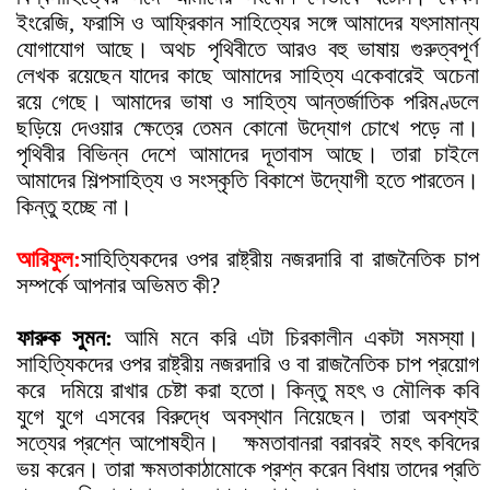
ইংরেজি, ফরাসি ও আফ্রিকান সাহিত্যের সঙ্গে আমাদের য
ৎ
সামান্য
যোগাযোগ আছে। অথচ পৃথিবীতে আরও বহু ভাষায় গুরুত্বপূর্ণ
লেখক রয়েছেন যাদের কাছে আমাদের সাহিত্য একেবারেই অচেনা
রয়ে গেছে। আমাদের ভাষা ও সাহিত্য আন্তর্জাতিক পরিমণ্ডলে
ছড়িয়ে দেওয়ার ক্ষেত্রে তেমন কোনো উদ্যোগ চোখে পড়ে না।
পৃথিবীর বিভিন্ন দেশে আমাদের দূতাবাস আছে। তারা চাইলে
আমাদের শিল্পসাহিত্য ও সংস্কৃতি বিকাশে উদ্যোগী হতে পারতেন।
কিন্তু হচ্ছে না।
আরিফুল:
সাহিত্যিকদের ওপর রাষ্ট্রীয় নজরদারি বা রাজনৈতিক চাপ
সম্পর্কে আপনার অভিমত কী?
ফারুক সুমন:
আমি মনে করি এটা চিরকালীন একটা সমস্যা।
সাহিত্যিকদের ওপর রাষ্ট্রীয় নজরদারি ও বা রাজনৈতিক চাপ প্রয়োগ
করে
দমিয়ে রাখার চেষ্টা করা হতো। কিন্তু মহ
ৎ
ও মৌলিক কবি
যুগে যুগে এসবের বিরুদ্ধে অবস্থান নিয়েছেন। তারা অবশ্যই
সত্যের প্রশ্নে আপোষহীন।
ক্ষমতাবানরা বরাবরই মহ
ৎ
কবিদের
ভয় করেন। তারা ক্ষমতাকাঠামোকে প্রশ্ন করেন বিধায় তাদের প্রতি