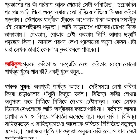
প্রকাশের পর কী পরিমাণ আনন্দ পেয়েছি সেটা বর্ণনাতীত। দুয়েকদিন
পর পর আমি গিয়ে অন্য সবার মতো দাঁড়িয়ে দাঁড়িয়ে নিজের কবিতা
পড়তাম। স্টেশনের যাত্রীরা ট্রেনের অপেক্ষায় থাকা অবসর সময়টুকু
এই দেয়ালপত্রিকা পড়তো। আমি আড়চোখে পাঠকের চোখের দিকে
তাকাতাম। দেখতাম, বোঝার চেষ্টা করতাম তিনি আমার ছড়াটি
পড়ছেন কিনা। আসলে প্রথম লেখা প্রকাশের আনন্দ কেমন এটা
যারা লেখক তারাই কেবল অনুভব করতে পারবেন।
আরিফুল:
প্রথম কবিতা ও সম্প্রতি লেখা কবিতার মধ্যে কোনো
পার্থক্য খুঁজে পান কী? একটু খুলে বলুন...
ফারুক সুমন:
অবশ্যই পার্থক্য আছে।
সেইসময়ে লেখা কবিতা
কিংবা ছড়াগুলোর গাঁথুনি কিছুটা দুর্বল। বিভিন্ন কবির লেখার
অনুসরণ করে মিলিয়ে মিলিয়ে লেখার চেষ্টামাত্র। তবে লেখক
হিসেবে সেগুলোকে আমি অস্বীকার করতে পারি না। বর্তমানে আমার
লেখার ভাষা ও বিষয়ে পরিবর্তন এসেছে বলে মনে করি। বিভিন্ন
সাহিত্যতত্ত্ব ও সাহিত্যবোধের আলোকে কবিতার নির্মিতিতে নতুনত্ব
এসেছে। সমাজের প্রতি দায়বদ্ধতা অনুভব করি বলে লেখায় সেটা
প্রতিফলিত হয়।