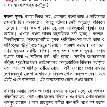
ভাষার মধ্যে পার্থক্য কতটুকু ?
ফারুক সুমন:
বলতে দ্বিধা নেই, একসময় বাংলা ভাষা ও সাহিত্যের
রাজধানী ছিল কলকাতা। কিন্তু বর্তমানে সেই গন্তব্যে পরিবর্তন
এসেছে। এখন ক্রমশ ঢাকা কেন্দ্রিক সাহিত্যচর্চা প্রধান হয়ে
উঠেছে। এখানে বাংলা ভাষার বহুমাত্রিক চর্চা হচ্ছে। কলেজ-
বিশ্ববিদ্যালয়, স্বায়ত্তশাসিত পৃথক প্রতিষ্ঠানগুলো বাংলা ভাষা ও
সাহিত্যের শ্রীবৃদ্ধিতে প্রচুর পরিমাণে
গবেষণা করছে। বাংলাদেশ
এখন স্বতন্ত্র স্বাধীন রাষ্ট্র। ফলে ওপার বাংলার তুলনায় এপার
বাংলায় ভাষা ও সাহিত্য চর্চা বেশি হচ্ছে। স্বাধীন বাংলাদেশের
সক্রিয় প্রচেষ্টার ফলে জাতিসংঘসহ আন্তর্জাতিক বিভিন্ন সংস্থায়
বাংলা ভাষা ও সাহিত্য পৌঁছে গেছে। এই ব্যাপারে ওপার বাংলার
লেখকবন্ধুরা হয়তো আমার সঙ্গে দ্বিমত পোষণ করতে পারেন। তবে
এটাই এখন বাস্তবতা। এই বাস্তবতাকে মেনে নেওয়া ভালো।
কবিতার ভাষায় এপার ও ওপার বাংলার কবিদের মধ্যে যে পার্থক্য
পরিলক্ষিত হয়, সেটা ওপার বাংলার শক্তি ও শঙ্খ আর এপার বাংলার
শামসুর রাহমান ও আল মাহমুদের কবিতা পাশাপাশি রেখে পাঠ করলে