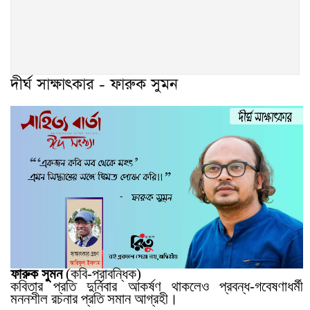
দীর্ঘ সাক্ষাৎকার - ফারুক সুমন
ফারুক সুমন
(কবি-প্রাবন্ধিক)
কবিতার প্রতি দুর্নিবার আকর্ষণ থাকলেও প্রবন্ধ-গবেষণাধর্মী
মননশীল রচনার প্রতি সমান আগ্রহী।