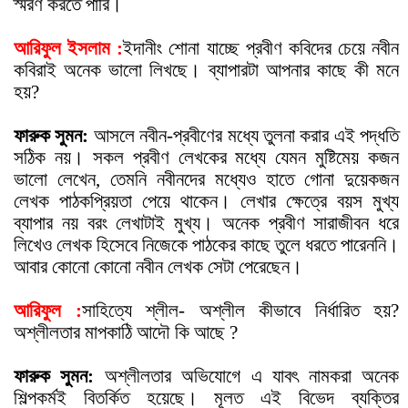
স্মরণ করতে পারি।
আরিফুল ইসলাম :
ইদানীং শোনা যাচ্ছে প্রবীণ কবিদের চেয়ে নবীন
কবিরাই অনেক ভালো লিখছে। ব্যাপারটা আপনার কাছে কী মনে
হয়?
ফারুক সুমন:
আসলে নবীন-প্রবীণের মধ্যে তুলনা করার এই পদ্ধতি
সঠিক নয়। সকল প্রবীণ লেখকের মধ্যে যেমন মুষ্টিমেয় কজন
ভালো লেখেন, তেমনি নবীনদের মধ্যেও হাতে গোনা দুয়েকজন
লেখক পাঠকপ্রিয়তা পেয়ে থাকেন। লেখার ক্ষেত্রে বয়স মুখ্য
ব্যাপার নয় বরং লেখাটাই মুখ্য। অনেক প্রবীণ সারাজীবন ধরে
লিখেও লেখক হিসেবে নিজেকে পাঠকের কাছে তুলে ধরতে পারেননি।
আবার কোনো কোনো নবীন লেখক সেটা পেরেছেন।
আরিফুল :
সাহিত্যে শ্লীল- অশ্লীল কীভাবে নির্ধারিত হয়?
অশ্লীলতার মাপকাঠি আদৌ কি আছে ?
ফারুক সুমন:
অশ্লীলতার অভিযোগে এ যাব
ৎ
নামকরা অনেক
শিল্পকর্মই বিতর্কিত হয়েছে। মূলত এই বিভেদ ব্যক্তির