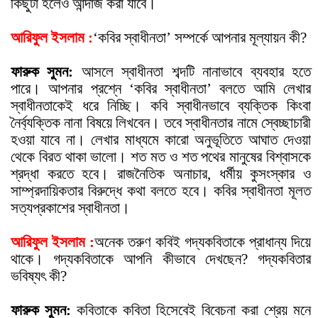
কিছুটা হলেও আন্দাজ করা যাবে।
আরিফুল ইসলাম :
‘কবির স্বাধীনতা’ সম্পর্কে আপনার মূল্যায়ন কী?
ফারুক সুমন:
আসলে স্বাধীনতা শব্দটি নানাভাবে ব্যবহার হতে
পারে। আপনার প্রশ্নে ‘কবির স্বাধীনতা’ বলতে আমি লেখার
স্বাধীনতাকেই ধরে নিচ্ছি। কবি স্বাধীনভাবে ব্যক্তিক কিংবা
নৈর্ব্যক্তিক নানা বিষয়ে লিখবেন। তবে স্বাধীনতার নামে স্বেচ্ছাচারী
হওয়া যাবে না। লেখার মাধ্যমে কারো অনুভূতিতে আঘাত দেওয়া
থেকে বিরত থাকা ভালো। শত মত ও শত পথের মানুষের বিশ্বাসকে
শ্রদ্ধা করতে হবে। রাজনৈতিক অনাচার, ধর্মীয় কুসংস্কার ও
সাম্প্রদায়িকতার বিরুদ্ধে কথা বলতে হবে। কবির স্বাধীনতা মূলত
সত্যপ্রকাশের স্বাধীনতা।
আরিফুল ইসলাম :
অনেক তরুণ কবিই গদ্যকবিতাকে প্রাধান্য দিয়ে
থাকে। গদ্যকবিতাকে আপনি কীভাবে দেখছেন? গদ্যকবিতার
ভবিষ্য
ৎ
কী?
ফারুক সুমন:
কবিতাকে কবিতা হিসেবেই বিবেচনা করা শ্রেয় মনে