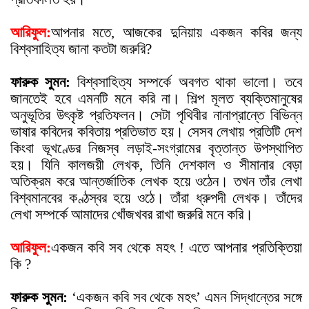
আরিফুল:
আপনার মতে, আজকের দুনিয়ায় একজন কবির জন্য
বিশ্বসাহিত্য জানা কতটা জরুরি?
ফারুক সুমন:
বিশ্বসাহিত্য সম্পর্কে অবগত থাকা ভালো। তবে
জানতেই হবে এমনটি মনে করি না। শিল্প মূলত ব্যক্তিমানুষের
অনুভূতির উ
ৎ
কৃষ্ট প্রতিফলন। সেটা পৃথিবীর নানাপ্রান্তে বিভিন্ন
ভাষার কবিদের কবিতায় প্রতিভাত হয়। সেসব লেখায় প্রতিটি দেশ
কিংবা ভূখণ্ডের নিজস্ব লড়াই-সংগ্রামের বৃত্তান্ত উপস্থাপিত
হয়। যিনি কালজয়ী লেখক, তিনি দেশকাল ও সীমানার বেড়া
অতিক্রম করে আন্তর্জাতিক লেখক হয়ে ওঠেন। তখন তাঁর লেখা
বিশ্বমানবের কণ্ঠস্বর হয়ে ওঠে। তাঁরা ধ্রুপদী লেখক। তাঁদের
লেখা সম্পর্কে আমাদের খোঁজখবর রাখা জরুরি মনে করি।
আরিফুল:
একজন কবি সব থেকে মহ
ৎ
! এতে আপনার প্রতিক্তিয়া
কি ?
ফারুক সুমন:
‘একজন কবি সব থেকে মহ
ৎ
’ এমন সিদ্ধান্তের সঙ্গে