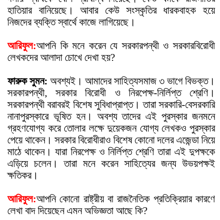
হাতিয়ার বানিয়েছে। আবার কেউ সংস্কৃতির ধারকবাহক হয়ে
নিজদের ব্যক্তি স্বার্থে কাজে লাগিয়েছে।
আরিফুল:
আপনি কি মনে করেন যে সরকারপন্থী ও সরকারবিরোধী
লেখকদের আলাদা চোখে দেখা হয়?
ফারুক সুমন:
অবশ্যই। আমাদের সাহিত্যসমাজ ৩ ভাগে বিভক্ত।
সরকারপন্থী, সরকার বিরোধী ও নিরপেক্ষ-নির্লিপ্ত শ্রেণি।
সরকারপন্থী বরাবরই বিশেষ সুবিধাপ্রাপ্ত। তারা সরকারি-বেসরকারি
নানাপুরস্কারে ভূষিত হন। অবশ্য তাদের এই পুরস্কার জনমনে
গ্রহণযোগ্য করে তোলার লক্ষে দুয়েকজন যোগ্য লেখকও পুরস্কার
পেয়ে থাকেন। সরকার বিরোধীরাও বিশেষ কোনো দলের এজেন্ডা নিয়ে
মাঠে থাকেন। যারা নিরপেক্ষ ও নির্লিপ্ত শ্রেণি তারা এই দুপক্ষকে
এড়িয়ে চলেন। তারা মনে করেন সাহিত্যের জন্য উভয়পক্ষই
ক্ষতিকর।
আরিফুল:
আপনি কোনো রাষ্ট্রীয় বা রাজনৈতিক প্রতিক্রিয়ার কারণে
লেখা বাদ দিয়েছেন এমন অভিজ্ঞতা আছে কি?