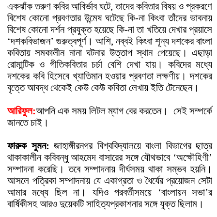
একঝাঁক তরুণ কবির আবির্ভাব ঘটে, তাদের কবিতার বিষয় ও প্রকরণে
বিশেষ কোনো প্রবণতার উন্মেষ ঘটেছে কি-না কিংবা তাঁদের ভাবনায়
বিশেষ কোনো দর্শন প্রযুক্ত হয়েছে কি-না তা খতিয়ে দেখার প্রয়াসে
‘দশকবিভাজন’ গুরুত্বপূর্ণ। আশি, নব্বই কিংবা শূন্য দশকের বাংলা
কবিতায় সমকালীন নানা ঘটনার উত্তাপ স্থান পেয়েছে। এছাড়া
রোমান্টিক ও গীতিকবিতার চর্চা বেশি দেখা যায়। কবিদের মধ্যে
দশকের কবি হিসেবে খ্যাতিমান হওয়ার প্রবণতা লক্ষণীয়। দশকের
বৃত্তে আবদ্ধ থেকেই কেউ কেউ কবিতা লেখায় ইতি টেনেছেন।
আরিফুল:
আপনি এক সময় লিটল ম্যাগ বের করতেন।
সেই সম্পর্কে
জানতে চাই।
ফারুক সুমন:
জাহাঙ্গীরনগর বিশ্ববিদ্যালয়ে বাংলা বিভাগের ছাত্র
থাকাকালীন কবিবন্ধু আহমেদ বাসারের সঙ্গে যৌথভাবে ‘অক্ষৌহিণী’
সম্পাদনা করেছি। তবে সম্পাদনায় দীর্ঘসময় থাকা সম্ভব হয়নি।
আসলে পত্রিকা সম্পাদনায় যে একাগ্রতা ও ধৈর্যের প্রয়োজন সেটা
আমার মধ্যে ছিল না। যদিও পরবর্তীসময়ে ‘বাংলায়ন সভা’র
বার্ষিকীসহ আরও দুয়েকটি সাহিত্যপ্রকাশনার সঙ্গে যুক্ত ছিলাম।