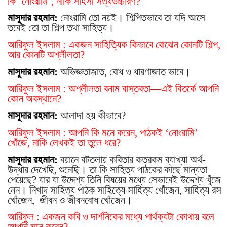
কি ‘নোংরামি’, নাকি সাহসী সত্যউচ্চারণ?
মাসুদার রহমান:
নোংরামি তো নয়ই। শিল্পিতভাবে তা যদি আসে
তবেই তো তা শিল্প তথা সাহিত্য।
আরিফুল ইসলাম : একজন সাহিত্যিক কিভাবে বোঝেন কোনটি শিল্প,
আর কোনটি অশ্লীলতা?
মাসুদার রহমান:
অভিজ্ঞতাজাত, বোধ ও ধারণাজাত ভাবে।
আরিফুল ইসলাম : অশ্লীলতা বনাম বাস্তবতা—এই বিতর্কে আপনি
কোন অবস্থানে?
মাসুদার রহমান:
আলাদা হয় কীভাবে?
আরিফুল ইসলাম : আপনি কি মনে করেন, পাঠকই ‘নোংরামি’
খোঁজে, নাকি লেখকই তা তুলে ধরে?
মাসুদার রহমান:
বয়ানে বটতলায় কবিতার কতরকম ব্যাখ্যা অর্থ-
উদ্ধার দেখেছি, শুনেছি। তা কি সাহিত্য পাঠকের কাছে মান্যতা
পেয়েছে? যার যা উদ্দেশ্য তিনি বিষয়ের মধ্যে সেভাবেই উদ্দেশ্য খুঁজে
নেন। নিখাদ সাহিত্য পাঠক সাহিত্যে সাহিত্য খোঁজেন, সাহিত্য রস
খোঁজেন,
জীবন ও জীবনবোধ খোঁজেন।
আরিফুল : একজন কবি ও দার্শনিকের মধ্যে পার্থক্যটা কোথায় বলে