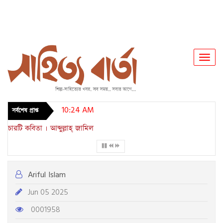
Toggl
Navig
10:24 AM
সর্বশেষ প্রাপ্ত
চারটি কবিতা । আব্দুল্লাহ্ জামিল
Ariful Islam
Jun 05 2025
0001958