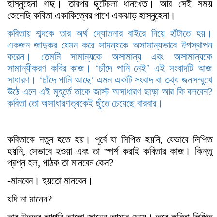
হাস্নুহেনা গাছ। তারপর ছুটেচলা ধানখেত। আর সেই সময়
জেনেছি কবিতা একাকিত্বের পাশে একঝাড় হাস্নুহেনা।
কবিতায় শব্দকে তার অর্থ দ্যোতনার বাইরে নিয়ে হাঁটাতে হয়।
একজন জাদুকর যেমন করে সামন্যকে অসামান্যভাবে উপস্থাপন
করেন। তেমনি সামান্যকে অসামান্য এবং অসামান্যকে
সামান্যীকরণ কবির কাজ। ‘চাঁদে পানি নেই’ এই সংবাদটি আজ
সাধারণ। ‘চাঁদে পানি আছে’ এমন একটি সংবাদ বা তথ্য জনসম্মুখে
উঠে এলে এই মুহূর্তে তাকে জাস্ট অসাধারণ ছাড়া আর কি বলবেন?
কবিতা তো অসাধারণত্বকেই ছুঁতে চেয়েছে বারবার।
কবিতাকে নতুন হতে হয়। পূর্বে যা লিপিত হয়নি, যেভাবে লিপিত
হয়নি, সেভাবে হওয়া এবং তা স্পর্শ করাই কবিতার কাজ। কিন্তু
প্রশ্ন হল, পাঠক তা মানবেন কেন?
-মানবেন। হয়তো মানবেন।
যদি না মানেন?
তার উত্তর আপনি ভালো জানেন আমার চেয়ে। তবে কবিতা লিপিত