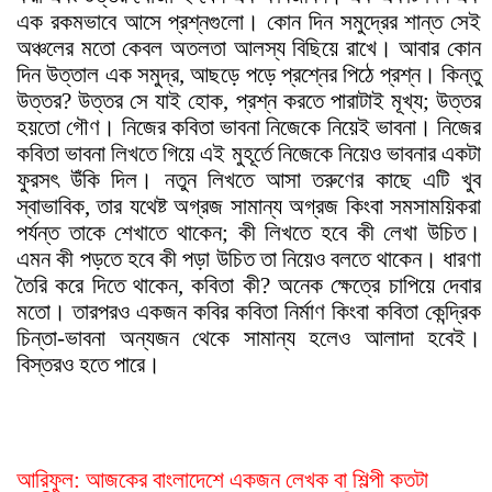
এক রকমভাবে আসে প্রশ্নগুলো। কোন দিন সমুদ্রের শান্ত সেই
অঞ্চলের মতো কেবল অতলতা আলস্য বিছিয়ে রাখে। আবার কোন
দিন উত্তাল এক সমুদ্র, আছড়ে পড়ে প্রশ্নের পিঠে প্রশ্ন
।
কিন্তু
উত্তর? উত্তর সে যাই হোক, প্রশ্ন করতে পারাটাই মূখ্য; উত্তর
হয়তো গৌণ। নিজের কবিতা ভাবনা নিজেকে নিয়েই ভাবনা। নিজের
কবিতা ভাবনা লিখতে গিয়ে এই মুহূর্তে নিজেকে নিয়েও ভাবনার একটা
ফুরস
ৎ
উঁকি দিল। নতুন লিখতে আসা তরুণের কাছে এটি খুব
স্বাভাবিক, তার যথেষ্ট অগ্রজ সামান্য অগ্রজ কিংবা সমসাময়িকরা
পর্যন্ত তাকে শেখাতে থাকেন; কী লিখতে হবে কী লেখা উচিত।
এমন কী পড়তে হবে কী পড়া উচিত তা নিয়েও বলতে থাকেন। ধারণা
তৈরি করে দিতে থাকেন, কবিতা কী? অনেক ক্ষেত্রে চাপিয়ে দেবার
মতো। তারপরও একজন কবির কবিতা নির্মাণ কিংবা কবিতা কেন্দ্রিক
চিন্তা-ভাবনা অন্যজন থেকে সামান্য হলেও আলাদা হবেই।
বিস্তরও হতে পারে।
আরিফুল: আজকের বাংলাদেশে একজন লেখক বা শিল্পী কতটা