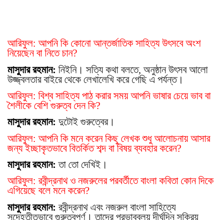
আরিফুল: আপনি কি কোনো আন্তর্জাতিক সাহিত্য উ
ৎ
সবে অংশ
নিয়েছেন বা নিতে চান?
মাসুদার রহমান:
নিইনি। সত্যি কথা বলতে, অনুষ্ঠান উ
ৎ
সব আলো
উজ্জ্বলতার বাইরে থেকে লেখালেখি করে গেছি এ পর্যন্ত।
আরিফুল: বিশ্ব সাহিত্য পাঠ করার সময় আপনি ভাষার চেয়ে ভাব বা
শৈলীকে বেশি গুরুত্ব দেন কি?
মাসুদার রহমান:
দুটোই গুরুত্বের।
আরিফুল: আপনি কি মনে করেন কিছু লেখক শুধু আলোচনায় আসার
জন্য ইচ্ছাকৃতভাবে বিতর্কিত শব্দ বা বিষয় ব্যবহার করেন?
মাসুদার রহমান:
তা তো দেখিই।
আরিফুল: রবীন্দ্রনাথ ও নজরুলের পরবর্তীতে বাংলা কবিতা কোন দিকে
এগিয়েছে বলে মনে করেন?
মাসুদার রহমান:
রবীন্দ্রনাথ এবং নজরুল বাংলা সাহিত্যে
সন্দেহতীতভাবে গুরুত্বপূর্ণ। তাদের প্রভাববলয় দীর্ঘদিন সক্রিয়