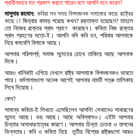
স্বাধীনভাবে মত প্রকাশ করতে পারেন বলে আপনি মনে করেন?
মাসুদার রহমান:
কবিরা সব সময় বিপদজনক সমাজের কাছে রাষ্ট্রের
কাছে।
! জিহ্বায় কামড় পরেছে কখন? রক্তাক্ত হয়েছেন? তাহলে
তো নিজের রক্তের স্বাদ গ্রহণ
করেছেন। কবিতা নিজ রক্তের
স্বাদ গ্রহণের মতো-ই। আপনি যদি কবি হন, পরিবার আপনাকে
নিয়ে কমবেশি বিপাকে আছে।
আপনার পরিপার্শ্ব; সমাজ সন্দেহের চোখে তাকিয়ে আছে আপনাক
দিকে।
আরও খানিকটা এগিয়ে দেখলে রাষ্ট্র আপনাকে বিপদজনকও ভাবতে
পারে
।
ধর্মশালাগুলো অনেক আগেই আপনার নামটি শত্রু তালিকায়
লিখে দিয়েছে
।
কেন?
সামান্য কবিতা-ই লিখতে এসেছিলেন আপনি! সেখানেও সাধারণের
সন্দেহ আছে। ভয় আছে। আছে অবিশ্বাসও। এইটা আপনার
চিন্তার অসাধারণত্বের কারণে। আপনার চিন্তা চেতনা ও যাপনের
ভিন্নতার
। কবি ও কবিতা নিয়ে
তৃতীয় বিশ্বের রাষ্ট্রগুলো আরও