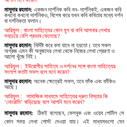
আপনি মনে করেন?
মাসুদার রহমান:
একজন দার্শনিক কবি নন- দার্শনিকই, একজন কবি
কখনো কখনো দার্শনিকও, বিশেষ করে যখন কবি কবিতার মধ্যে দর্শন
বা দর্শনিকতা ফলান।
আরিফুল : বাংলা সাহিত্যের কোন যুগ বা কবি আপনার লেখায়
সবচেয়ে বেশি প্রভাব ফেলেছে?
মাসুদার রহমান:
নির্দিষ্ট করে বলা যাবে না হয়তো। তবে সকল
অগ্রজ এমন কী অনুজদের লেখা থেকে নিজের লেখা প্রেরণা ও
আলো খুঁজে নিই।
আরিফুল : ইউরোপীয় সাহিত্য ও দর্শনের সঙ্গে বাংলা সাহিত্যের
সংলাপ কতটা সফল বলে মনে করেন?
মাসুদার রহমান:
অনেক ক্ষেত্রেই সফল, তবে ফাঁক এবং ফাঁকিও
আছে।
আরিফুল : সামাজিক মাধ্যমে সাহিত্যের দ্রুত বিস্তার কি
‘নোংরামি’ বাড়িয়েছে বলে আপনি মনে করেন?
মাসুদার রহমান:
ঠিকই বলেছেন, ফেসবুক এবং ওয়েব পোর্টাল সে
কোন সময় লেখা পোস্ট দেওয়া যায়। এই মাধ্যমগুলো যেন