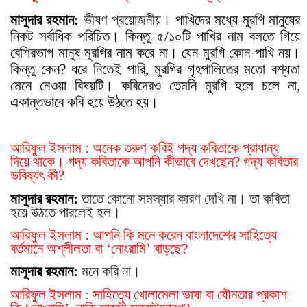
মাসুদার রহমান:
ভীষণ প্রয়োজনীয়।
পাখিদের মধ্যে মুরগি মানুষের
নিকট সর্বাধিক পরিচিত। কিন্তু ৫/১০টি পাখির নাম বলতে গিয়ে
বেশিরভাগ মানুষ মুরগির নাম করে না। যেন মুরগি কোন পাখি নয়।
কিন্তু কেন? ধরে নিতেই পারি, মুরগির গৃহপালিতের মতো বশ্যতা
মেনে নেওয়া বিষয়টি। কবিদেরও তেমনি মুরগি হলে চলে না,
একান্তভাবে কবি হয়ে উঠতে হয়।
আরিফুল ইসলাম : অনেক তরুণ কবিই গদ্য কবিতাকে প্রাধান্য
দিয়ে থাকে। গদ্য কবিতাকে আপনি কীভাবে দেখছেন? গদ্য কবিতার
ভবিষ্য
ৎ
কী?
মাসুদার রহমান:
তাতে কোনো সমস্যার কারণ দেখি না। তা কবিতা
হয়ে উঠতে পারলেই হল।
আরিফুল ইসলাম : আপনি কি মনে করেন বাংলাদেশের সাহিত্যে
বর্তমানে অশ্লীলতা বা ‘নোংরামি’ বাড়ছে?
মাসুদার রহমান:
মনে করি না।
আরিফুল ইসলাম : সাহিত্যে খোলামেলা ভাষা বা যৌনতার প্রকাশ