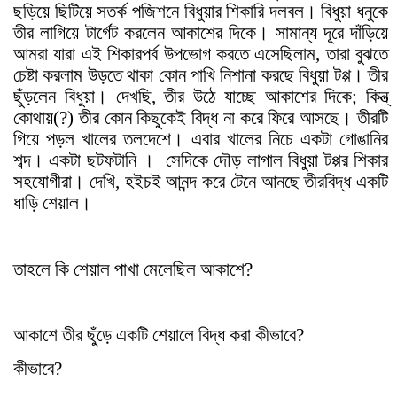
ছড়িয়ে ছিটিয়ে সতর্ক পজিশনে বিধুয়ার শিকারি দলবল। বিধুয়া ধনুকে
তীর লাগিয়ে টার্গেট করলেন আকাশের দিকে। সামান্য দূরে দাঁড়িয়ে
আমরা যারা এই শিকারপর্ব উপভোগ করতে এসেছিলাম, তারা বুঝতে
চেষ্টা করলাম উড়তে থাকা কোন পাখি নিশানা করছে বিধুয়া টপ্প। তীর
ছুঁড়লেন বিধুয়া। দেখছি, তীর উঠে যাচ্ছে আকাশের দিকে; কিন্ত্
কোথায়(?) তীর কোন কিছুকেই বিদ্ধ না করে ফিরে আসছে। তীরটি
গিয়ে পড়ল খালের তলদেশে। এবার খালের নিচে একটা গোঙানির
শব্দ। একটা ছটফটানি
।
সেদিকে দৌড় লাগাল বিধুয়া টপ্পর শিকার
সহযোগীরা। দেখি, হইচই আনন্দ করে টেনে আনছে তীরবিদ্ধ একটি
ধাড়ি শেয়াল।
তাহলে কি শেয়াল পাখা মেলেছিল আকাশে?
আকাশে তীর ছুঁড়ে একটি শেয়ালে বিদ্ধ করা কীভাবে?
কীভাবে?