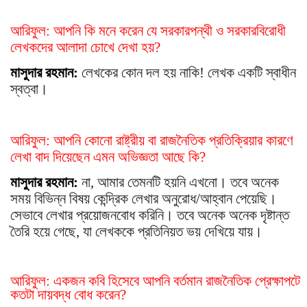
আরিফুল: আপনি কি মনে করেন যে সরকারপন্থী ও সরকারবিরোধী
লেখকদের আলাদা চোখে দেখা হয়?
মাসুদার রহমান:
লেখকের কোন দল হয় নাকি! লেখক একটি স্বাধীন
স্বত্বা।
আরিফুল: আপনি কোনো রাষ্ট্রীয় বা রাজনৈতিক প্রতিক্রিয়ার কারণে
লেখা বাদ দিয়েছেন এমন অভিজ্ঞতা আছে কি?
মাসুদার রহমান:
না, আমার তেমনটি হয়নি এখনো। তবে অনেক
সময় বিভিন্ন বিষয় কেন্দ্রিক লেখার অনুরোধ/আহ্বান পেয়েছি।
সেভাবে লেখার প্রয়োজনবোধ করিনি। তবে অনেক অনেক দৃষ্টান্ত
তৈরি হয়ে গেছে, যা লেখককে প্রতিনিয়ত ভয় দেখিয়ে যায়।
আরিফুল: একজন কবি হিসেবে আপনি বর্তমান রাজনৈতিক প্রেক্ষাপটে
কতটা দায়বদ্ধ বোধ করেন?