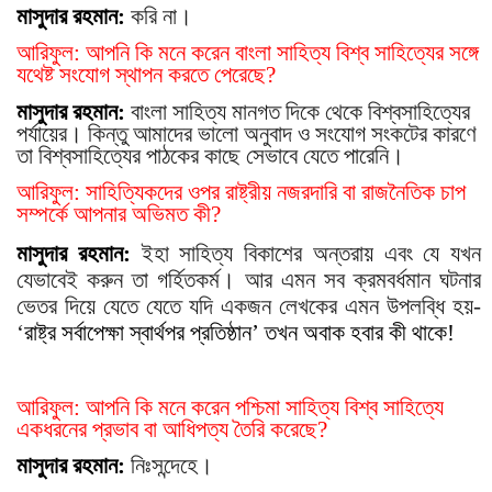
মাসুদার রহমান:
করি না।
আরিফুল: আপনি কি মনে করেন বাংলা সাহিত্য বিশ্ব সাহিত্যের সঙ্গে
যথেষ্ট সংযোগ স্থাপন করতে পেরেছে?
মাসুদার রহমান:
বাংলা সাহিত্য মানগত দিকে থেকে বিশ্বসাহিত্যের
পর্যায়ের। কিন্তু আমাদের ভালো অনুবাদ ও সংযোগ সংকটের কারণে
তা বিশ্বসাহিত্যের পাঠকের কাছে সেভাবে যেতে পারেনি।
আরিফুল: সাহিত্যিকদের ওপর রাষ্ট্রীয় নজরদারি বা রাজনৈতিক চাপ
সম্পর্কে আপনার অভিমত কী?
মাসুদার রহমান:
ইহা সাহিত্য বিকাশের অন্তরায় এবং যে যখন
যেভাবেই করুন তা গর্হিতকর্ম।
আর এমন সব ক্রমবর্ধমান ঘটনার
ভেতর দিয়ে যেতে যেতে যদি একজন লেখকের এমন উপলব্ধি হয়-
‘
রাষ্ট্র সর্বাপেক্ষা স্বার্থপর প্রতিষ্ঠান
’ তখন অবাক হবার কী থাকে!
আরিফুল: আপনি কি মনে করেন পশ্চিমা সাহিত্য বিশ্ব সাহিত্যে
একধরনের প্রভাব বা আধিপত্য তৈরি করেছে?
মাসুদার রহমান:
নিঃসন্দেহে।