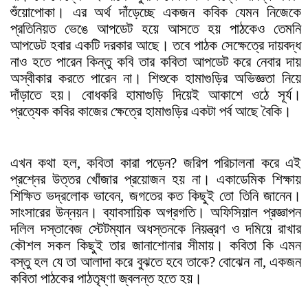
শুঁয়োপোকা। এর অর্থ দাঁড়েচ্ছে একজন কবিক যেমন নিজেকে
প্রতিনিয়ত ভেঙে আপডেট হয়ে আসতে হয় পাঠকেও তেমনি
আপডেট হবার একটি দরকার আছে। তবে পাঠক সেক্ষেত্রে দায়বদ্ধ
নাও হতে পারেন কিন্তু কবি তার কবিতা আপডেট করে নেবার দায়
অস্বীকার করতে পারেন না। শিশুকে হামাগুড়ির অভিজ্ঞতা নিয়ে
দাঁড়াতে হয়। বোধকরি হামাগুড়ি দিয়েই আকাশে ওঠে সূর্য
।
প্রত্যেক কবির কাজের ক্ষেত্রে হামাগুড়ির একটা পর্ব আছে বৈকি।
এখন কথা হল, কবিতা কারা পড়েন? জরিপ পরিচালনা করে এই
প্রশ্নের উত্তর খোঁজার প্রয়োজন হয় না। একাডেমিক শিক্ষায়
শিক্ষিত ভদ্রলোক ভাবেন, জগতের কত কিছুই তো তিনি জানেন।
সাংসারের উন্নয়ন। ব্যাবসায়িক অগ্রগতি। অফিসিয়াল প্রজ্ঞাপন
দলিল দস্তাবেজ স্টেটম্যান অধস্তনকে নিয়ন্ত্রণ ও দমিয়ে রাখার
কৌশল সকল কিছুই তার জানাশোনার সীমায়
।
কবিতা কি এমন
বস্তু হল যে তা আলাদা করে বুঝতে হবে তাকে? বোঝেন না, একজন
কবিতা পাঠকের পাঠতৃষ্ণা জ্বলন্ত হতে হয়।