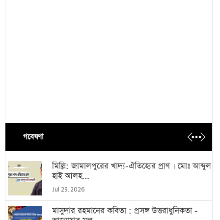
গবেষণা
মিল্লি: জামালপুরের খাদ্য-ঐতিহ্যের প্রাণ । মোঃ আব্দুল
হাই আলহ...
Jul 29, 2026
মাসুদার রহমানের কবিতা : প্রসঙ্গ উত্তরাধুনিকতা -