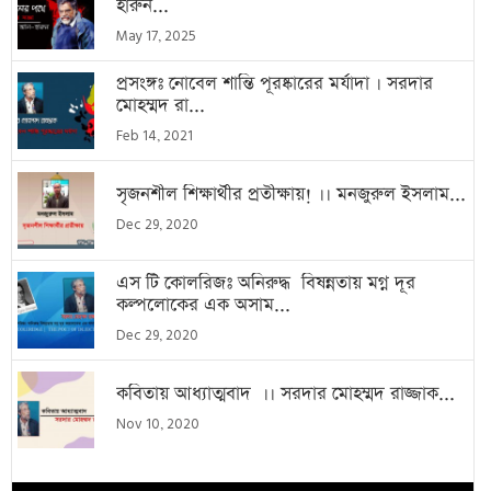
হারুন...
May 17, 2025
প্রসংঙ্গঃ নোবেল শান্তি পূরষ্কারের মর্যাদা । সরদার
মোহম্মদ রা...
Feb 14, 2021
সৃজনশীল শিক্ষার্থীর প্রতীক্ষায়! ।। মনজুরুল ইসলাম...
Dec 29, 2020
এস টি কোলরিজঃ অনিরুদ্ধ বিষন্নতায় মগ্ন দূর
কল্পলোকের এক অসাম...
Dec 29, 2020
কবিতায় আধ্যাত্মবাদ ।। সরদার মোহম্মদ রাজ্জাক...
Nov 10, 2020