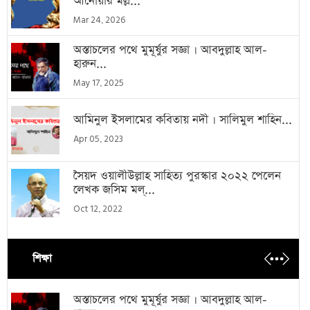
আনোয়ার মল্ল...
Mar 24, 2026
অস্তাচলের পথে মুমূর্ষুর সজ্ঞা । আবদুল্লাহ আল-
হারুন...
May 17, 2025
আমিনুল ইসলামের কবিতায় নদী । সালিমুল শাহিন...
Apr 05, 2023
সৈয়দ ওয়ালীউল্লাহ সাহিত্য পুরস্কার ২০২২ পেলেন
লেখক জসিম মল্...
Oct 12, 2022
শিক্ষা
অস্তাচলের পথে মুমূর্ষুর সজ্ঞা । আবদুল্লাহ আল-