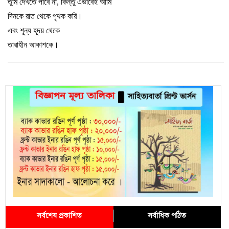
তুমি দেখতে পাবে না
,
কিন্তু এভাবেই আমি
দিনকে রাত থেকে পৃথক করি
।
এবং শূন্য হূদয় থেকে
তারাহীন আকাশকে
।
সর্বশেষ প্রকাশিত
সর্বাধিক পঠিত