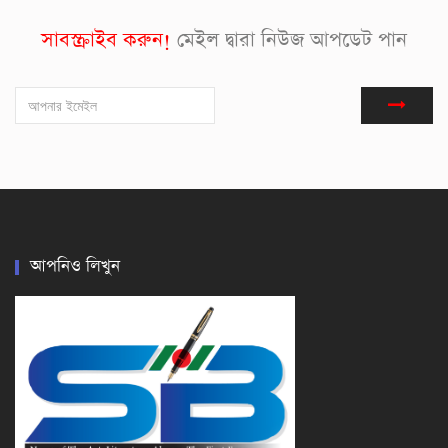
সাবস্ক্রাইব করুন!
মেইল দ্বারা নিউজ আপডেট পান
আপনিও লিখুন