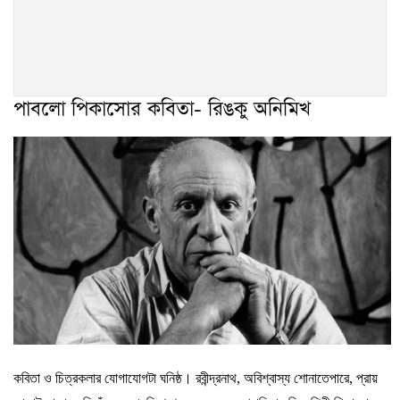
পাবলো পিকাসোর কবিতা- রিঙকু অনিমিখ
কবিতা ও চিত্রকলার যোগাযোগটা ঘনিষ্ঠ
।
রবীন্দ্রনাথ
,
অবিশ্বাস্য শোনাতে
পারে
,
প্রায়