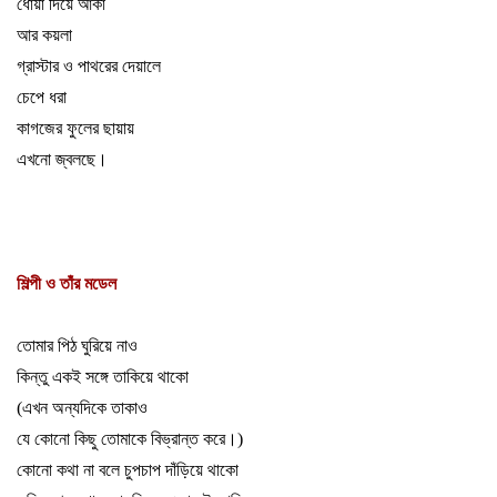
ধোঁয়া দিয়ে আঁকা
আর কয়লা
গ্রাস্টার ও পাথরের দেয়ালে
চেপে ধরা
কাগজের ফুলের ছায়ায়
এখনো জ্বলছে
।
শিল্পী ও তাঁর মডেল
তোমার পিঠ ঘুরিয়ে নাও
কিন্তু একই সঙ্গে তাকিয়ে থাকো
(
এখন অন্যদিকে তাকাও
যে কোনো কিছু তোমাকে বিভ্রান্ত করে
।)
কোনো কথা না বলে চুপচাপ দাঁড়িয়ে থাকো