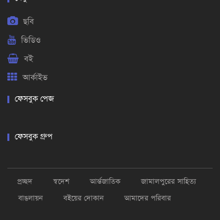
ছবি
ভিডিও
বই
আর্কাইভ
ফেসবুক পেজ
ফেসবুক গ্রুপ
প্রচ্ছদ
স্বদেশ
আর্ন্তজাতিক
জামালপুরের সাহিত্য
বাঙলায়ন
বইয়ের দোকান
আমাদের পরিবার