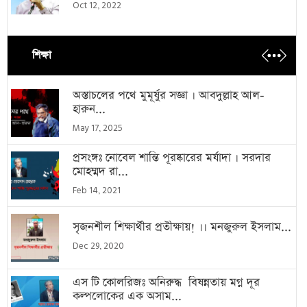
Oct 12, 2022
শিক্ষা
অস্তাচলের পথে মুমূর্ষুর সজ্ঞা । আবদুল্লাহ আল-
হারুন...
May 17, 2025
প্রসংঙ্গঃ নোবেল শান্তি পূরষ্কারের মর্যাদা । সরদার
মোহম্মদ রা...
Feb 14, 2021
সৃজনশীল শিক্ষার্থীর প্রতীক্ষায়! ।। মনজুরুল ইসলাম...
Dec 29, 2020
এস টি কোলরিজঃ অনিরুদ্ধ বিষন্নতায় মগ্ন দূর
কল্পলোকের এক অসাম...