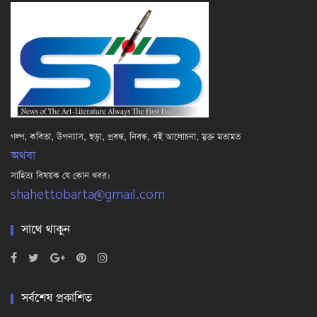
গল্প, কবিতা, উপন্যাস, ছড়া, প্রবন্ধ, নিবন্ধ, বই আলোচনা, মুক্ত মতামত
অথবা
সাহিত্য বিষয়ক যে কোন খবর।
shahettobarta@gmail.com
সাথে থাকুন
সর্বশেষ প্রকাশিত