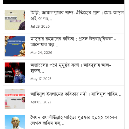
মিল্লি: জামালপুরের খাদ্য-ঐতিহ্যের প্রাণ । মোঃ আব্দুল
হাই আলহ...
Jul 29, 2026
মাসুদার রহমানের কবিতা : প্রসঙ্গ উত্তরাধুনিকতা -
আনোয়ার মল্ল...
Mar 24, 2026
অস্তাচলের পথে মুমূর্ষুর সজ্ঞা । আবদুল্লাহ আল-
হারুন...
May 17, 2025
আমিনুল ইসলামের কবিতায় নদী । সালিমুল শাহিন...
Apr 05, 2023
সৈয়দ ওয়ালীউল্লাহ সাহিত্য পুরস্কার ২০২২ পেলেন
লেখক জসিম মল্...