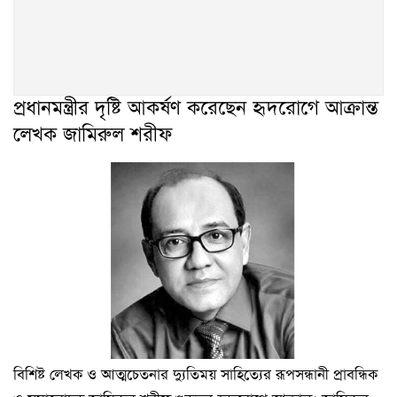
প্রধানমন্ত্রীর দৃষ্টি আকর্ষণ করেছেন হৃদরোগে আক্রান্ত
লেখক জামিরুল শরীফ
বিশিষ্ট লেখক ও আত্মচেতনার দ্যুতিময় সাহিত্যের রূপসন্ধানী প্রাবন্ধিক