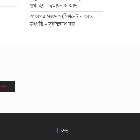
প্রথা হয় - হুমায়ূন আজাদ
আবেগর সংঙ্গে সংমিশ্রনেই কাব্যের
উৎপত্তি - সৃধীন্দ্রনাথ দত্ত
মেনু