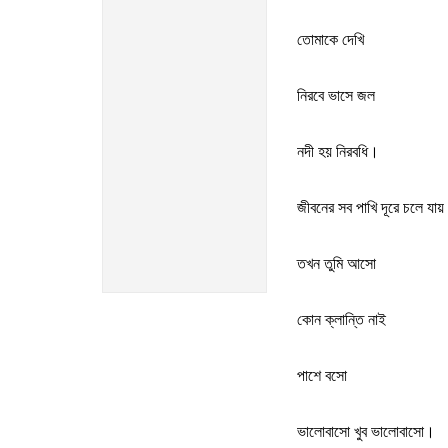
তোমাকে দেখি
নিরবে ভাসে জল
নদী হয় নিরবধি
।
জীবনের সব পাখি দূরে চলে যায়
তখন তুমি আসো
কোন ক্লান্তি নাই
পাশে বসো
ভালোবাসো খুব ভালোবাসো
।