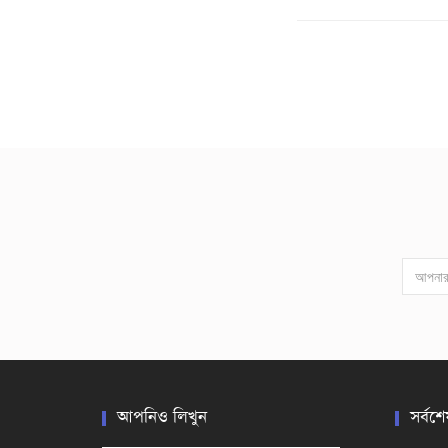
আপনিও লিখুন
সর্বশে