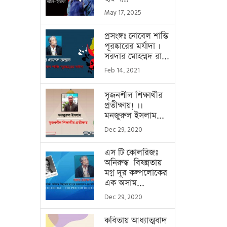
May 17, 2025
প্রসংঙ্গঃ নোবেল শান্তি
পূরষ্কারের মর্যাদা ।
সরদার মোহম্মদ রা...
Feb 14, 2021
সৃজনশীল শিক্ষার্থীর
প্রতীক্ষায়! ।।
মনজুরুল ইসলাম...
Dec 29, 2020
এস টি কোলরিজঃ
অনিরুদ্ধ বিষন্নতায়
মগ্ন দূর কল্পলোকের
এক অসাম...
Dec 29, 2020
কবিতায় আধ্যাত্মবাদ