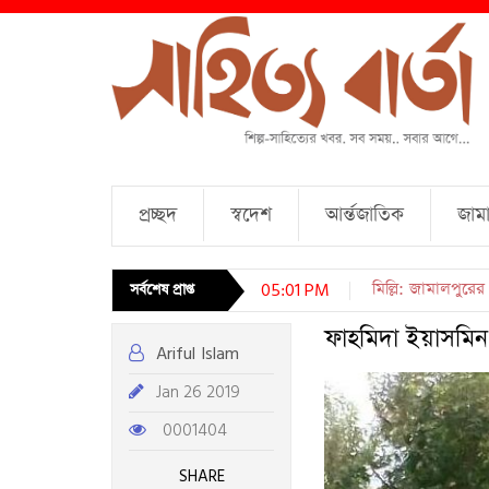
প্রচ্ছদ
স্বদেশ
আর্ন্তজাতিক
জামা
চারটি কবিতা । আব্দু
সর্বশেষ প্রাপ্ত
05:01 PM
ফাহমিদা ইয়াসমিন
Ariful Islam
Jan 26 2019
0001404
SHARE