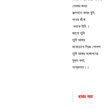
তোমার জন্য
কল্পনাতে কাব্য বুনি
,
পথের বাঁকে
পথকে টানি
।
জানো তুমি
তুমি আমার
মনোচোখে প্রিয় গোলাপ
তুমি আমার সঙ্গোপনের
মুক্ত কথা
,
অশ্রুলতা
।।
ছায়ায় মায়া