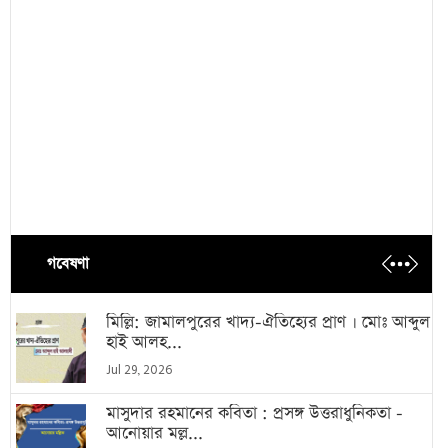
গবেষণা
মিল্লি: জামালপুরের খাদ্য-ঐতিহ্যের প্রাণ । মোঃ আব্দুল
হাই আলহ...
Jul 29, 2026
মাসুদার রহমানের কবিতা : প্রসঙ্গ উত্তরাধুনিকতা -
আনোয়ার মল্ল...