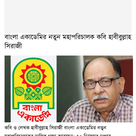
বাংলা একাডেমির নতুন মহাপরিচালক কবি হাবীবুল্লাহ
সিরাজী
কবি ও লেখক হাবীবুল্লাহ সিরাজী বাংলা একাডেমির নতুন