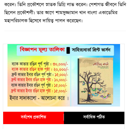
করেন। তিনি প্রকৌশলে স্নাতক ডিগ্রি লাভ করেন। পেশাগত জীবনে তিনি
ছিলেন প্রকৌশলী। তার আগে শামসুজ্জামান খান বাংলা একাডেমির
মহাপরিচালক হিসেবে দায়িত্ব পালন করেছেন।
সর্বশেষ প্রকাশিত
সর্বাধিক পঠিত