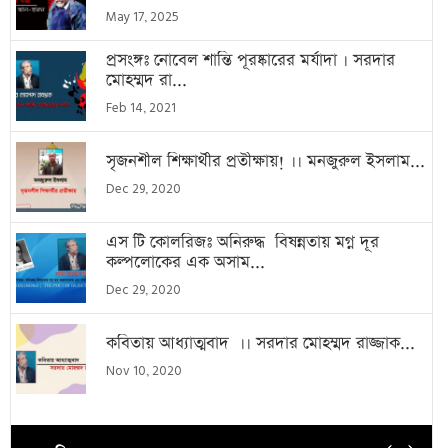
May 17, 2025
প্রসংঙ্গঃ নোবেল শান্তি পূরষ্কারের মর্যাদা । সরদার
মোহম্মদ রা...
Feb 14, 2021
সৃজনশীল শিক্ষার্থীর প্রতীক্ষায়! ।। মনজুরুল ইসলাম...
Dec 29, 2020
এস টি কোলরিজঃ অনিরুদ্ধ বিষন্নতায় মগ্ন দূর
কল্পলোকের এক অসাম...
Dec 29, 2020
কবিতায় আধ্যাত্মবাদ ।। সরদার মোহম্মদ রাজ্জাক...
Nov 10, 2020