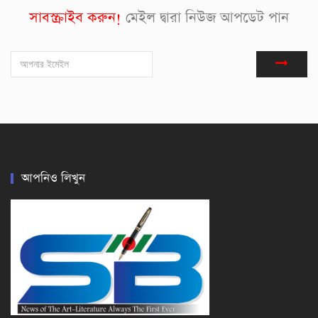
সাবস্ক্রাইব করুন!
মেইল দ্বারা নিউজ আপডেট পান
আপনিও লিখুন