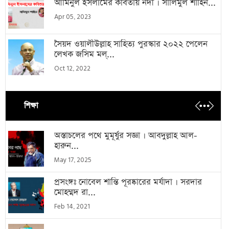
আমিনুল ইসলামের কবিতায় নদী । সালিমুল শাহিন...
Apr 05, 2023
সৈয়দ ওয়ালীউল্লাহ সাহিত্য পুরস্কার ২০২২ পেলেন
লেখক জসিম মল্...
Oct 12, 2022
শিক্ষা
অস্তাচলের পথে মুমূর্ষুর সজ্ঞা । আবদুল্লাহ আল-
হারুন...
May 17, 2025
প্রসংঙ্গঃ নোবেল শান্তি পূরষ্কারের মর্যাদা । সরদার
মোহম্মদ রা...
Feb 14, 2021