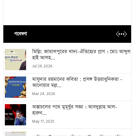
গবেষণা
মিল্লি: জামালপুরের খাদ্য-ঐতিহ্যের প্রাণ । মোঃ আব্দুল
হাই আলহ...
Jul 29, 2026
মাসুদার রহমানের কবিতা : প্রসঙ্গ উত্তরাধুনিকতা -
আনোয়ার মল্ল...
Mar 24, 2026
অস্তাচলের পথে মুমূর্ষুর সজ্ঞা । আবদুল্লাহ আল-
হারুন...
May 17, 2025