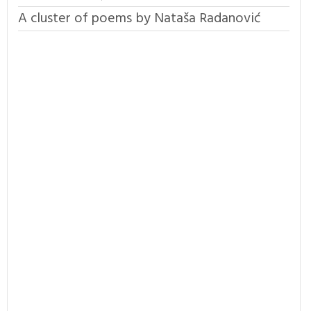
A cluster of poems by Nataša Radanović