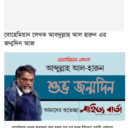
বোহেমিয়ান লেখক আবদুল্লাহ আল হারুন এর
জন্মদিন আজ
বোহেমিয়ান লেখক আবদুল্লাহ আল হারুন প্রায় চার দশক ইউরোপ প্রবাসী। বর্তমানে