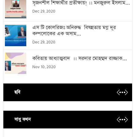
সৃজনশীল শিক্ষার্থীর প্রতীক্ষায়! ।। মনজুরুল ইসলাম...
Dec 29, 2020
এস টি কোলরিজঃ অনিরুদ্ধ বিষন্নতায় মগ্ন দূর
কল্পলোকের এক অসাম...
Dec 29, 2020
কবিতায় আধ্যাত্মবাদ ।। সরদার মোহম্মদ রাজ্জাক...
Nov 10, 2020
ছবি
সাধু কথন