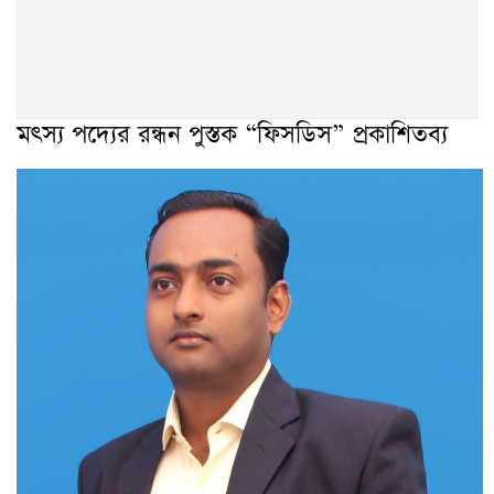
মৎস্য পদ্যের রন্ধন পুস্তক “ফিসডিস” প্রকাশিতব্য