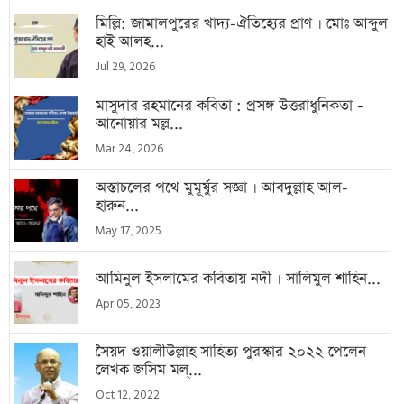
মিল্লি: জামালপুরের খাদ্য-ঐতিহ্যের প্রাণ । মোঃ আব্দুল
হাই আলহ...
Jul 29, 2026
মাসুদার রহমানের কবিতা : প্রসঙ্গ উত্তরাধুনিকতা -
আনোয়ার মল্ল...
Mar 24, 2026
অস্তাচলের পথে মুমূর্ষুর সজ্ঞা । আবদুল্লাহ আল-
হারুন...
May 17, 2025
আমিনুল ইসলামের কবিতায় নদী । সালিমুল শাহিন...
Apr 05, 2023
সৈয়দ ওয়ালীউল্লাহ সাহিত্য পুরস্কার ২০২২ পেলেন
লেখক জসিম মল্...
Oct 12, 2022