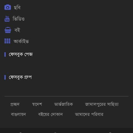
ছবি
ভিডিও
বই
আর্কাইভ
ফেসবুক পেজ
ফেসবুক গ্রুপ
প্রচ্ছদ
স্বদেশ
আর্ন্তজাতিক
জামালপুরের সাহিত্য
বাঙলায়ন
বইয়ের দোকান
আমাদের পরিবার