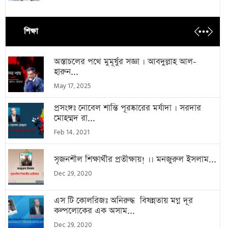
শিক্ষা
অস্তাচলের পথে মুমূর্ষুর সজ্ঞা । আবদুল্লাহ আল-
হারুন...
May 17, 2025
প্রসংঙ্গঃ নোবেল শান্তি পূরষ্কারের মর্যাদা । সরদার
মোহম্মদ রা...
Feb 14, 2021
সৃজনশীল শিক্ষার্থীর প্রতীক্ষায়! ।। মনজুরুল ইসলাম...
Dec 29, 2020
এস টি কোলরিজঃ অনিরুদ্ধ বিষন্নতায় মগ্ন দূর
কল্পলোকের এক অসাম...
Dec 29, 2020