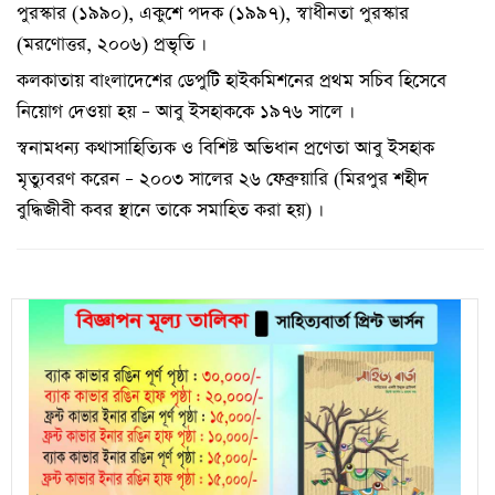
পুরস্কার (১৯৯০), একুশে পদক (১৯৯৭), স্বাধীনতা পুরস্কার
(মরণোত্তর, ২০০৬) প্রভৃতি ।
কলকাতায় বাংলাদেশের ডেপুটি হাইকমিশনের প্রথম সচিব হিসেবে
নিয়োগ দেওয়া হয় – আবু ইসহাককে ১৯৭৬ সালে ।
স্বনামধন্য কথাসাহিত্যিক ও বিশিষ্ট অভিধান প্রণেতা আবু ইসহাক
মৃত্যুবরণ করেন – ২০০৩ সালের ২৬ ফেব্রুয়ারি (মিরপুর শহীদ
বুদ্ধিজীবী কবর স্থানে তাকে সমাহিত করা হয়) ।