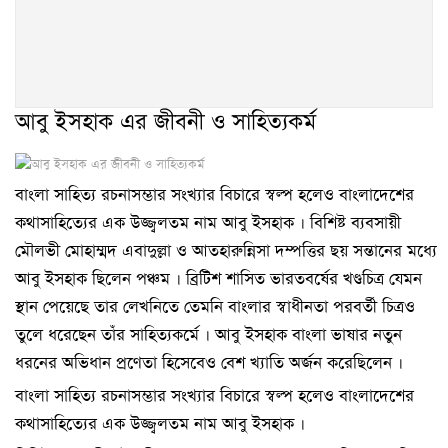
আবু ইসহাক এর জীবনী ও সাহিত্যকর্ম
বাংলা সাহিত্য রচনাসম্ভার সংখ্যার বিচারে স্বল্প হলেও বাংলাদেশের
কথাসাহিত্যের এক উজ্জ্বলতম নাম আবু ইসহাক । বিশিষ্ট ব্যবসায়ী
মৌলভী মোহাম্মদ এবাদুল্লা ও আতহারুন্নিসা দম্পত্তির ছয় সন্তানের মধ্যে
আবু ইসহাক ছিলেন পঞ্চম । ব্রিটিশ শাসিত ভারতবর্ষের খণ্ডচিত্র যেমন
স্থান পেয়েছে তার লেখনিতে তেমনি বাংলার স্বাধীনতা পরবর্তী চিত্রও
তুলে ধরেছেন তাঁর সাহিত্যকর্মে । আবু ইসহাক বাংলা ভাষার নতুন
ধরনের অভিধান প্রণেতা হিসেবেও বেশ খ্যাতি অর্জন করেছিলেন ।
বাংলা সাহিত্য রচনাসম্ভার সংখ্যার বিচারে স্বল্প হলেও বাংলাদেশের
কথাসাহিত্যের এক উজ্জ্বলতম নাম আবু ইসহাক ।