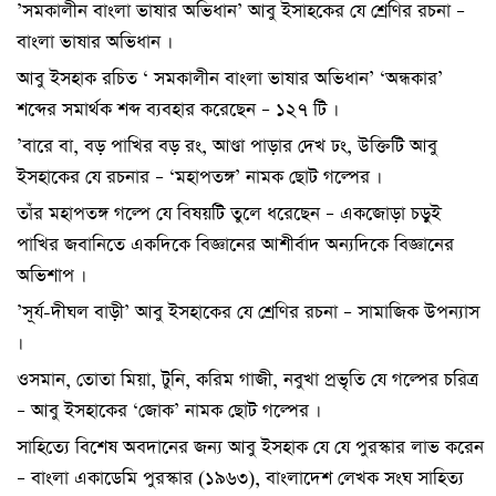
’সমকালীন বাংলা ভাষার অভিধান’ আবু ইসাহকের যে শ্রেণির রচনা –
বাংলা ভাষার অভিধান ।
আবু ইসহাক রচিত ‘ সমকালীন বাংলা ভাষার অভিধান’ ‘অন্ধকার’
শব্দের সমার্থক শব্দ ব্যবহার করেছেন – ১২৭ টি ।
’বারে বা, বড় পাখির বড় রং, আণ্ডা পাড়ার দেখ ঢং, উক্তিটি আবু
ইসহাকের যে রচনার – ‘মহাপতঙ্গ’ নামক ছোট গল্পের ।
তাঁর মহাপতঙ্গ গল্পে যে বিষয়টি তুলে ধরেছেন – একজোড়া চড়ুই
পাখির জবানিতে একদিকে বিজ্ঞানের আশীর্বাদ অন্যদিকে বিজ্ঞানের
অভিশাপ ।
’সূর্য-দীঘল বাড়ী’ আবু ইসহাকের যে শ্রেণির রচনা – সামাজিক উপন্যাস
।
ওসমান, তোতা মিয়া, টুনি, করিম গাজী, নবুখা প্রভৃতি যে গল্পের চরিত্র
– আবু ইসহাকের ‘জোক’ নামক ছোট গল্পের ।
সাহিত্যে বিশেষ অবদানের জন্য আবু ইসহাক যে যে পুরস্কার লাভ করেন
– বাংলা একাডেমি পুরস্কার (১৯৬৩), বাংলাদেশ লেখক সংঘ সাহিত্য