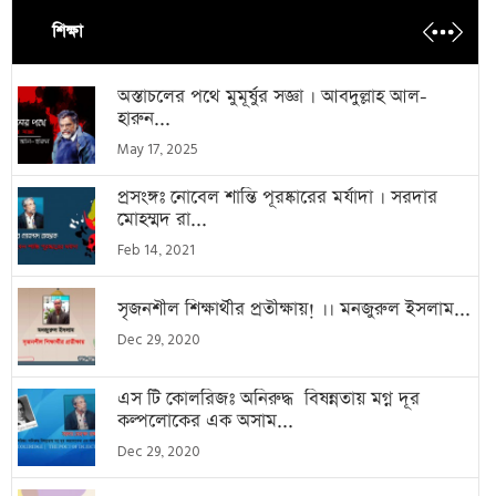
শিক্ষা
অস্তাচলের পথে মুমূর্ষুর সজ্ঞা । আবদুল্লাহ আল-
হারুন...
May 17, 2025
প্রসংঙ্গঃ নোবেল শান্তি পূরষ্কারের মর্যাদা । সরদার
মোহম্মদ রা...
Feb 14, 2021
সৃজনশীল শিক্ষার্থীর প্রতীক্ষায়! ।। মনজুরুল ইসলাম...
Dec 29, 2020
এস টি কোলরিজঃ অনিরুদ্ধ বিষন্নতায় মগ্ন দূর
কল্পলোকের এক অসাম...
Dec 29, 2020