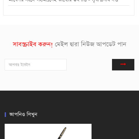
সাবস্ক্রাইব করুন!
মেইল দ্বারা নিউজ আপডেট পান
আপনিও লিখুন