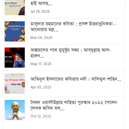
হাই আলহ...
Jul 29, 2026
মাসুদার রহমানের কবিতা : প্রসঙ্গ উত্তরাধুনিকতা -
আনোয়ার মল্ল...
Mar 24, 2026
অস্তাচলের পথে মুমূর্ষুর সজ্ঞা । আবদুল্লাহ আল-
হারুন...
May 17, 2025
আমিনুল ইসলামের কবিতায় নদী । সালিমুল শাহিন...
Apr 05, 2023
সৈয়দ ওয়ালীউল্লাহ সাহিত্য পুরস্কার ২০২২ পেলেন
লেখক জসিম মল্...
Oct 12, 2022