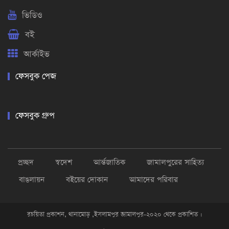
ভিডিও
বই
আর্কাইভ
ফেসবুক পেজ
ফেসবুক গ্রুপ
প্রচ্ছদ
স্বদেশ
আর্ন্তজাতিক
জামালপুরের সাহিত্য
বাঙলায়ন
বইয়ের দোকান
আমাদের পরিবার
রচয়িতা প্রকাশন, থানামোড় ,ইসলামপুর জামালপুর-২০২০ থেকে প্রকাশিত ।