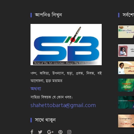
আপনিও লিখুন
সর্বশে
গল্প, কবিতা, উপন্যাস, ছড়া, প্রবন্ধ, নিবন্ধ, বই
আলোচনা, মুক্ত মতামত
অথবা
সাহিত্য বিষয়ক যে কোন খবর।
shahettobarta@gmail.com
সাথে থাকুন