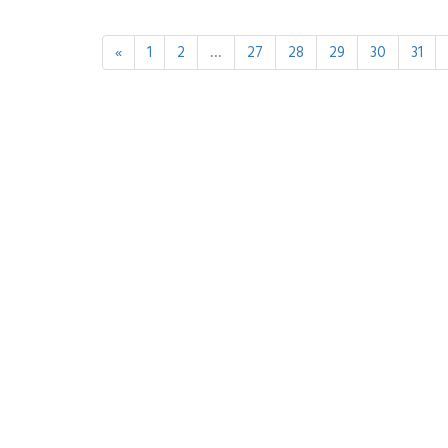
«
1
2
...
27
28
29
30
31