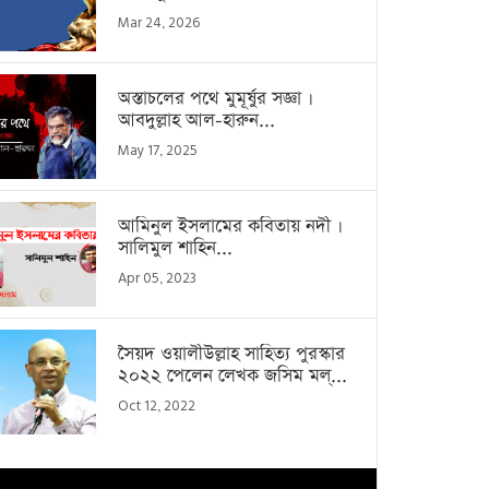
Mar 24, 2026
অস্তাচলের পথে মুমূর্ষুর সজ্ঞা ।
আবদুল্লাহ আল-হারুন...
May 17, 2025
আমিনুল ইসলামের কবিতায় নদী ।
সালিমুল শাহিন...
Apr 05, 2023
সৈয়দ ওয়ালীউল্লাহ সাহিত্য পুরস্কার
২০২২ পেলেন লেখক জসিম মল্...
Oct 12, 2022