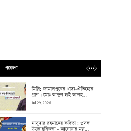
গবেষণা
মিল্লি: জামালপুরের খাদ্য-ঐতিহ্যের
প্রাণ । মোঃ আব্দুল হাই আলহ...
Jul 29, 2026
মাসুদার রহমানের কবিতা : প্রসঙ্গ
উত্তরাধুনিকতা - আনোয়ার মল্ল...