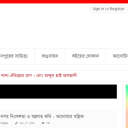
Sign in
or
Register
লপুরের সাহিত্য
বাঙলায়ন
বইয়ের দোকান
আলোচিত 
নগর নিঃসঙ্গতা ও যন্ত্রণার কবি - আনোয়ার মল্লিক
l Islam
Apr 21, 2026
739