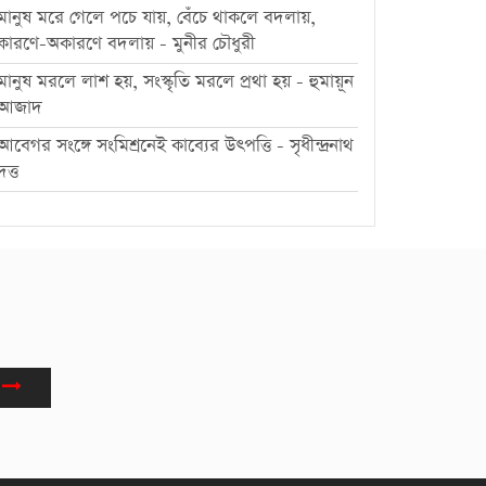
মানুষ মরে গেলে পচে যায়, বেঁচে থাকলে বদলায়,
কারণে-অকারণে বদলায় - মুনীর চৌধুরী
মানুষ মরলে লাশ হয়, সংস্কৃতি মরলে প্রথা হয় - হুমায়ূন
আজাদ
আবেগর সংঙ্গে সংমিশ্রনেই কাব্যের উৎপত্তি - সৃধীন্দ্রনাথ
দত্ত