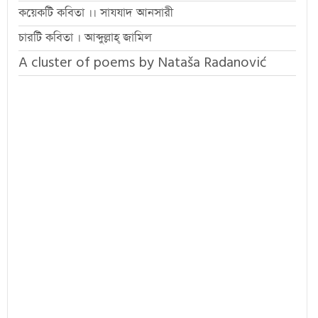
কয়েকটি কবিতা ।। সাযযাদ আনসারী
চারটি কবিতা । আব্দুল্লাহ্ জামিল
A cluster of poems by Nataša Radanović