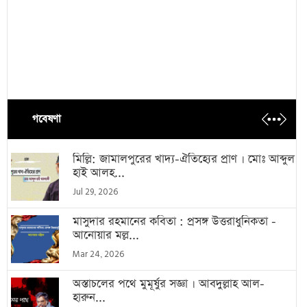
গবেষণা
মিল্লি: জামালপুরের খাদ্য-ঐতিহ্যের প্রাণ । মোঃ আব্দুল
হাই আলহ...
Jul 29, 2026
মাসুদার রহমানের কবিতা : প্রসঙ্গ উত্তরাধুনিকতা -
আনোয়ার মল্ল...
Mar 24, 2026
অস্তাচলের পথে মুমূর্ষুর সজ্ঞা । আবদুল্লাহ আল-
হারুন...