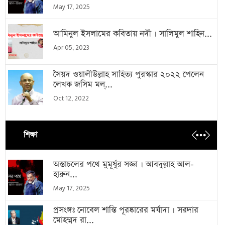
May 17, 2025
আমিনুল ইসলামের কবিতায় নদী । সালিমুল শাহিন...
Apr 05, 2023
সৈয়দ ওয়ালীউল্লাহ সাহিত্য পুরস্কার ২০২২ পেলেন
লেখক জসিম মল্...
Oct 12, 2022
শিক্ষা
অস্তাচলের পথে মুমূর্ষুর সজ্ঞা । আবদুল্লাহ আল-
হারুন...
May 17, 2025
প্রসংঙ্গঃ নোবেল শান্তি পূরষ্কারের মর্যাদা । সরদার
মোহম্মদ রা...