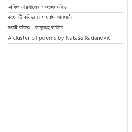
আবিদ ফায়সালের একগুচ্ছ কবিতা
কয়েকটি কবিতা ।। সাযযাদ আনসারী
চারটি কবিতা । আব্দুল্লাহ্ জামিল
A cluster of poems by Nataša Radanović