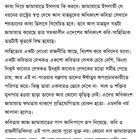
কাব্য দিয়ে জামায়াতে ইসলাম কি করবে। জামায়াতে ইসলামী যে
ধরনের রাষ্ট্রের স্বপ্ন দেখে আল মাহমুদের অধিকাংশ কবিতা সেখানে
শয়তানের কাব্য হিসাবে বিবেচিত হবে। তবে আল মাহমুদ যতটা
জামায়াত করেছে তার সমকালীন এদেশের অধিকাংশ কবি-সাহিত্যিক
ততটাই কুতর্কে বিদ্ধ হয়েছে।
সাহিত্যের একটা নোংরা রাজনীতি আছে, বিশেষ করে কবিদের মধ্যে।
একটা কবিতার লেখকও একশো কবিতার লেখক চেয়ে বেশি, কিংবা
নিকৃষ্ট কাব্যের লেখকও উৎকৃষ্ট কাব্যের লেখকের মতো সমীহ পেতে
চায়; আর এই না-পাওয়ার যন্ত্রণায় তাদের ঈর্ষাতুর অপপ্রচারকারীতে
পরিণত করে। কিন্তু তারা একবারও ভেবে দেখে না- সংঘ ও শক্তির
মুখপাত্র হওয়া ছাড়া তাদের আর কোনো কৃতিত্ব নেই। এদের অধিকাংশ
জামায়াত ক্ষমতায় থাকলে প্রতিযোগিতায় রোকন হতো- এমনকি ধর্ম
আলাদা হলেও।
কবিতায় আজ জামায়াতের পাপ আদিপাপে রূপ নিয়েছে- কবি ও
রাজনীতিবিদরা এই পাপ থেকে পুরো মুক্ত নয়। কোনো দল জামায়াতকে