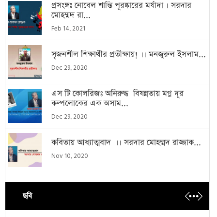
প্রসংঙ্গঃ নোবেল শান্তি পূরষ্কারের মর্যাদা । সরদার
মোহম্মদ রা...
Feb 14, 2021
সৃজনশীল শিক্ষার্থীর প্রতীক্ষায়! ।। মনজুরুল ইসলাম...
Dec 29, 2020
এস টি কোলরিজঃ অনিরুদ্ধ বিষন্নতায় মগ্ন দূর
কল্পলোকের এক অসাম...
Dec 29, 2020
কবিতায় আধ্যাত্মবাদ ।। সরদার মোহম্মদ রাজ্জাক...
Nov 10, 2020
ছবি