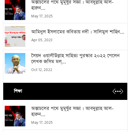
অস্তাচলের পথে মুমূর্ষুর সজ্ঞা । আবদুল্লাহ আল-
হারুন...
May 17, 2025
আমিনুল ইসলামের কবিতায় নদী । সালিমুল শাহিন...
Apr 05, 2023
সৈয়দ ওয়ালীউল্লাহ সাহিত্য পুরস্কার ২০২২ পেলেন
লেখক জসিম মল্...
Oct 12, 2022
শিক্ষা
অস্তাচলের পথে মুমূর্ষুর সজ্ঞা । আবদুল্লাহ আল-
হারুন...
May 17, 2025