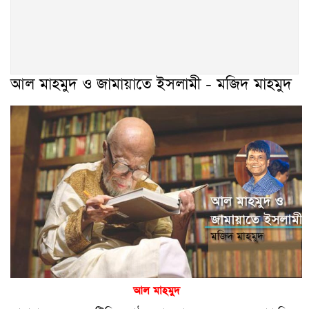
আল মাহমুদ ও জামায়াতে ইসলামী - মজিদ মাহমুদ
আল মাহমুদ