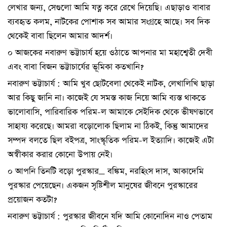
লেখার জন্য, সেগুলো আমি যত্ন করে রেখে দিয়েছি। এছাড়াও বাবার
ব্যবহৃত কলম, নাটকের পোশাক সব আমার সংগ্রহে আছে। সব দিক
থেকেই বাবা ছিলেন আমার আদর্শ।
০ আজকের নবারুণ ভট্টাচার্য হয়ে ওঠাতে আপনার মা মহাশ্বেতী দেবী
এবং বাবা বিজন ভট্টাচার্যের ভূমিকা কতখানি?
নবারুণ ভট্টাচার্য : আমি খুব ছোটবেলা থেকেই নাটক, লেখালিখি ছাড়া
আর কিছু জানি না। কাজেই যে সমস্ত কাজ নিয়ে আমি ব্যস্ত থাকতে
ভালোবাসি, পারিবারিক পরিম-ল আমাকে সেইদিক থেকে ভীষণভাবে
সাহায্য করেছে। আমরা বড়োলোক ছিলাম না ঠিকই, কিন্তু আমাদের
সম্পদ বলতে ছিল বইপত্র, সাংস্কৃতিক পরিম-ল ইত্যাদি। কাজেই এটা
অস্বীকার করার কোনো উপায় নেই।
০ আপনি তিনটি বড়ো পুরস্কার_ বঙ্কিম, নরহিংস দাস, আকাদেমি
পুরস্কার পেয়েছেন। একজন সৃষ্টিশীল মানুষের জীবনে পুরস্কারের
প্রয়োজন কতটা?
নবারুণ ভট্টাচার্য : পুরস্কার জীবনে যদি আমি কোনোদিন নাও পেতাম