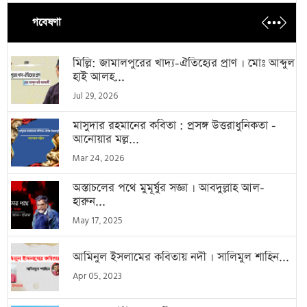
গবেষণা
মিল্লি: জামালপুরের খাদ্য-ঐতিহ্যের প্রাণ । মোঃ আব্দুল
হাই আলহ...
Jul 29, 2026
মাসুদার রহমানের কবিতা : প্রসঙ্গ উত্তরাধুনিকতা -
আনোয়ার মল্ল...
Mar 24, 2026
অস্তাচলের পথে মুমূর্ষুর সজ্ঞা । আবদুল্লাহ আল-
হারুন...
May 17, 2025
আমিনুল ইসলামের কবিতায় নদী । সালিমুল শাহিন...
Apr 05, 2023