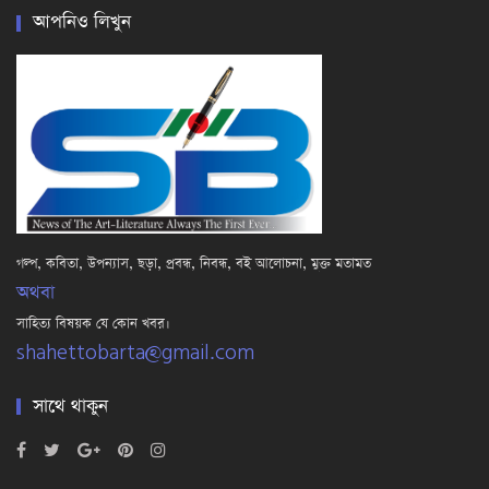
আপনিও লিখুন
গল্প, কবিতা, উপন্যাস, ছড়া, প্রবন্ধ, নিবন্ধ, বই আলোচনা, মুক্ত মতামত
অথবা
সাহিত্য বিষয়ক যে কোন খবর।
shahettobarta@gmail.com
সাথে থাকুন