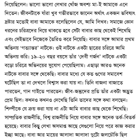
দিয়েছিলেন। ভালো ভালো লেখার খোঁজ অবশ্য মা-ই আমাকে এনে
দিতেন। জীবনটাকে যাঁরা খুব গভীরভাবে জানেন অর্থাৎ একজন ভবিষ্যৎ
দ্রষ্টার মতোই বাবা আমাকে বলেছিলেন যে, আমি লিখব। সমাজে কোন
ধরনের চরিত্রদের নিয়ে থাকতে হবে সেটা বাবার কাছ থেকেই শিখেছি
এবং সেইভাবে নিজেকে তৈরিও করে নিয়েছি। বাবার সঙ্গে আমার প্রথম
অভিনয় ‘গত্যান্তর’ নাটকে। ওই নাটকে একটা ছাত্রের চরিত্রে আমি
অভিনয় করি। ১৯-২০ বছর বয়সে তাঁর ‘দেবী গর্জন’ নাটকে একটা
বড়ো চরিত্রে অভিনয়ের সুযোগ পেয়েছিলাম। এছাড়া আরও অনেক
নাটকে বাবার সঙ্গে থেকেছি। বাবার মধ্যে যে কত গুণের সমাবেশ
ঘটেছিল তা না দেখলে বিশ্বাস করা যায় না। তিনি বাজনা বাজাতে
পারতেন, গান গাইতে পারতেন। জীব-জন্তুদের প্রতি তাঁর একটা অদ্ভুত
প্রেম ছিল। কখনও কখনও দেখেছি তিনি তাদের সঙ্গে কথা বলছেন।
শিল্পীকে যে ক্রয় করা যায় না এটা আমি বাবার কাছ থেকে শিখেছি।
সাম্প্রতিক রাজনীতি, বিশ্ব রাজনীতি নিয়ে বাবার সঙ্গে অনেক তর্ক-বিতর্ক
হয়েছে। বাবার কিছুু লেখা অসমাপ্ত আছে সেগুলো নিয়ে পরে কাজ করার
ইচ্ছা আছে। বাবা আর মায়ের আলাদা আলাদা দুটো জলচৌকি ছিল