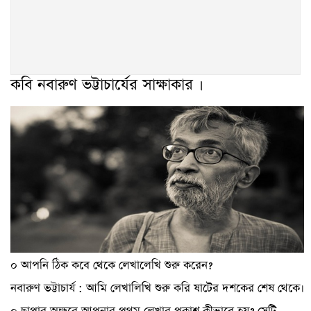
কবি নবারুণ ভট্টাচার্যের সাক্ষাকার ।
০ আপনি ঠিক কবে থেকে লেখালেখি শুরু করেন?
নবারুণ ভট্টাচার্য : আমি লেখালিখি শুরু করি ষাটের দশকের শেষ থেকে।