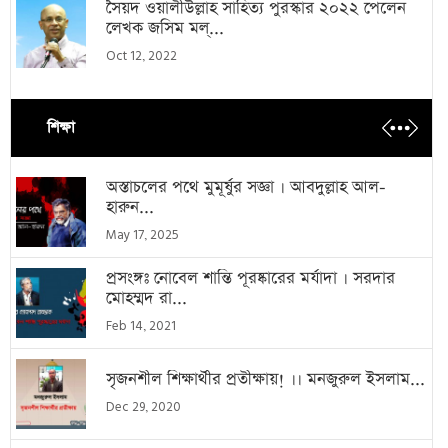
সৈয়দ ওয়ালীউল্লাহ সাহিত্য পুরস্কার ২০২২ পেলেন
লেখক জসিম মল্...
Oct 12, 2022
শিক্ষা
অস্তাচলের পথে মুমূর্ষুর সজ্ঞা । আবদুল্লাহ আল-
হারুন...
May 17, 2025
প্রসংঙ্গঃ নোবেল শান্তি পূরষ্কারের মর্যাদা । সরদার
মোহম্মদ রা...
Feb 14, 2021
সৃজনশীল শিক্ষার্থীর প্রতীক্ষায়! ।। মনজুরুল ইসলাম...
Dec 29, 2020