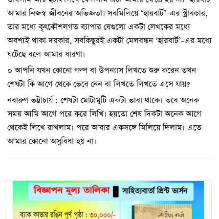
আমার নিজস্ব জীবনের অভিজ্ঞতা। সবমিলিয়ে ‘হারবার্ট’-এর স্ট্রাকচার,
তার মধ্যে কৃৎকৌশলগত ব্যাপার যেগুলো একটা লেখকের মধ্যে
অবশ্যই থাকা দরকার, সবকিছুরই একটা মেলবন্ধন ‘হারবার্ট’-এর মধ্যে
ঘটেছে বলে আমার ধারণা।
০ আপনি যখন কোনো গল্প বা উপন্যাস লিখতে শুরু করেন তখন
শেষটা কি আগে থেকে ভেবে নেন বা লিখতে লিখতে এসে যায়?
নবারুণ ভট্টাচার্য : শেষটা মোটামুটি একটা ভাবা থাকে। তবে অনেক
সময় আমি আগে পরে করে লিখি। হয়তো শেষ দিকটা অনেক আগে
থেকেই লিখে রাখলাম। পরে আবার একসঙ্গে মিলিয়ে দিলাম। এতে
আমার কোনো অসুবিধা হয় না।