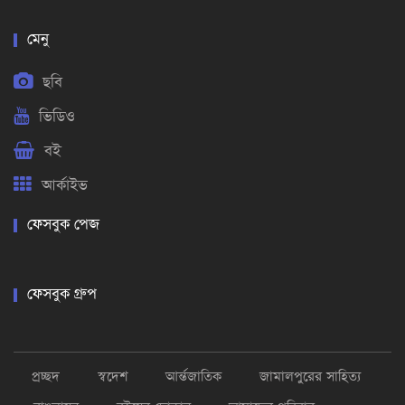
মেনু
ছবি
ভিডিও
বই
আর্কাইভ
ফেসবুক পেজ
ফেসবুক গ্রুপ
প্রচ্ছদ
স্বদেশ
আর্ন্তজাতিক
জামালপুরের সাহিত্য