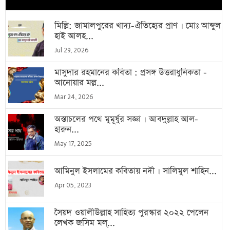
মিল্লি: জামালপুরের খাদ্য-ঐতিহ্যের প্রাণ । মোঃ আব্দুল
হাই আলহ...
Jul 29, 2026
মাসুদার রহমানের কবিতা : প্রসঙ্গ উত্তরাধুনিকতা -
আনোয়ার মল্ল...
Mar 24, 2026
অস্তাচলের পথে মুমূর্ষুর সজ্ঞা । আবদুল্লাহ আল-
হারুন...
May 17, 2025
আমিনুল ইসলামের কবিতায় নদী । সালিমুল শাহিন...
Apr 05, 2023
সৈয়দ ওয়ালীউল্লাহ সাহিত্য পুরস্কার ২০২২ পেলেন
লেখক জসিম মল্...