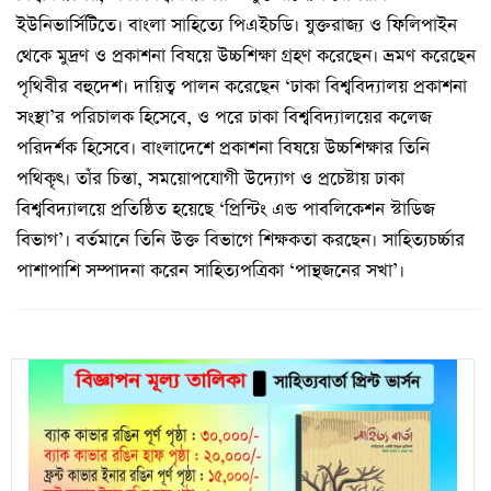
ইউনিভার্সিটিতে। বাংলা সাহিত্যে পিএইচডি। যুক্তরাজ্য ও ফিলিপাইন
থেকে মুদ্রণ ও প্রকাশনা বিষয়ে উচ্চশিক্ষা গ্রহণ করেছেন। ভ্রমণ করেছেন
পৃথিবীর বহুদেশ। দায়িত্ব পালন করেছেন ‘ঢাকা বিশ্ববিদ্যালয় প্রকাশনা
সংস্থা’র পরিচালক হিসেবে, ও পরে ঢাকা বিশ্ববিদ্যালয়ের কলেজ
পরিদর্শক হিসেবে। বাংলাদেশে প্রকাশনা বিষয়ে উচ্চশিক্ষার তিনি
পথিকৃৎ। তাঁর চিন্তা, সময়োপযোগী উদ্যোগ ও প্রচেষ্টায় ঢাকা
বিশ্ববিদ্যালয়ে প্রতিষ্ঠিত হয়েছে ‘প্রিন্টিং এন্ড পাবলিকেশন স্টাডিজ
বিভাগ’। বর্তমানে তিনি উক্ত বিভাগে শিক্ষকতা করছেন। সাহিত্যচর্চ্চার
পাশাপাশি সম্পাদনা করেন সাহিত্যপত্রিকা ‘পান্থজনের সখা’।