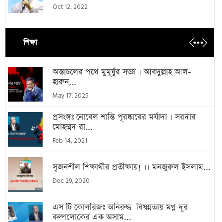
Oct 12, 2022
শিক্ষা
অস্তাচলের পথে মুমূর্ষুর সজ্ঞা । আবদুল্লাহ আল-
হারুন...
May 17, 2025
প্রসংঙ্গঃ নোবেল শান্তি পূরষ্কারের মর্যাদা । সরদার
মোহম্মদ রা...
Feb 14, 2021
সৃজনশীল শিক্ষার্থীর প্রতীক্ষায়! ।। মনজুরুল ইসলাম...
Dec 29, 2020
এস টি কোলরিজঃ অনিরুদ্ধ বিষন্নতায় মগ্ন দূর
কল্পলোকের এক অসাম...