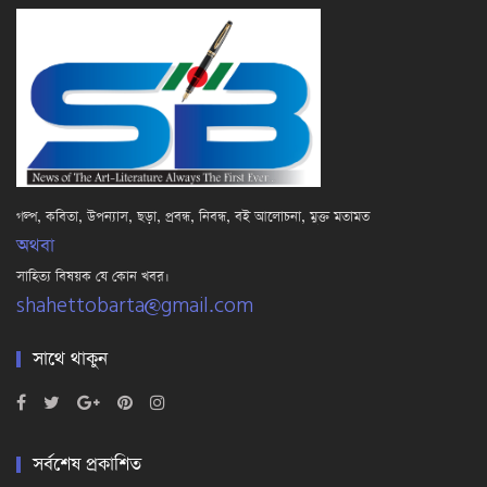
গল্প, কবিতা, উপন্যাস, ছড়া, প্রবন্ধ, নিবন্ধ, বই আলোচনা, মুক্ত মতামত
অথবা
সাহিত্য বিষয়ক যে কোন খবর।
shahettobarta@gmail.com
সাথে থাকুন
সর্বশেষ প্রকাশিত