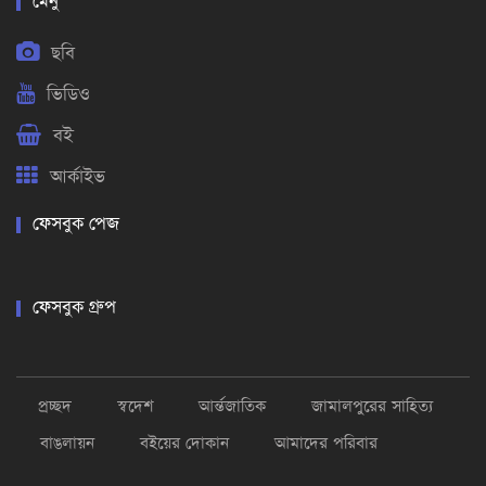
মেনু
ছবি
ভিডিও
বই
আর্কাইভ
ফেসবুক পেজ
ফেসবুক গ্রুপ
প্রচ্ছদ
স্বদেশ
আর্ন্তজাতিক
জামালপুরের সাহিত্য
বাঙলায়ন
বইয়ের দোকান
আমাদের পরিবার