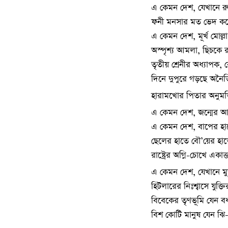
এ কেমন দেশ, যেখানে রুগ
ফনী মনসার মত ভেদ কর
এ কেমন দেশ, মূর্খ মোল্লা
অস্পৃশ্য আমলা, ছিচকে 
তৃতীয় শ্রেনীর অধ্যাপক,
দিনে দুপুরে গড়ছে অনৈ
হারামখোর পিতার অনুমত
এ কেমন দেশ, জন্মের আগ
এ কেমন দেশ, বাপের হাত
ছেলের হাতে বৌ’য়ের হাতে ব
রাষ্ট্রের অগ্নি-চোখে একা
এ কেমন দেশ, যেখানে মুক্ত
হিটলারের নিঃশ্বাসে যুক্তির 
বিবেকের তৃণভূমি যেন বধ্
বিশ কোটি মানুষ যেন ঝি