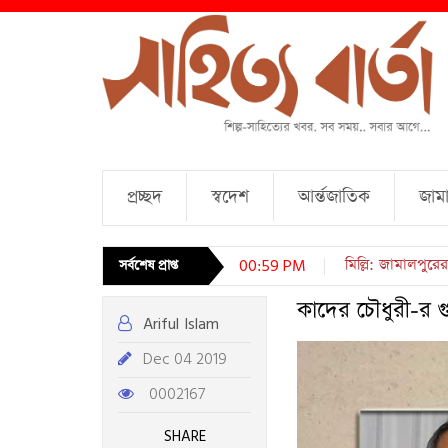
প্রচ্ছদ
স্বদেশ
আর্ন্তজাতিক
জামা
চারটি কবিতা । আব্দ
সর্বশেষ প্রাপ্ত
00:59 PM
কাদের চৌধুরী-র গ
Ariful Islam
Dec 04 2019
0002167
SHARE