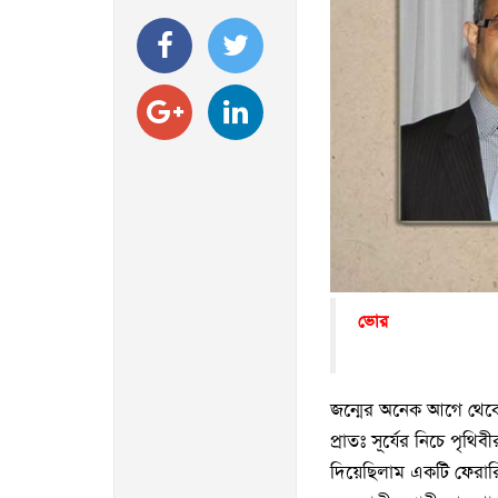
ভোর
জন্মের অনেক আগে থেকেই
প্রাতঃ সূর্যের নিচে পৃথিব
দিয়েছিলাম একটি ফেরার