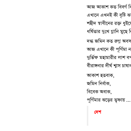
আজ আকাশ কত বিবর্ণ বি
এখানে এখনই কী বৃষ্টি ঝ
শহীদ স্বাধীনের রক্ত ধুই
ধর্ষিতার দুঃখ গ্লানি মুছে
দগ্ধ জমিন কত রুগ্ন অবসন
আজ এখানে কী পূর্ণিমা ন
দুর্ভিক্ষ মহামারীর লাশ
বীরাঙ্গনার দীর্ঘ শ্বাস চা
আকাশ হতবাক,
জমিন নির্বাক,
বিবেক অবাক,
পূর্ণিমার ঝড়ের তৃষ্ণায় …
দেশ