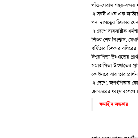
গাঁও-গেরাম শহর-বন্দর 
এ সবই এখন এক জাতীয় 
গন-দাসত্বের চিৎকার যেন
এ দেশে ব্যবসায়ীক ধর্মশ
শিশুর শেষ নিঃশ্বাস, মেধাব
ধর্ষিতার চিৎকার বধিরের কা
ঈশ্বরপিতা উৎখাতের প্রার্
সমাজপিতা উৎখাতের প্রার
কে শুনবে যার তার প্রার্থন
এ দেশে, জগৎপিতার কোষ
একাত্তরের ধ্বংসাবশেষে 
ক্ষমাহীন অন্ধকার