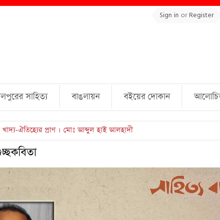
Sign in
or
Register
লপুরের সাহিত্য
বাঙলায়ন
বইয়ের দোকান
আলোচিত 
ুল্লাহ্ জামিল
ুচ্ছকবিতা