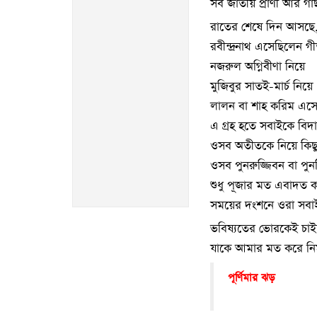
সব জাতীয় প্রাণী আর গা
রাতের শেষে দিন আসছে
রবীন্দ্রনাথ এসেছিলেন গী
নজরুল অগ্নিবীণা নিয়ে
মুজিবুর সাতই-মার্চ নিয়ে
লালন বা শাহ করিম এসে
এ গ্রহ হতে সবাইকে বিদ
ওসব অতীতকে নিয়ে কিছু
ওসব পুনরুজ্জিবন বা পুনর্
শুধু পূজার মত এবাদত কর
সময়ের দংশনে ওরা সবাই
ভবিষ্যতের ভোরকেই চাই প্
যাকে আমার মত করে নির
পূর্ণিমার ঝড়