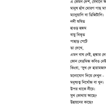
এ কেমন দেশ, যেখানে
মানুষ হাঁস মোরগ গাছ ম
ম্যানুয়ালি বা ডিজিটালি।
নদী শুষিত
হাওড় হজম
বায়ু বিকৃত
পাহাড় পেটে
তা দেখে,
এমন বাঘ নেই, হুঙ্কার দে
কোন বেত্তমিজ কবিও নেই
কিংবা, ‘সুখ দে হারামজাদা
মনোযোগ দিয়ে দেখুন -
মনুষ্যত্ব নিখোঁজ বা খুন।
উপর থাকে নীচে।
সুখ কোথায় আছে?
উন্নয়নের কাছে?