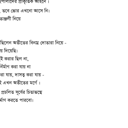
ছপালাদের প্রাকৃতিক আইনে ।
, তবে ভোর এখনো আসে নি।
তাঞ্জলী নিয়ে
ছিলেন অতীতের বিনম্র দোতারা নিয়ে -
ায় দিয়েছি।
ই করার ছিল না,
নির্মাণ করা যায় না
া যায়, দাসত্ব করা যায় -
 এখন অতীতের মর্গে ।
রচলিত সূর্যের চিতাভষ্মে
্মাণ করতে পারবো।