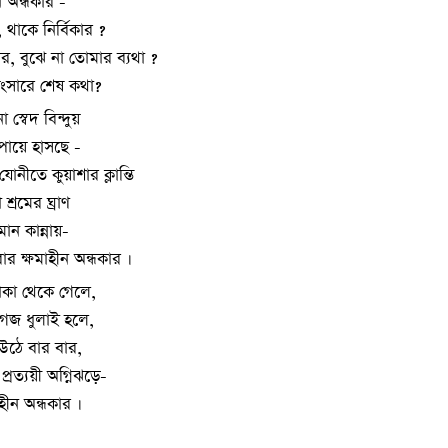
 অন্ধকার -
 থাকে নির্বিকার ?
র, বুঝে না তোমার ব্যথা ?
 সংসারে শেষ কথা?
 স্বেদ বিন্দুয়
রুপায়ে হাসছে -
নীতে কুয়াশার ক্লান্তি
শ্রমের ঘ্রাণ
ান কান্নায়-
ার ক্ষমাহীন অন্ধকার ।
োকা থেকে গেলে,
গজ ধুলাই হলে,
উঠে বার বার,
্রত্যয়ী অগ্নিঝড়ে-
হীন অন্ধকার ।