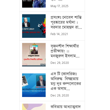
May 17, 2025
প্রসংঙ্গঃ নোবেল শান্তি
পূরষ্কারের মর্যাদা ।
সরদার মোহম্মদ রা...
Feb 14, 2021
সৃজনশীল শিক্ষার্থীর
প্রতীক্ষায়! ।।
মনজুরুল ইসলাম...
Dec 29, 2020
এস টি কোলরিজঃ
অনিরুদ্ধ বিষন্নতায়
মগ্ন দূর কল্পলোকের
এক অসাম...
Dec 29, 2020
কবিতায় আধ্যাত্মবাদ