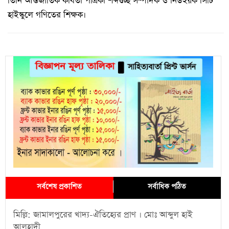
তিনি আন্তর্জাতিক কবিতা পত্রিকা শব্দগুচ্ছ সম্পাদক ও নিউইয়র্ক সিটি
হাইস্কুলে গণিতের শিক্ষক।
সর্বশেষ প্রকাশিত
সর্বাধিক পঠিত
মিল্লি: জামালপুরের খাদ্য-ঐতিহ্যের প্রাণ । মোঃ আব্দুল হাই
আলহাদী