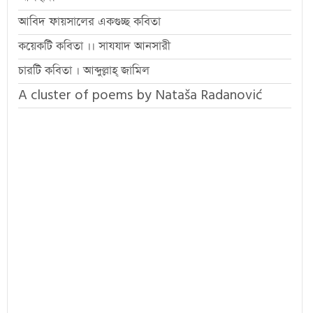
আবিদ ফায়সালের একগুচ্ছ কবিতা
কয়েকটি কবিতা ।। সাযযাদ আনসারী
চারটি কবিতা । আব্দুল্লাহ্ জামিল
A cluster of poems by Nataša Radanović