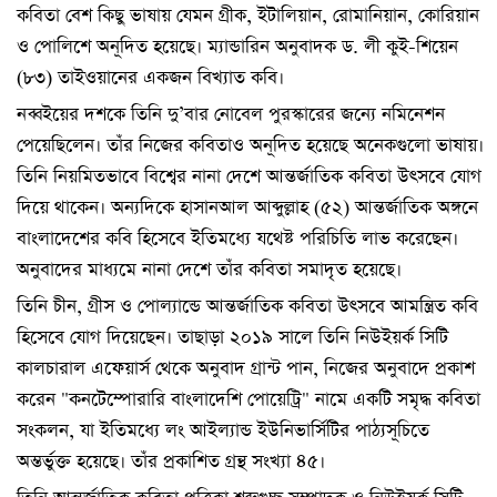
কবিতা বেশ কিছু ভাষায় যেমন গ্রীক, ইটালিয়ান, রোমানিয়ান, কোরিয়ান
ও পোলিশে অনূদিত হয়েছে। ম্যান্ডারিন অনুবাদক ড. লী কুই-শিয়েন
(৮৩) তাইওয়ানের একজন বিখ্যাত কবি।
নব্বইয়ের দশকে তিনি দু’বার নোবেল পুরস্কারের জন্যে নমিনেশন
পেয়েছিলেন। তাঁর নিজের কবিতাও অনূদিত হয়েছে অনেকগুলো ভাষায়।
তিনি নিয়মিতভাবে বিশ্বের নানা দেশে আন্তর্জাতিক কবিতা উৎসবে যোগ
দিয়ে থাকেন। অন্যদিকে হাসানআল আব্দুল্লাহ (৫২) আন্তর্জাতিক অঙ্গনে
বাংলাদেশের কবি হিসেবে ইতিমধ্যে যথেষ্ট পরিচিতি লাভ করেছেন।
অনুবাদের মাধ্যমে নানা দেশে তাঁর কবিতা সমাদৃত হয়েছে।
তিনি চীন, গ্রীস ও পোল্যান্ডে আন্তর্জাতিক কবিতা উৎসবে আমন্ত্রিত কবি
হিসেবে যোগ দিয়েছেন। তাছাড়া ২০১৯ সালে তিনি নিউইয়র্ক সিটি
কালচারাল এফেয়ার্স থেকে অনুবাদ গ্রান্ট পান, নিজের অনুবাদে প্রকাশ
করেন "কনটেম্পোরারি বাংলাদেশি পোয়েট্রি" নামে একটি সমৃদ্ধ কবিতা
সংকলন, যা ইতিমধ্যে লং আইল্যান্ড ইউনিভার্সিটির পাঠ্যসূচিতে
অম্তর্ভুক্ত হয়েছে। তাঁর প্রকাশিত গ্রন্থ সংখ্যা ৪৫।