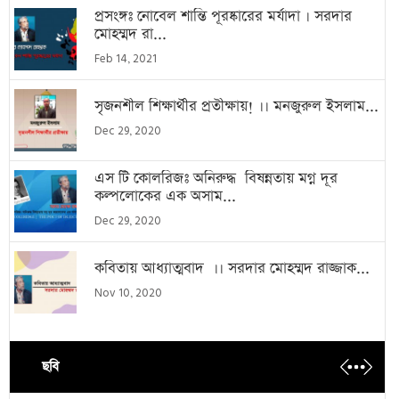
প্রসংঙ্গঃ নোবেল শান্তি পূরষ্কারের মর্যাদা । সরদার
মোহম্মদ রা...
Feb 14, 2021
সৃজনশীল শিক্ষার্থীর প্রতীক্ষায়! ।। মনজুরুল ইসলাম...
Dec 29, 2020
এস টি কোলরিজঃ অনিরুদ্ধ বিষন্নতায় মগ্ন দূর
কল্পলোকের এক অসাম...
Dec 29, 2020
কবিতায় আধ্যাত্মবাদ ।। সরদার মোহম্মদ রাজ্জাক...
Nov 10, 2020
ছবি