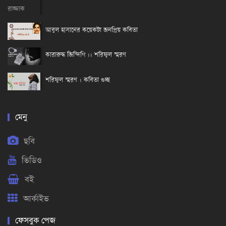
আবুল হাসানের কয়েকটা জনপ্রিয় কবিতা
কারারুদ্ধ জিন্দিগি ।। শরিফুল স্মরণ
শরিফুল স্মরণ । কবিতা গুচ্ছ
মেনু
ছবি
ভিডিও
বই
আর্কাইভ
ফেসবুক পেজ