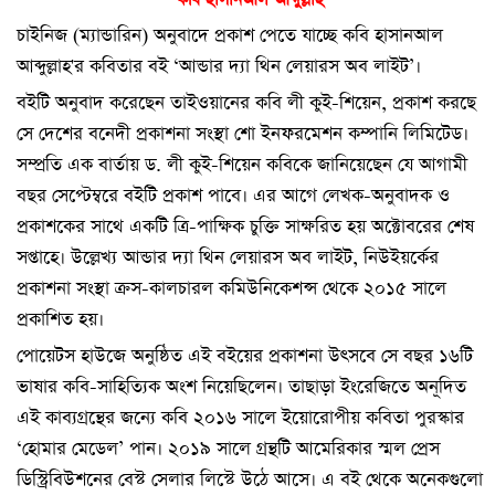
চাইনিজ (ম্যান্ডারিন) অনুবাদে প্রকাশ পেতে যাচ্ছে কবি হাসানআল
আব্দুল্লাহ'র কবিতার বই ‘আন্ডার দ্যা থিন লেয়ারস অব লাইট’।
বইটি অনুবাদ করেছেন তাইওয়ানের কবি লী কুই-শিয়েন, প্রকাশ করছে
সে দেশের বনেদী প্রকাশনা সংস্থা শো ইনফরমেশন কম্পানি লিমিটেড।
সম্প্রতি এক বার্তায় ড. লী কুই-শিয়েন কবিকে জানিয়েছেন যে আগামী
বছর সেপ্টেম্বরে বইটি প্রকাশ পাবে। এর আগে লেখক-অনুবাদক ও
প্রকাশকের সাথে একটি ত্রি-পাক্ষিক চুক্তি সাক্ষরিত হয় অক্টোবরের শেষ
সপ্তাহে। উল্লেখ্য আন্ডার দ্যা থিন লেয়ারস অব লাইট, নিউইয়র্কের
প্রকাশনা সংস্থা ক্রস-কালচারল কমিউনিকেশন্স থেকে ২০১৫ সালে
প্রকাশিত হয়।
পোয়েটস হাউজে অনুষ্ঠিত এই বইয়ের প্রকাশনা উৎসবে সে বছর ১৬টি
ভাষার কবি-সাহিত্যিক অংশ নিয়েছিলেন। তাছাড়া ইংরেজিতে অনূদিত
এই কাব্যগ্রন্থের জন্যে কবি ২০১৬ সালে ইয়োরোপীয় কবিতা পুরস্কার
‘হোমার মেডেল’ পান। ২০১৯ সালে গ্রন্থটি আমেরিকার স্মল প্রেস
ডিস্ট্রিবিউশনের বেস্ট সেলার লিস্টে উঠে আসে। এ বই থেকে অনেকগুলো