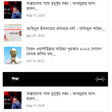
অস্তাচলের পথে মুমূর্ষুর সজ্ঞা । আবদুল্লাহ আল-
হারুন...
May 17, 2025
আমিনুল ইসলামের কবিতায় নদী । সালিমুল শাহিন...
Apr 05, 2023
সৈয়দ ওয়ালীউল্লাহ সাহিত্য পুরস্কার ২০২২ পেলেন
লেখক জসিম মল্...
Oct 12, 2022
শিক্ষা
অস্তাচলের পথে মুমূর্ষুর সজ্ঞা । আবদুল্লাহ আল-
হারুন...
May 17, 2025