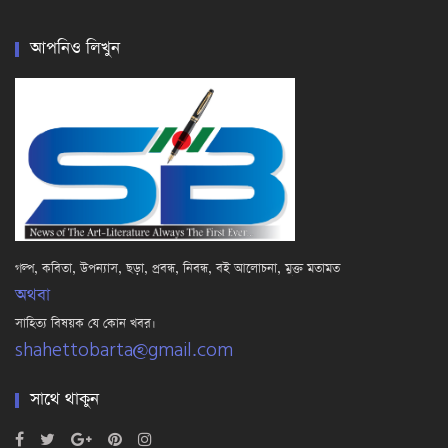
আপনিও লিখুন
গল্প, কবিতা, উপন্যাস, ছড়া, প্রবন্ধ, নিবন্ধ, বই আলোচনা, মুক্ত মতামত
অথবা
সাহিত্য বিষয়ক যে কোন খবর।
shahettobarta@gmail.com
সাথে থাকুন