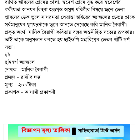
ব্যথিত জীবনের প্রেমের খেলা, স্বদেশ প্রেমে যুদ্ধ করে স্বদেশের
স্বকীয়তা আনয়ন কিংবা জড়গ্রস্ত অসুখ ধরিত্রীর বিষয়ে জলে ভেলা
প্লাবনের ডেক তুলে সাগরমতা পেয়াস্তা ছাইয়ের অম্লজলের ভেতর থেকে
সর্বমানুষের যুগযন্ত্রণাকে তুলে আনতে পেরেছে কবি মানিক বৈরাগী।
প্রকৃত অর্থে মানিক বৈরাগী কবিতায় বস্তুর অন্তর্নীহিত সত্যের রূপকার।
তাই তাকে অনুসন্ধান করতে হয় ছাইরূপি মহাবিশ্বের ভেতর খাঁটি স্বর্ণ
সত্য।
##
ছাইস্বর্ণ অম্লজলে
লেখক - মানিক বৈরাগী
প্রচ্ছদ - রাজীব দত্ত
মূল্য - ২০০টাকা
প্রকাশক - আগামী প্রকাশনী