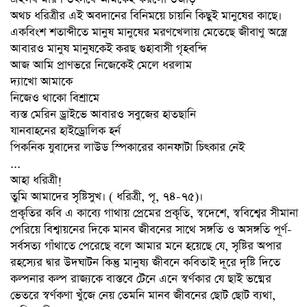
অথচ ধরিত্রীর এই অবদানের বিনিময়ে চায়নি কিছুই মানুষের কাছে।
একবিংশ শতাব্দীতে মানুষ মানুষের মরণখেলায় মেতেছে জীবাণু অস্ত্রে
আবারও মানুষ মানুষকেই করছ গুহাবাসী গৃহবন্দি
আজ আমি প্রাণভরে নিজেকেই মেলে ধরলাম
দ্যাখো আমাকে
নিজেও থাকো বিশ্রামে
ব্যস্ত মেরিন ড্রাইভে আবারও সবুজের হাতছানি
যানবাহনের হাইড্রোলিক হর্ন
পিকনিক যুবাদের লাউড স্পিকারের কানফাটা চিৎকার নেই
...
আহা ধরিত্রী!
তুমি আমাদের সৃষ্টিসুখ। ( ধরিত্রী, পৃ, ৭৪-৭৫)।
প্রকৃতির কবি এ কাব্যে গাথায় প্রেমের প্রকৃতি, স্বদেশে, স্ববিশ্বের সীমানা
পেরিয়ে বিশ্বায়নের দিকে মানব জীবনের সাথে সঙ্গতি ও অসঙ্গতি পূর্ণ-
সর্বসত্য গাঁথাতে পেরেছে বলে আমার মনে হয়েছে যে, সৃষ্টির অপার
রহস্যের দ্বার উদঘাটন কিন্তু মানুষ্য জীবনে কবিতাই দূরে দৃষ্টি দিতে
কল্পনার কল্প রাজ্যকে বাস্তবে টেনে এনে স্বর্ণকার যে ছাই ভষ্মের
ভেতরে স্বর্ণকণা খুঁজে নেয় তেমনি মানব জীবনের ছোট ছোট ব্যথা,