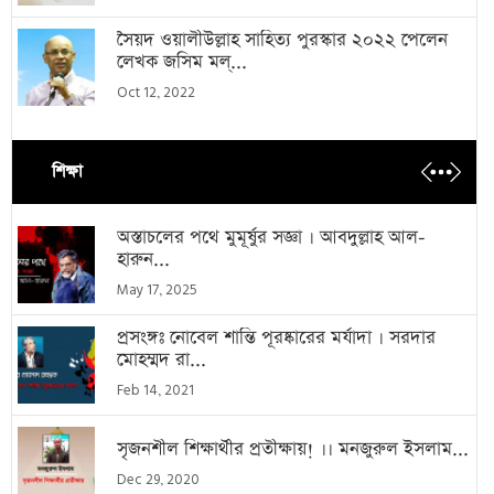
সৈয়দ ওয়ালীউল্লাহ সাহিত্য পুরস্কার ২০২২ পেলেন
লেখক জসিম মল্...
Oct 12, 2022
শিক্ষা
অস্তাচলের পথে মুমূর্ষুর সজ্ঞা । আবদুল্লাহ আল-
হারুন...
May 17, 2025
প্রসংঙ্গঃ নোবেল শান্তি পূরষ্কারের মর্যাদা । সরদার
মোহম্মদ রা...
Feb 14, 2021
সৃজনশীল শিক্ষার্থীর প্রতীক্ষায়! ।। মনজুরুল ইসলাম...
Dec 29, 2020