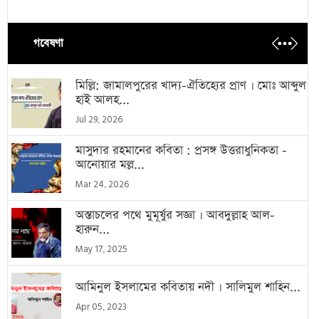
গবেষণা
মিল্লি: জামালপুরের খাদ্য-ঐতিহ্যের প্রাণ । মোঃ আব্দুল
হাই আলহ...
Jul 29, 2026
মাসুদার রহমানের কবিতা : প্রসঙ্গ উত্তরাধুনিকতা -
আনোয়ার মল্ল...
Mar 24, 2026
অস্তাচলের পথে মুমূর্ষুর সজ্ঞা । আবদুল্লাহ আল-
হারুন...
May 17, 2025
আমিনুল ইসলামের কবিতায় নদী । সালিমুল শাহিন...
Apr 05, 2023