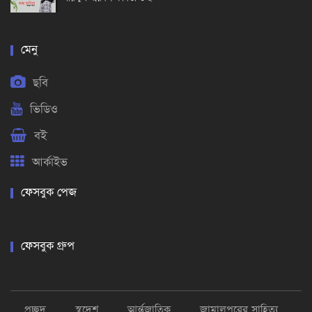
মেনু
ছবি
ভিডিও
বই
আর্কাইভ
ফেসবুক পেজ
ফেসবুক গ্রুপ
প্রচ্ছদ
স্বদেশ
আর্ন্তজাতিক
জামালপুরের সাহিত্য