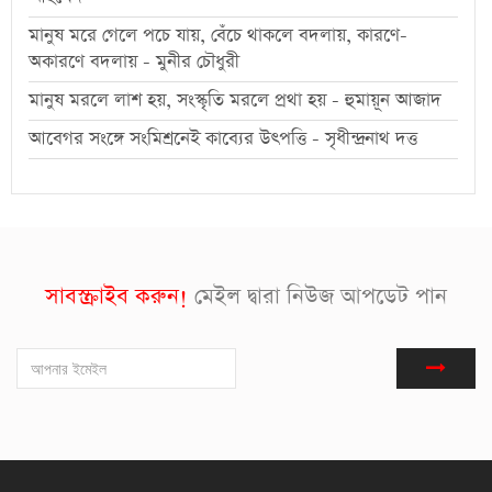
মানুষ মরে গেলে পচে যায়, বেঁচে থাকলে বদলায়, কারণে-
অকারণে বদলায় - মুনীর চৌধুরী
মানুষ মরলে লাশ হয়, সংস্কৃতি মরলে প্রথা হয় - হুমায়ূন আজাদ
আবেগর সংঙ্গে সংমিশ্রনেই কাব্যের উৎপত্তি - সৃধীন্দ্রনাথ দত্ত
সাবস্ক্রাইব করুন!
মেইল দ্বারা নিউজ আপডেট পান