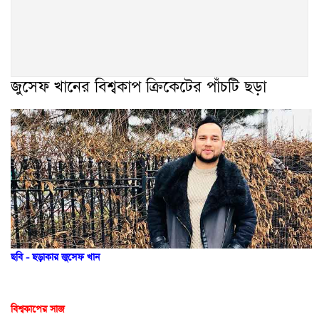
জুসেফ খানের বিশ্বকাপ ক্রিকেটের পাঁচটি ছড়া
ছবি - ছড়াকার জুসেফ খান
বিশ্বকাপের সাজ