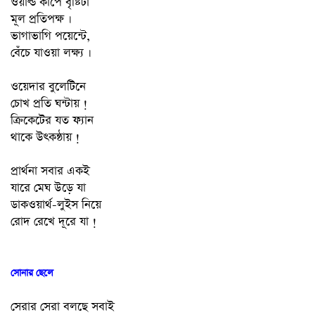
ওয়ার্ল্ড কাপে বৃষ্টিটা
মূল প্রতিপক্ষ ।
ভাগাভাগি পয়েন্টে,
বেঁচে যাওয়া লক্ষ্য ।
ওয়েদার বুলেটিনে
চোখ প্রতি ঘন্টায় !
ক্রিকেটের যত ফ্যান
থাকে উৎকন্ঠায় !
প্রার্থনা সবার একই
যারে মেঘ উড়ে যা
ডাকওয়ার্থ-লুইস নিয়ে
রোদ রেখে দূরে যা !
সোনার ছেলে
সেরার সেরা বলছে সবাই