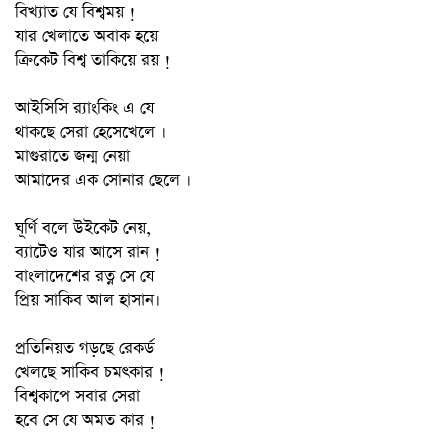
বিখ্যাত যে বিশ্বময় !
যার খেলাতে অবাক হয়ে
ক্রিকেট বিশ্ব তাকিয়ে রয় !
আইসিসি র‍্যাংকিং এ যে
থাকছে সেরা হেসেখেলে ।
মাগুরাতে জন্ম নেয়া
আমাদের এক সোনার ছেলে ।
ঘূর্ণি বলে উইকেট নেয়,
ব্যাটেও যার আসে রান !
বাংলাদেশের রত্ন সে যে
প্রিয় সাকিব আল হাসান।
প্রতিনিয়ত গড়ছে রেকর্ড
খেলছে সাকিব চমৎকার !
বিশ্বকাপে সবার সেরা
হবে সে যে অমত কার !