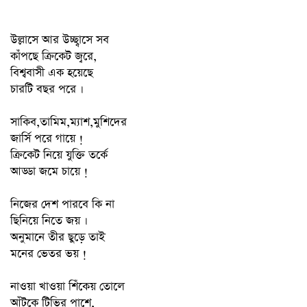
উল্লাসে আর উচ্ছ্বাসে সব
কাঁপছে ক্রিকেট জ্বরে,
বিশ্ববাসী এক হয়েছে
চারটি বছর পরে ।
সাকিব,তামিম,ম্যাশ,মুশিদের
জার্সি পরে গায়ে !
ক্রিকেট নিয়ে যুক্তি তর্কে
আড্ডা জমে চায়ে !
নিজের দেশ পারবে কি না
ছিনিয়ে নিতে জয় ।
অনুমানে তীর ছুড়ে তাই
মনের ভেতর ভয় !
নাওয়া খাওয়া শিঁকেয় তোলে
আঁটকে টিভির পাশে,