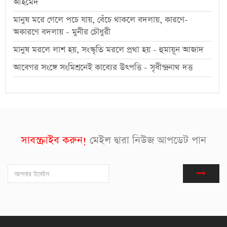
আহমেদ
মানুষ মরে গেলে পচে যায়, বেঁচে থাকলে বদলায়, কারণে-
অকারণে বদলায় - মুনীর চৌধুরী
মানুষ মরলে লাশ হয়, সংস্কৃতি মরলে প্রথা হয় - হুমায়ূন আজাদ
আবেগর সংঙ্গে সংমিশ্রনেই কাব্যের উৎপত্তি - সৃধীন্দ্রনাথ দত্ত
সাবস্ক্রাইব করুন!
মেইল দ্বারা নিউজ আপডেট পান