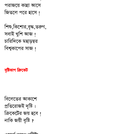
পরাজয়ে কান্না আসে
জিতলে পরে হাসে !
শিশু,কিশোর,বৃদ্ধ,তরুণ,
সবাই খুশি আজ !
চারিদিকে মহাড়ম্বর
বিশ্বকাপের সাজ !
বৃষ্টিকাপ ক্রিকেট
বিলেতের আকাশে
প্রতিরোজই দৃষ্টি ।
ক্রিকেটের জয় হবে !
নাকি জয়ী বৃষ্টি ?