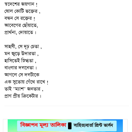
স্বদেশের জয়গান !
ষোল কোটি ভক্তের ,
বন্ধন সে রক্তের !
আবেগের ছোঁয়াতে,
প্রার্থনা, দোয়াতে ।
সাহসী, সে দৃঢ় চেতা ,
মন জুড়ে উদারতা ,
হাসিতেই স্নিগ্ধতা ,
বাংলার দলনেতা ।
আগলে সে দলটাকে
এক সুতোয় গেঁথে রাখে !
তাই "ম্যাশ" জনতার ,
প্রাণ প্রীয় ক্রিকেটার ।