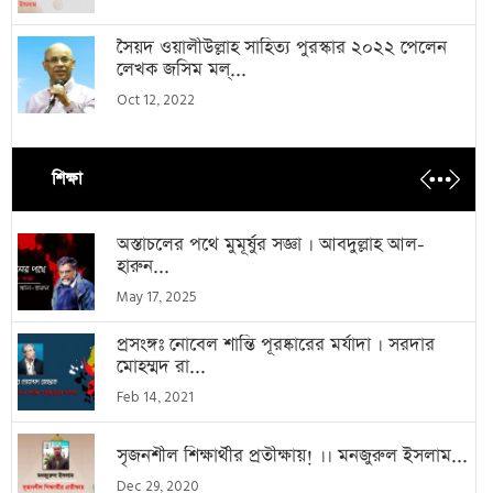
সৈয়দ ওয়ালীউল্লাহ সাহিত্য পুরস্কার ২০২২ পেলেন
লেখক জসিম মল্...
Oct 12, 2022
শিক্ষা
অস্তাচলের পথে মুমূর্ষুর সজ্ঞা । আবদুল্লাহ আল-
হারুন...
May 17, 2025
প্রসংঙ্গঃ নোবেল শান্তি পূরষ্কারের মর্যাদা । সরদার
মোহম্মদ রা...
Feb 14, 2021
সৃজনশীল শিক্ষার্থীর প্রতীক্ষায়! ।। মনজুরুল ইসলাম...
Dec 29, 2020