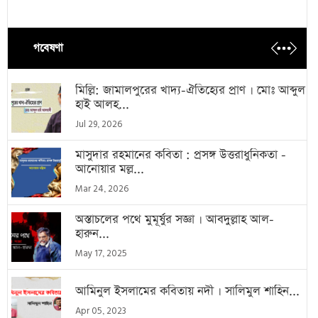
গবেষণা
মিল্লি: জামালপুরের খাদ্য-ঐতিহ্যের প্রাণ । মোঃ আব্দুল
হাই আলহ...
Jul 29, 2026
মাসুদার রহমানের কবিতা : প্রসঙ্গ উত্তরাধুনিকতা -
আনোয়ার মল্ল...
Mar 24, 2026
অস্তাচলের পথে মুমূর্ষুর সজ্ঞা । আবদুল্লাহ আল-
হারুন...
May 17, 2025
আমিনুল ইসলামের কবিতায় নদী । সালিমুল শাহিন...
Apr 05, 2023