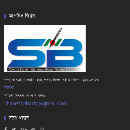
আপনিও লিখুন
গল্প, কবিতা, উপন্যাস, ছড়া, প্রবন্ধ, নিবন্ধ, বই আলোচনা, মুক্ত মতামত
অথবা
সাহিত্য বিষয়ক যে কোন খবর।
shahettobarta@gmail.com
সাথে থাকুন