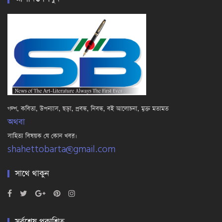
গল্প, কবিতা, উপন্যাস, ছড়া, প্রবন্ধ, নিবন্ধ, বই আলোচনা, মুক্ত মতামত
অথবা
সাহিত্য বিষয়ক যে কোন খবর।
shahettobarta@gmail.com
সাথে থাকুন
সর্বশেষ প্রকাশিত