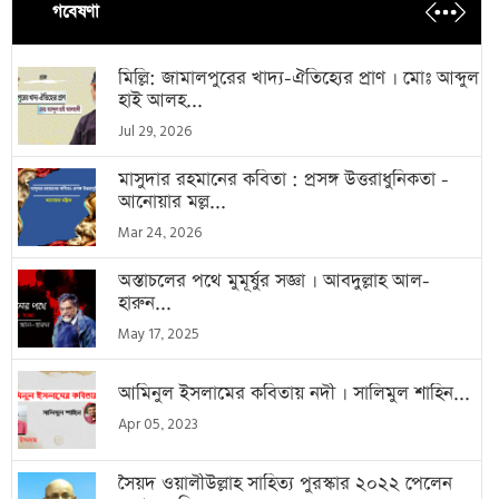
গবেষণা
মিল্লি: জামালপুরের খাদ্য-ঐতিহ্যের প্রাণ । মোঃ আব্দুল
হাই আলহ...
Jul 29, 2026
মাসুদার রহমানের কবিতা : প্রসঙ্গ উত্তরাধুনিকতা -
আনোয়ার মল্ল...
Mar 24, 2026
অস্তাচলের পথে মুমূর্ষুর সজ্ঞা । আবদুল্লাহ আল-
হারুন...
May 17, 2025
আমিনুল ইসলামের কবিতায় নদী । সালিমুল শাহিন...
Apr 05, 2023
সৈয়দ ওয়ালীউল্লাহ সাহিত্য পুরস্কার ২০২২ পেলেন