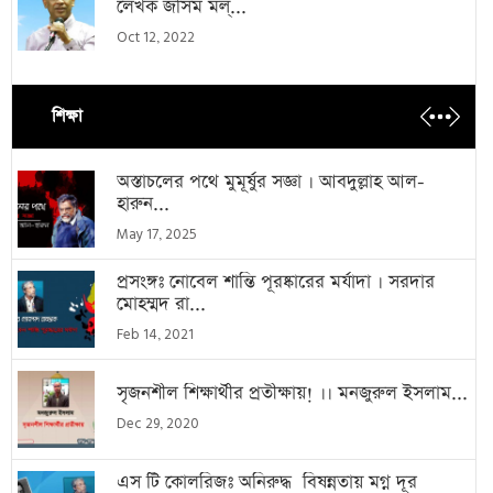
লেখক জসিম মল্...
Oct 12, 2022
শিক্ষা
অস্তাচলের পথে মুমূর্ষুর সজ্ঞা । আবদুল্লাহ আল-
হারুন...
May 17, 2025
প্রসংঙ্গঃ নোবেল শান্তি পূরষ্কারের মর্যাদা । সরদার
মোহম্মদ রা...
Feb 14, 2021
সৃজনশীল শিক্ষার্থীর প্রতীক্ষায়! ।। মনজুরুল ইসলাম...
Dec 29, 2020
এস টি কোলরিজঃ অনিরুদ্ধ বিষন্নতায় মগ্ন দূর