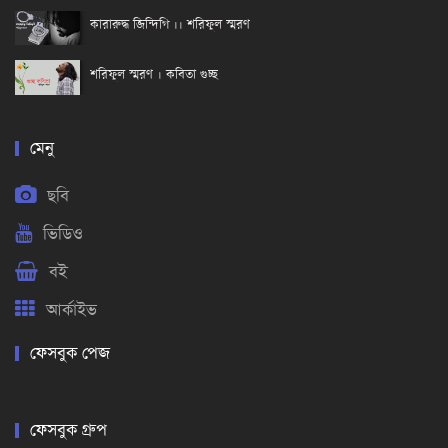
কারারুদ্ধ জিন্দিগি ।। শরিফুল স্মরণ
শরিফুল স্মরণ । কবিতা গুচ্ছ
মেনু
ছবি
ভিডিও
বই
আর্কাইভ
ফেসবুক পেজ
ফেসবুক গ্রুপ