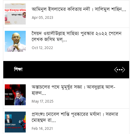
আমিনুল ইসলামের কবিতায় নদী । সালিমুল শাহিন...
Apr 05, 2023
সৈয়দ ওয়ালীউল্লাহ সাহিত্য পুরস্কার ২০২২ পেলেন
লেখক জসিম মল্...
Oct 12, 2022
শিক্ষা
অস্তাচলের পথে মুমূর্ষুর সজ্ঞা । আবদুল্লাহ আল-
হারুন...
May 17, 2025
প্রসংঙ্গঃ নোবেল শান্তি পূরষ্কারের মর্যাদা । সরদার
মোহম্মদ রা...
Feb 14, 2021