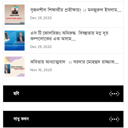
সৃজনশীল শিক্ষার্থীর প্রতীক্ষায়! ।। মনজুরুল ইসলাম...
Dec 29, 2020
এস টি কোলরিজঃ অনিরুদ্ধ বিষন্নতায় মগ্ন দূর
কল্পলোকের এক অসাম...
Dec 29, 2020
কবিতায় আধ্যাত্মবাদ ।। সরদার মোহম্মদ রাজ্জাক...
Nov 10, 2020
ছবি
সাধু কথন