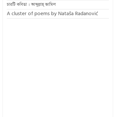
চারটি কবিতা । আব্দুল্লাহ্ জামিল
A cluster of poems by Nataša Radanović