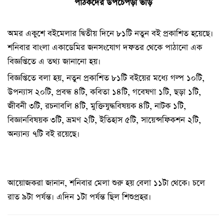
পাঠকদের উপচেপড়া ভীড়
অমর একুশে বইমেলার দ্বিতীয় দিনে ৮১টি নতুন বই প্রকাশিত হয়েছে।
শনিবার বাংলা একাডেমির জনসংযোগ দফতর থেকে পাঠানো এক
বিজ্ঞপ্তিতে এ তথ্য জানানো হয়।
বিজ্ঞপ্তিতে বলা হয়, নতুন প্রকাশিত ৮১টি বইয়ের মধ্যে গল্প ১০টি,
উপন্যাস ২০টি, প্রবন্ধ ৪টি, কবিতা ১৪টি, গবেষণা ১টি, ছড়া ১টি,
জীবনী ৩টি, রচনাবলি ৪টি, মুক্তিযুদ্ধবিষয়ক ৪টি, নাটক ১টি,
বিজ্ঞানবিষয়ক ৩টি, ভ্রমণ ২টি, ইতিহাস ৫টি, সায়েন্সফিকশন ২টি,
অন্যান্য ৭টি বই রয়েছে।
আয়োজকরা জানান, শনিবার মেলা শুরু হয় বেলা ১১টা থেকে। চলে
রাত ৯টা পর্যন্ত। এদিন ১টা পর্যন্ত ছিল শিশুপ্রহর।