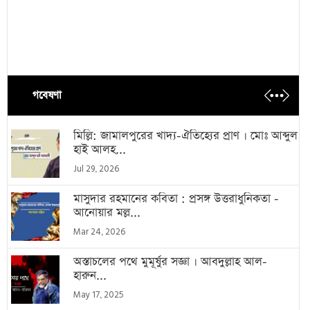
গবেষণা
মিল্লি: জামালপুরের খাদ্য-ঐতিহ্যের প্রাণ । মোঃ আব্দুল
হাই আলহ...
Jul 29, 2026
মাসুদার রহমানের কবিতা : প্রসঙ্গ উত্তরাধুনিকতা -
আনোয়ার মল্ল...
Mar 24, 2026
অস্তাচলের পথে মুমূর্ষুর সজ্ঞা । আবদুল্লাহ আল-
হারুন...
May 17, 2025