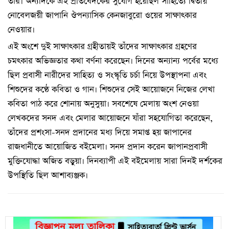
তাঁর। অন্যদিকে এই প্রতিবেদকের সুযোগ হয়েছিল সাহিত্যে দ্বিতীয়
নোবেলজয়ী জাপানি ঔপন্যাসিক কেনজাবুরো ওয়ের সাক্ষাৎকার
নেওয়ার।
এই অংশে দুই সাক্ষাৎকার গ্রহীতায়ই তাঁদের সাক্ষাৎকার গ্রহণের
চমৎকার অভিজ্ঞতার কথা বর্ণনা করেছেন। দিনের অন্যান্য পর্বের মধ্যে
ছিল প্রবাসী নারীদের সাহিত্য ও সংস্কৃতি চর্চা নিয়ে উপস্থাপনা এবং
শিশুদের কণ্ঠে কবিতা ও গান। শিশুদের সেই আয়োজনে নিজের লেখা
কবিতা পাঠ করে শোনায় অনুসুয়া। সবশেষে মেলায় অংশ নেওয়া
লেখকদের সনদ এবং মেলার আয়োজনে যাঁরা সহযোগিতা করেছেন,
তাঁদের প্রশংসা-সনদ প্রদানের মধ্য দিয়ে সমাপ্ত হয় জাপানের
রাজধানীতে আয়োজিত বইমেলা। সনদ প্রদান করেন জাপানপ্রবাসী
মুক্তিযোদ্ধা অজিত বড়ুয়া। দিনব্যাপী এই বইমেলায় সারা দিনই দর্শকের
উপস্থিতি ছিল আশাব্যঞ্জক।