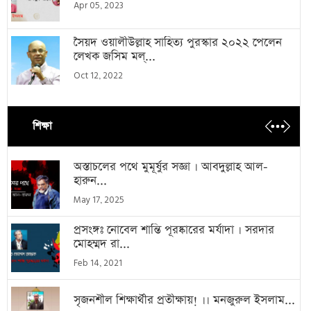
Apr 05, 2023
সৈয়দ ওয়ালীউল্লাহ সাহিত্য পুরস্কার ২০২২ পেলেন
লেখক জসিম মল্...
Oct 12, 2022
শিক্ষা
অস্তাচলের পথে মুমূর্ষুর সজ্ঞা । আবদুল্লাহ আল-
হারুন...
May 17, 2025
প্রসংঙ্গঃ নোবেল শান্তি পূরষ্কারের মর্যাদা । সরদার
মোহম্মদ রা...
Feb 14, 2021
সৃজনশীল শিক্ষার্থীর প্রতীক্ষায়! ।। মনজুরুল ইসলাম...