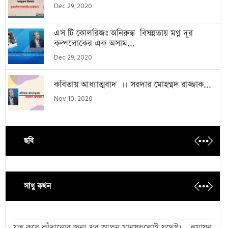
Dec 29, 2020
এস টি কোলরিজঃ অনিরুদ্ধ বিষন্নতায় মগ্ন দূর
কল্পলোকের এক অসাম...
Dec 29, 2020
কবিতায় আধ্যাত্মবাদ ।। সরদার মোহম্মদ রাজ্জাক...
Nov 10, 2020
ছবি
সাধু কথন
যত্ন করে কাঁদানোর জন্য খুব আপন মানুষগুলোই যথেষ্ট! - হুমায়ূন