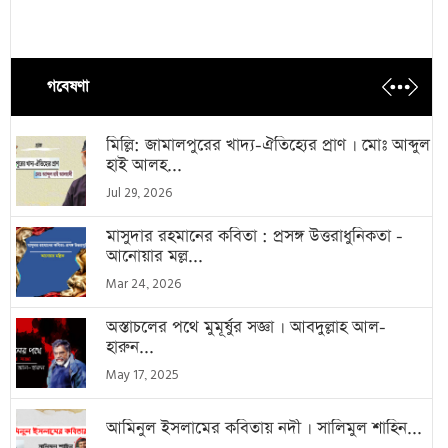
গবেষণা
মিল্লি: জামালপুরের খাদ্য-ঐতিহ্যের প্রাণ । মোঃ আব্দুল
হাই আলহ...
Jul 29, 2026
মাসুদার রহমানের কবিতা : প্রসঙ্গ উত্তরাধুনিকতা -
আনোয়ার মল্ল...
Mar 24, 2026
অস্তাচলের পথে মুমূর্ষুর সজ্ঞা । আবদুল্লাহ আল-
হারুন...
May 17, 2025
আমিনুল ইসলামের কবিতায় নদী । সালিমুল শাহিন...