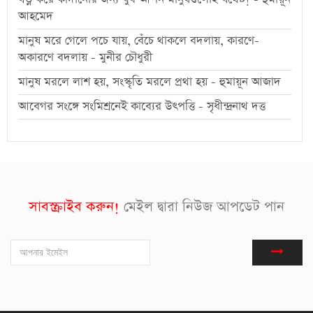
আহমেদ
মানুষ মরে গেলে পচে যায়, বেঁচে থাকলে বদলায়, কারণে-
অকারণে বদলায় - মুনীর চৌধুরী
মানুষ মরলে লাশ হয়, সংস্কৃতি মরলে প্রথা হয় - হুমায়ূন আজাদ
আবেগর সংঙ্গে সংমিশ্রনেই কাব্যের উৎপত্তি - সৃধীন্দ্রনাথ দত্ত
সাবস্ক্রাইব করুন!
মেইল দ্বারা নিউজ আপডেট পান