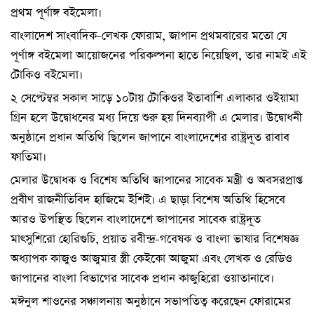
প্রথম পূর্ণাঙ্গ বইমেলা।
বাংলাদেশ সাংবাদিক-লেখক ফোরাম, জাপান প্রথমবারের মতো যে
পূর্ণাঙ্গ বইমেলা আয়োজনের পরিকল্পনা হাতে নিয়েছিল, তার নামই এই
টোকিও বইমেলা।
২ সেপ্টেম্বর সকাল সাড়ে ১০টায় টোকিওর ইতাবাশি এলাকার ওইয়ামা
গ্রিন হলে উদ্বোধনের মধ্য দিয়ে শুরু হয় দিনব্যাপী এ মেলার। উদ্বোধনী
অনুষ্ঠানে প্রধান অতিথি ছিলেন জাপানে বাংলাদেশের রাষ্ট্রদূত রাবাব
ফাতিমা।
মেলার উদ্বোধক ও বিশেষ অতিথি জাপানের সাবেক মন্ত্রী ও অবসরপ্রাপ্ত
প্রবীণ রাজনীতিবিদ হাজিমে ইশিই। এ ছাড়া বিশেষ অতিথি হিসেবে
আরও উপস্থিত ছিলেন বাংলাদেশে জাপানের সাবেক রাষ্ট্রদূত
মাৎসুশিরো হোরিগুচি, প্রয়াত রবীন্দ্র-গবেষক ও বাংলা ভাষার বিশেষজ্ঞ
অধ্যাপক কাজুও আজুমার স্ত্রী কেইকো আজুমা এবং লেখক ও রেডিও
জাপানের বাংলা বিভাগের সাবেক প্রধান কাজুহিরো ওয়াতানাবে।
মঈনুল শাওনের সঞ্চালনায় অনুষ্ঠানে সভাপতিত্ব করেছেন ফোরামের