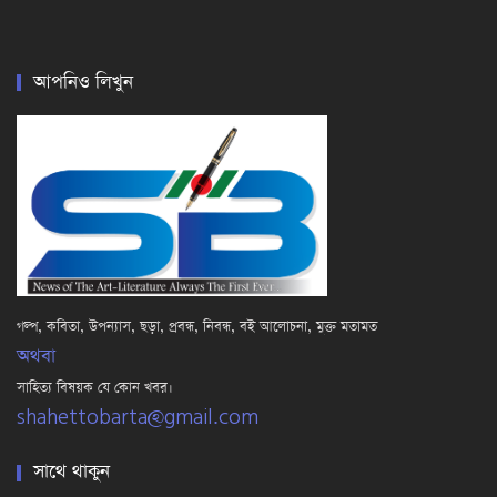
আপনিও লিখুন
গল্প, কবিতা, উপন্যাস, ছড়া, প্রবন্ধ, নিবন্ধ, বই আলোচনা, মুক্ত মতামত
অথবা
সাহিত্য বিষয়ক যে কোন খবর।
shahettobarta@gmail.com
সাথে থাকুন