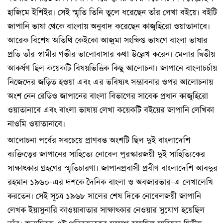
হাজিমে ইশিইর। সেই স্মৃতি তিনি তুলে ধরেছেন তাঁর লেখা বইয়ে। বইটি
জাপানি ভাষা থেকে বাংলায় অনুবাদ করেছেন কাজুহিরো ওয়াতানাবে।
আরেক বিশেষ অতিথি কেইকো আজুমা সংক্ষিপ্ত ভাষণে বাংলা ভাষার
প্রতি তাঁর স্বামীর গভীর ভালোবাসার কথা উল্লেখ করেন। মেলার দ্বিতীয়
আকর্ষণ ছিল কয়েকটি বিষয়ভিত্তিক কিছু আলোচনা। জাপানে বাংলাচর্চায়
নিজেদের জড়িত হওয়া এবং এর ভবিষ্যৎ সম্ভাবনার ওপর আলোচনায়
অংশ নেন রেডিও জাপানের বাংলা বিভাগের সাবেক প্রধান কাজুহিরো
ওয়াতানাবে এবং বাংলা ভাষায় লেখা কয়েকটি বইয়ের জাপানি লেখিকা
নাওমি ওয়াতানাবে।
আলোচনা পর্বের সবচেয়ে প্রাণবন্ত অংশটি ছিল দুই বাংলাদেশি
ব্যক্তিত্বের জাপানের সাহিত্যে নোবেল পুরস্কারজয়ী দুই সাহিত্যিকের
সাক্ষাৎকার গ্রহণের স্মৃতিচারণা। জাপানপ্রবাসী প্রবীণ বাংলাদেশি আবদুর
রহমান ১৯৬০-এর দশকে দৈনিক বাংলা ও অবজারভার-এ লেখালেখি
করতেন। সেই সূত্রে ১৯৬৮ সালের শেষ দিকে নোবেলজয়ী জাপানি
লেখক ইয়াসুনারি কাওয়াবাতার সাক্ষাৎকার নেওয়ার সুযোগ হয়েছিল