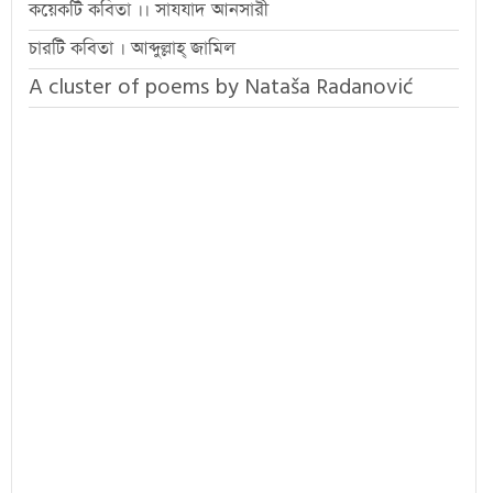
কয়েকটি কবিতা ।। সাযযাদ আনসারী
চারটি কবিতা । আব্দুল্লাহ্ জামিল
A cluster of poems by Nataša Radanović