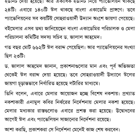
ইউনিট দেয়া হয়েছে। আর একাধিক ইউনিট নিয়ে প্যাভেলিয়ন থাকছে
২৪টি। এবারে ১৪০টি স্টল থাকছে বাংলা একাডেমি প্রাঙ্গণে। তবে
প্যাভেলিয়নের সব কয়টিই সোহরাওয়ার্দী উদ্যান অংশে জায়গা পেয়েছে।
বইমেলার এসব তথ্য জানিয়েছেন বাংলা একাডেমির পরিচালক ও মেলা
পরিচালনা কমিটির সদস্য সচিব ড. জালাল আহমেদ।
গত বছর মোট ৬৬২টি স্টল বরাদ্দ পেয়েছিল। আর প্যাভেলিয়নের সংখ্যা
ছিল ২৩টি।
ড. জালাল আহমেদ জানান, প্রকাশনাগুলোর মান এবং পূর্ব অভিজ্ঞতা
থেকেই স্টল বরাদ্দ দেয়া হয়েছে। তবে সোহরাওয়ার্দী উদ্যানে স্টলের
জায়গা চূড়ান্তভাবে নির্ধারিত হয়েছে লটারির মাধ্যমে।
তিনি বলেন, এবারে মেলার আয়োজন হচ্ছে বিশেষ নকশায়। প্রখ্যাত
নকশাকারী এনামুল কবির নির্ঝরের নির্দেশনায় মেলার নকশা হয়েছে।
মেলার মধ্যকার রাস্তগুলোও এবারে প্রশস্ত করা হয়েছে। উদ্বোধনের
আগেই স্টল এবং প্যাভেলিয়ন সাজানোর নির্দেশনা রয়েছে।
আশা করছি, প্রকাশকরা সে নির্দেশনা মেনেই কাজ শেষ করবেন।