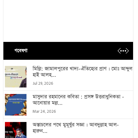
গবেষণা
মিল্লি: জামালপুরের খাদ্য-ঐতিহ্যের প্রাণ । মোঃ আব্দুল
হাই আলহ...
Jul 29, 2026
মাসুদার রহমানের কবিতা : প্রসঙ্গ উত্তরাধুনিকতা -
আনোয়ার মল্ল...
Mar 24, 2026
অস্তাচলের পথে মুমূর্ষুর সজ্ঞা । আবদুল্লাহ আল-
হারুন...