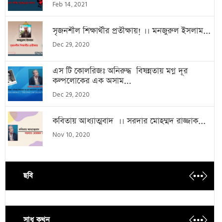
Feb 14, 2021
সৃজনশীল শিক্ষার্থীর প্রতীক্ষায়! ।। মনজুরুল ইসলাম...
Dec 29, 2020
এস টি কোলরিজঃ অনিরুদ্ধ বিষন্নতায় মগ্ন দূর
কল্পলোকের এক অসাম...
Dec 29, 2020
কবিতায় আধ্যাত্মবাদ ।। সরদার মোহম্মদ রাজ্জাক...
Nov 10, 2020
ছবি
সাধু কথন