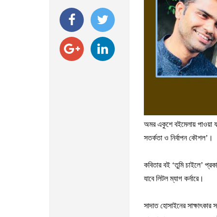
অমর
একুশে
বইমেলায়
পাওয়া
য
সতর্কতা
ও
নির্বাপন
কৌশল
’
।
কবিতার
বই
‘
তুমি
চাইলে
’
প্রক
যাবে
লিটল
ম্যাগ
কর্নারে।
সাদাত
হোসাইনের
সাক্ষাৎকার
স