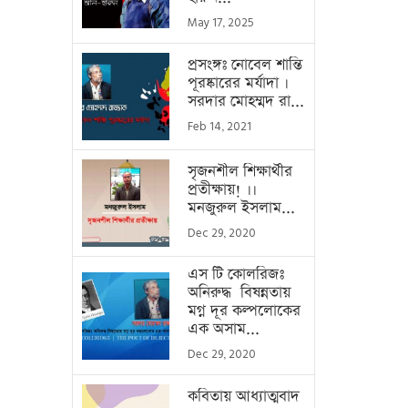
May 17, 2025
প্রসংঙ্গঃ নোবেল শান্তি
পূরষ্কারের মর্যাদা ।
সরদার মোহম্মদ রা...
Feb 14, 2021
সৃজনশীল শিক্ষার্থীর
প্রতীক্ষায়! ।।
মনজুরুল ইসলাম...
Dec 29, 2020
এস টি কোলরিজঃ
অনিরুদ্ধ বিষন্নতায়
মগ্ন দূর কল্পলোকের
এক অসাম...
Dec 29, 2020
কবিতায় আধ্যাত্মবাদ