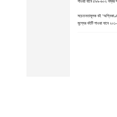
পাওয়া
যাবে
৫৯৯
-
৬০২
নম্বর
সচেতনতামূলক
বই
‘
অগ্নিকাণ্
মূল্যের
বইটি
পাওয়া
যাবে
২০১
-