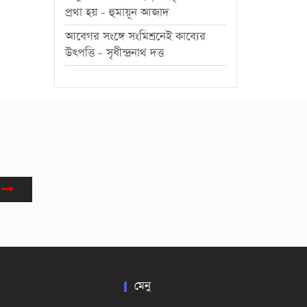
প্রথা হয় - হুমায়ূন আজাদ
আবেগর সংঙ্গে সংমিশ্রনেই কাব্যের
উৎপত্তি - সৃধীন্দ্রনাথ দত্ত
মেনু