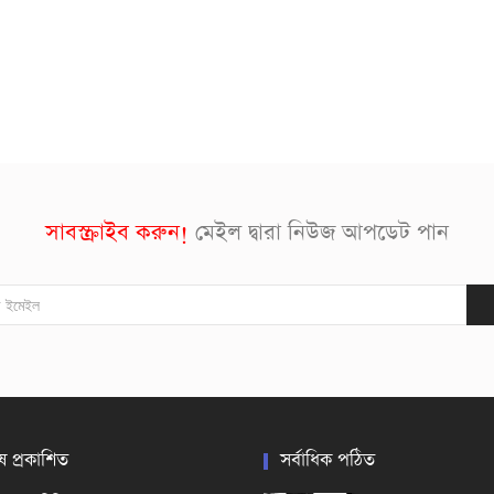
সাবস্ক্রাইব করুন!
মেইল দ্বারা নিউজ আপডেট পান
ষ প্রকাশিত
সর্বাধিক পঠিত