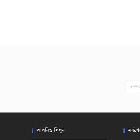
আপনিও লিখুন
সর্বশে