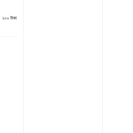
।
২০০
টাকা